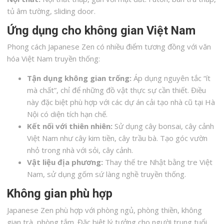
tủ âm tường, sliding door.
Ứng dụng cho không gian Việt Nam
Phong cách Japanese Zen có nhiều điểm tương đồng với văn
hóa Việt Nam truyền thống:
Tận dụng không gian trống:
Áp dụng nguyên tắc “ít
mà chất”, chỉ để những đồ vật thực sự cần thiết. Điều
này đặc biệt phù hợp với các dự án cải tạo nhà cũ tại Hà
Nội có diện tích hạn chế.
Kết nối với thiên nhiên:
Sử dụng cây bonsai, cây cảnh
Việt Nam như cây kim tiền, cây trầu bà. Tạo góc vườn
nhỏ trong nhà với sỏi, cây cảnh.
Vật liệu địa phương:
Thay thế tre Nhật bằng tre Việt
Nam, sử dụng gốm sứ làng nghề truyền thống.
Không gian phù hợp
Japanese Zen phù hợp với phòng ngủ, phòng thiền, không
gian trà, phòng tắm. Đặc biệt lý tưởng cho người trung tuổi,