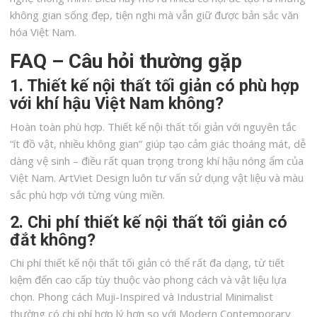
không gian sống đẹp, tiện nghi mà vẫn giữ được bản sắc văn
hóa Việt Nam.
FAQ – Câu hỏi thường gặp
1. Thiết kế nội thất tối giản có phù hợp
với khí hậu Việt Nam không?
Hoàn toàn phù hợp. Thiết kế nội thất tối giản với nguyên tắc
“ít đồ vật, nhiều không gian” giúp tạo cảm giác thoáng mát, dễ
dàng vệ sinh – điều rất quan trọng trong khí hậu nóng ẩm của
Việt Nam. ArtViet Design luôn tư vấn sử dụng vật liệu và màu
sắc phù hợp với từng vùng miền.
2. Chi phí thiết kế nội thất tối giản có
đắt không?
Chi phí thiết kế nội thất tối giản có thể rất đa dạng, từ tiết
kiệm đến cao cấp tùy thuộc vào phong cách và vật liệu lựa
chọn. Phong cách Muji-Inspired và Industrial Minimalist
thường có chi phí hợp lý hơn so với Modern Contemporary