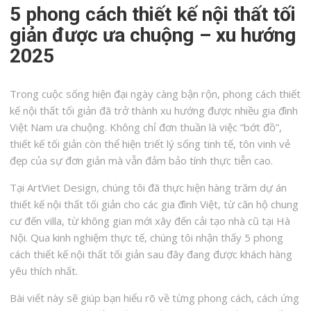
5 phong cách thiết kế nội thất tối
giản được ưa chuộng – xu hướng
2025
Trong cuộc sống hiện đại ngày càng bận rộn, phong cách thiết
kế nội thất tối giản đã trở thành xu hướng được nhiều gia đình
Việt Nam ưa chuộng. Không chỉ đơn thuần là việc “bớt đồ”,
thiết kế tối giản còn thể hiện triết lý sống tinh tế, tôn vinh vẻ
đẹp của sự đơn giản mà vẫn đảm bảo tính thực tiễn cao.
Tại ArtViet Design, chúng tôi đã thực hiện hàng trăm dự án
thiết kế nội thất tối giản cho các gia đình Việt, từ căn hộ chung
cư đến villa, từ không gian mới xây đến cải tạo nhà cũ tại Hà
Nội. Qua kinh nghiệm thực tế, chúng tôi nhận thấy 5 phong
cách thiết kế nội thất tối giản sau đây đang được khách hàng
yêu thích nhất.
Bài viết này sẽ giúp bạn hiểu rõ về từng phong cách, cách ứng