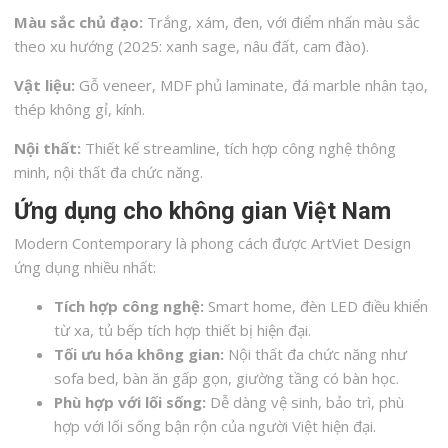
Màu sắc chủ đạo:
Trắng, xám, đen, với điểm nhấn màu sắc
theo xu hướng (2025: xanh sage, nâu đất, cam đào).
Vật liệu:
Gỗ veneer, MDF phủ laminate, đá marble nhân tạo,
thép không gỉ, kính.
Nội thất:
Thiết kế streamline, tích hợp công nghệ thông
minh, nội thất đa chức năng.
Ứng dụng cho không gian Việt Nam
Modern Contemporary là phong cách được ArtViet Design
ứng dụng nhiều nhất:
Tích hợp công nghệ:
Smart home, đèn LED điều khiển
từ xa, tủ bếp tích hợp thiết bị hiện đại.
Tối ưu hóa không gian:
Nội thất đa chức năng như
sofa bed, bàn ăn gấp gọn, giường tầng có bàn học.
Phù hợp với lối sống:
Dễ dàng vệ sinh, bảo trì, phù
hợp với lối sống bận rộn của người Việt hiện đại.