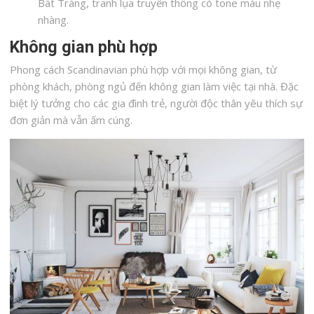
Bát Tràng, tranh lụa truyền thống có tone màu nhẹ
nhàng.
Không gian phù hợp
Phong cách Scandinavian phù hợp với mọi không gian, từ
phòng khách, phòng ngủ đến không gian làm việc tại nhà. Đặc
biệt lý tưởng cho các gia đình trẻ, người độc thân yêu thích sự
đơn giản mà vẫn ấm cúng.