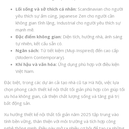
Lối sống và sở thích cá nhân:
Scandinavian cho người
yêu thích sự ấm cúng, Japanese Zen cho người cần
không gian tĩnh lặng, Industrial cho người yêu thích sự
mạnh mẽ.
Đặc điểm không gian:
Diện tích, hướng nhà, ánh sáng
tự nhiên, kết cấu sẵn có.
Ngân sách:
Từ tiết kiệm (Muji-Inspired) đến cao cấp
(Modern Contemporary).
Khí hậu và văn hóa:
Ứng dụng phù hợp với điều kiện
Việt Nam.
Đặc biệt, trong các dự án cải tạo nhà cũ tại Hà Nội, việc lựa
chọn phong cách thiết kế nội thất tối giản phù hợp còn giúp tối
ưu hóa không gian, cải thiện chất lượng sống và tăng giá trị
bất động sản.
Xu hướng thiết kế nội thất tối giản năm 2025 tập trung vào
tính bền vững, thân thiện với môi trường và tích hợp công
nghệ thông minh. Điều này mở ra nhiều cơ hội để tạo ra những