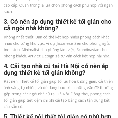
cao cấp. Quan trọng là lựa chọn phong cách phù hợp với ngân
sách.
3. Có nên áp dụng thiết kế tối giản cho
cả ngôi nhà không?
Không nhất thiết. Bạn có thể kết hợp nhiều phong cách khác
nhau cho từng khu vực. Ví dụ: Japanese Zen cho phòng ngủ,
Industrial Minimalist cho phòng làm việc, Scandinavian cho
phòng khách. ArtViet Design sẽ tư vấn cách kết hợp hài hòa.
4. Cải tạo nhà cũ tại Hà Nội có nên áp
dụng thiết kế tối giản không?
Rất nên. Thiết kế tối giản giúp tối ưu hóa không gian, cải thiện
ánh sáng tự nhiên, và dễ dàng bảo trì – những vấn đề thường
gặp trong các ngôi nhà cũ tại Hà Nội. Đồng thời, phong cách
tối giản giúp tiết kiệm chi phí cải tạo bằng cách tận dụng kết
cấu sẵn có.
5. Thiết kế nội thất tối giản có phù hợp