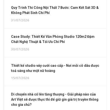
Quy Trình Thi Công Nội Thất 7 Bước: Cam Kết Sát 3D &
Không Phát Sinh Chi Phí
31/07/2026
Case Study: Thiết Kế Văn Phòng Studio 120m2 Đậm
Chất Nghệ Thuật & Tối Ưu Chi Phí
30/07/2026
Thiết kế studio váy cưới cao cấp - Nơi mỗi cô dâu được
toả sáng như một nữ hoàng
15/07/2026
Di chuyển nhà cổ lên tầng thượng - Giải pháp nào của
Art Việt sẽ được thực thi để giữ gìn giá trị truyền thông
cho gia chủ?