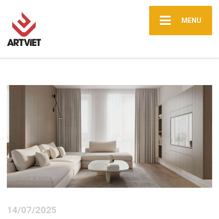
MENU
14/07/2025