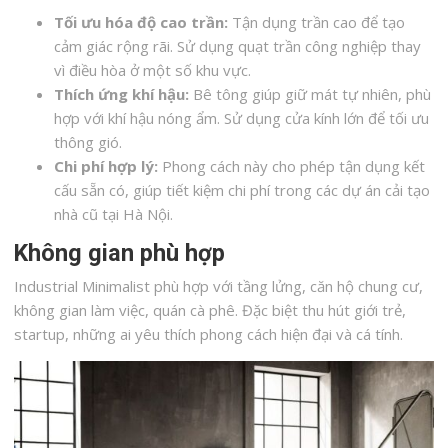
Tối ưu hóa độ cao trần:
Tận dụng trần cao để tạo
cảm giác rộng rãi. Sử dụng quạt trần công nghiệp thay
vì điều hòa ở một số khu vực.
Thích ứng khí hậu:
Bê tông giúp giữ mát tự nhiên, phù
hợp với khí hậu nóng ẩm. Sử dụng cửa kính lớn để tối ưu
thông gió.
Chi phí hợp lý:
Phong cách này cho phép tận dụng kết
cấu sẵn có, giúp tiết kiệm chi phí trong các dự án cải tạo
nhà cũ tại Hà Nội.
Không gian phù hợp
Industrial Minimalist phù hợp với tầng lửng, căn hộ chung cư,
không gian làm việc, quán cà phê. Đặc biệt thu hút giới trẻ,
startup, những ai yêu thích phong cách hiện đại và cá tính.