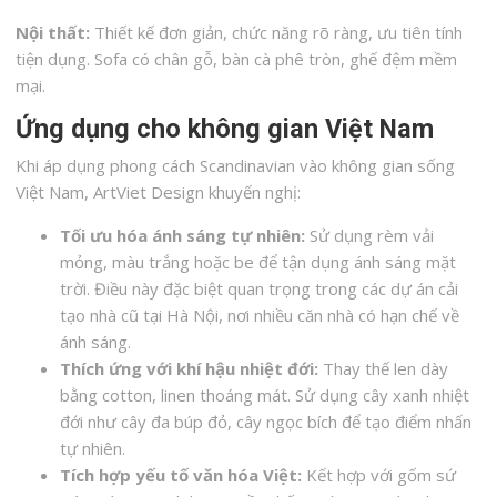
Nội thất:
Thiết kế đơn giản, chức năng rõ ràng, ưu tiên tính
tiện dụng. Sofa có chân gỗ, bàn cà phê tròn, ghế đệm mềm
mại.
Ứng dụng cho không gian Việt Nam
Khi áp dụng phong cách Scandinavian vào không gian sống
Việt Nam, ArtViet Design khuyến nghị:
Tối ưu hóa ánh sáng tự nhiên:
Sử dụng rèm vải
mỏng, màu trắng hoặc be để tận dụng ánh sáng mặt
trời. Điều này đặc biệt quan trọng trong các dự án cải
tạo nhà cũ tại Hà Nội, nơi nhiều căn nhà có hạn chế về
ánh sáng.
Thích ứng với khí hậu nhiệt đới:
Thay thế len dày
bằng cotton, linen thoáng mát. Sử dụng cây xanh nhiệt
đới như cây đa búp đỏ, cây ngọc bích để tạo điểm nhấn
tự nhiên.
Tích hợp yếu tố văn hóa Việt:
Kết hợp với gốm sứ