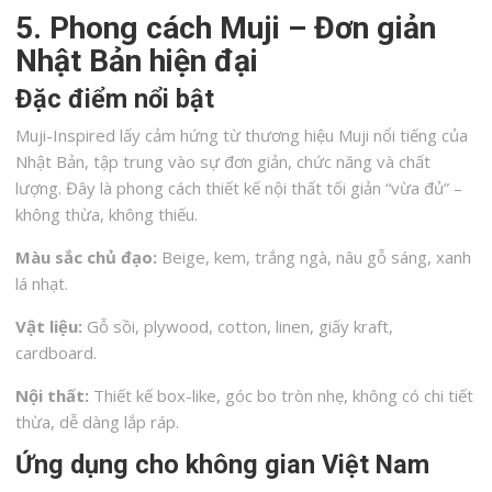
5. Phong cách Muji – Đơn giản
Nhật Bản hiện đại
Đặc điểm nổi bật
Muji-Inspired lấy cảm hứng từ thương hiệu Muji nổi tiếng của
Nhật Bản, tập trung vào sự đơn giản, chức năng và chất
lượng. Đây là phong cách thiết kế nội thất tối giản “vừa đủ” –
không thừa, không thiếu.
Màu sắc chủ đạo:
Beige, kem, trắng ngà, nâu gỗ sáng, xanh
lá nhạt.
Vật liệu:
Gỗ sồi, plywood, cotton, linen, giấy kraft,
cardboard.
Nội thất:
Thiết kế box-like, góc bo tròn nhẹ, không có chi tiết
thừa, dễ dàng lắp ráp.
Ứng dụng cho không gian Việt Nam