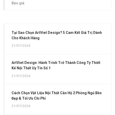
Báo giá
Tại Sao Chọn ArtViet Design? 5 Cam Kết Giá Trị Dành
Cho Khách Hàng
31/07/2026
ArtViet Design: Hành Trình Trở Thành Công Ty Thiết
Kế Nội Thất Uy Tín Số 1
31/07/2026
Cách Chọn Vật Liệu Nội Thất Căn Hộ 2 Phòng Ngủ Bền
Đẹp & Tối Ưu Chi Phí
31/07/2026