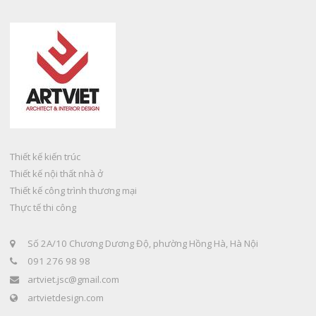
Thiết kế kiến trúc
Thiết kế nội thất nhà ở
Thiết kế công trình thương mại
Thực tế thi công
Số 2A/10 Chương Dương Độ, phường Hồng Hà, Hà Nội
091 276 98 98
artviet.jsc@gmail.com
artvietdesign.com