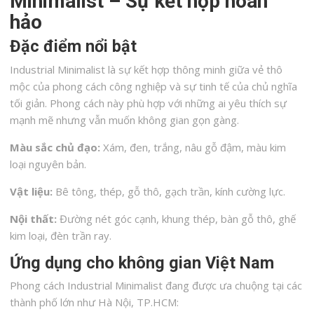
Minimalist – Sự kết hợp hoàn
hảo
Đặc điểm nổi bật
Industrial Minimalist là sự kết hợp thông minh giữa vẻ thô
mộc của phong cách công nghiệp và sự tinh tế của chủ nghĩa
tối giản. Phong cách này phù hợp với những ai yêu thích sự
mạnh mẽ nhưng vẫn muốn không gian gọn gàng.
Màu sắc chủ đạo:
Xám, đen, trắng, nâu gỗ đậm, màu kim
loại nguyên bản.
Vật liệu:
Bê tông, thép, gỗ thô, gạch trần, kính cường lực.
Nội thất:
Đường nét góc cạnh, khung thép, bàn gỗ thô, ghế
kim loại, đèn trần ray.
Ứng dụng cho không gian Việt Nam
Phong cách Industrial Minimalist đang được ưa chuộng tại các
thành phố lớn như Hà Nội, TP.HCM: