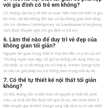
với gia đình có trẻ em không?
Có, nhưng cần lưu ý về tính an toàn. Nên chọn nội thất có góc
bo tròn, vật liệu không độc hại, và tạo không gian chơi riêng
cho trẻ. Modern Contemporary và Scandinavian là hai phong
cách được khuyến nghị cho gia đình có trẻ em.
6. Làm thế nào để duy trì vẻ đẹp của
không gian tối giản?
Nguyên tắc quan trọng nhất là “mọi thứ đều có vị trí của nó”.
Thường xuyên dọn dẹp, chỉ giữ lại những vật dụng thực sự
cần thiết, và có hệ thống lưu trữ hợp lý. ArtViet Design luôn
tư vấn các giải pháp lưu trữ thông minh trong mỗi dự án.
7. Có thể tự thiết kế nội thất tối giản
không?
Có thể, nhưng cần có kiến thức về nguyên lý thiết kế, phối
màu, và tỷ lệ. Để đạt được kết quả tối ưu, nên tham khảo ý
kiến chuyên gia. ArtViet Design cung cấp dịch vụ tư vấn thiết