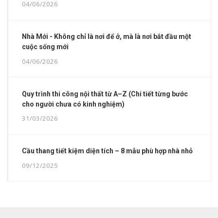
04/06/2026
Nhà Mới - Không chỉ là nơi để ở, mà là nơi bắt đầu một
cuộc sống mới
04/06/2026
Quy trình thi công nội thất từ A–Z (Chi tiết từng bước
cho người chưa có kinh nghiệm)
31/03/2026
Cầu thang tiết kiệm diện tích – 8 mẫu phù hợp nhà nhỏ
09/12/2025