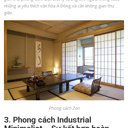
những ai yêu thích văn hóa Á Đông và cần không gian thư
giãn.
Phong cách Zen
3. Phong cách Industrial