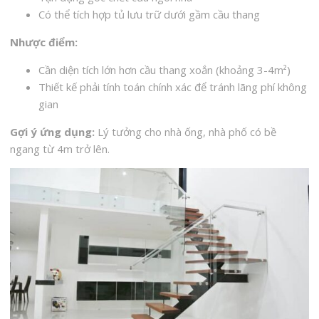
Có thể tích hợp tủ lưu trữ dưới gầm cầu thang
Nhược điểm:
Cần diện tích lớn hơn cầu thang xoắn (khoảng 3-4m²)
Thiết kế phải tính toán chính xác để tránh lãng phí không
gian
Gợi ý ứng dụng:
Lý tưởng cho nhà ống, nhà phố có bề
ngang từ 4m trở lên.