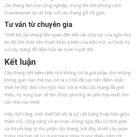
cầu thang kim loại công nghiệp, trong khi nhà phong cách
Scandinavian lại rất hợp với cầu thang gỗ tối giản.
Tư vấn từ chuyên gia
Thiết kế cầu thang liên quan đến kết cấu chịu lực của ngôi nhà,
do đó tốt nhất nên tham khảo ý kiến của kiến trúc sư hoặc kỹ
sư xây dựng để đảm bảo an toàn tuyệt đối.
Kết luận
Cầu thang tiết kiệm diện tích không chỉ là giải pháp cho những
không gian hạn chế mà còn là cơ hội để tạo nên điểm nhấn
thiết kế độc đáo cho ngôi nhà. Với 8 mẫu cầu thang đã giới
thiệu, hy vọng bạn sẽ tìm được phương án phù hợp nhất cho
căn nhà của mình.
Hãy nhớ rằng, một thiết kế tốt là sự cân bằng hoàn hảo giữa
thẩm mỹ, công năng và an toàn. Đừng ngại đầu tư thời gian
và chi phí hợp lý cho phần cầu thang, bởi đây là kết cấu quan
trọng mà bạn sẽ sử dụng hàng ngày trong nhiều năm tới.