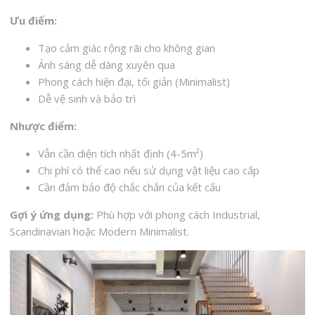
Ưu điểm:
Tạo cảm giác rộng rãi cho không gian
Ánh sáng dễ dàng xuyên qua
Phong cách hiện đại, tối giản (Minimalist)
Dễ vệ sinh và bảo trì
Nhược điểm:
Vẫn cần diện tích nhất định (4-5m²)
Chi phí có thể cao nếu sử dụng vật liệu cao cấp
Cần đảm bảo độ chắc chắn của kết cấu
Gợi ý ứng dụng:
Phù hợp với phong cách Industrial,
Scandinavian hoặc Modern Minimalist.