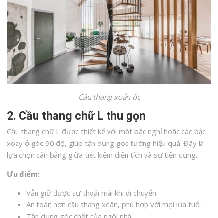
Cầu thang xoắn ốc
2. Cầu thang chữ L thu gọn
Cầu thang chữ L được thiết kế với một bậc nghỉ hoặc các bậc
xoay ở góc 90 độ, giúp tận dụng góc tường hiệu quả. Đây là
lựa chọn cân bằng giữa tiết kiệm diện tích và sự tiện dụng.
Ưu điểm:
Vẫn giữ được sự thoải mái khi di chuyển
An toàn hơn cầu thang xoắn, phù hợp với mọi lứa tuổi
Tận dụng góc chết của ngôi nhà