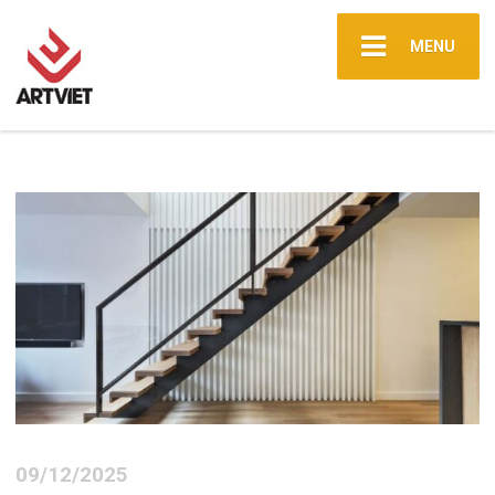
MENU
09/12/2025