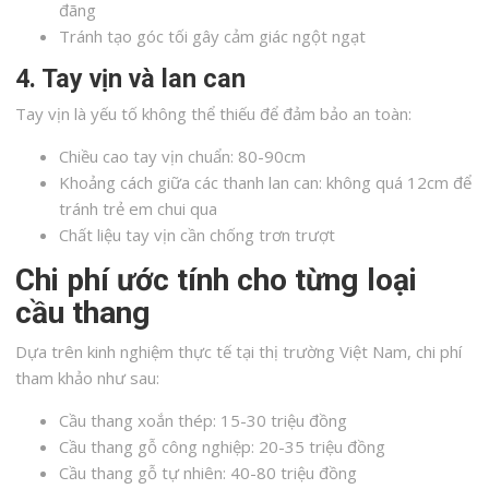
đãng
Tránh tạo góc tối gây cảm giác ngột ngạt
4. Tay vịn và lan can
Tay vịn là yếu tố không thể thiếu để đảm bảo an toàn:
Chiều cao tay vịn chuẩn: 80-90cm
Khoảng cách giữa các thanh lan can: không quá 12cm để
tránh trẻ em chui qua
Chất liệu tay vịn cần chống trơn trượt
Chi phí ước tính cho từng loại
cầu thang
Dựa trên kinh nghiệm thực tế tại thị trường Việt Nam, chi phí
tham khảo như sau:
Cầu thang xoắn thép: 15-30 triệu đồng
Cầu thang gỗ công nghiệp: 20-35 triệu đồng
Cầu thang gỗ tự nhiên: 40-80 triệu đồng