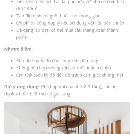
Tiết kiệm diện tích tối đa, phù hợp với nhà có diện tích
dưới 30m²
Tạo điểm nhấn nghệ thuật cho không gian
Chi phí thi công hợp lý nếu sử dụng vật liệu tiêu chuẩn
Dễ dàng lắp đặt, có thể mua cầu thang xoắn thành
phẩm
Nhược điểm:
Khó di chuyển đồ đạc cồng kềnh lên tầng
Không phù hợp với người cao tuổi hoặc trẻ nhỏ
Cần tính toán kỹ độ dốc để tránh cảm giác chóng mặt
Gợi ý ứng dụng:
Phù hợp với nhà phố 2-3 tầng, căn hộ
duplex hoặc biệt thự có gác lửng.