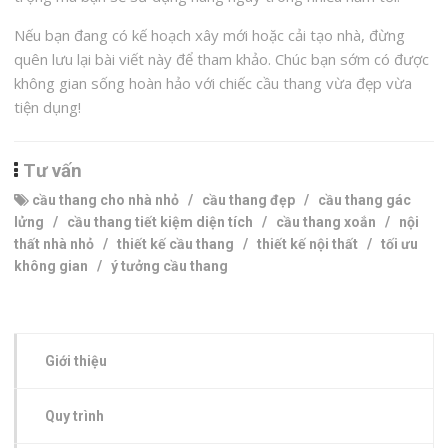
Nếu bạn đang có kế hoạch xây mới hoặc cải tạo nhà, đừng
quên lưu lại bài viết này để tham khảo. Chúc bạn sớm có được
không gian sống hoàn hảo với chiếc cầu thang vừa đẹp vừa
tiện dụng!
Tư vấn
cầu thang cho nhà nhỏ
/
cầu thang đẹp
/
cầu thang gác
lửng
/
cầu thang tiết kiệm diện tích
/
cầu thang xoắn
/
nội
thất nhà nhỏ
/
thiết kế cầu thang
/
thiết kế nội thất
/
tối ưu
không gian
/
ý tưởng cầu thang
Giới thiệu
Quy trình