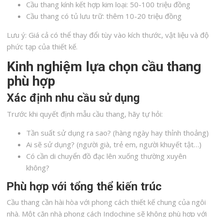
Cầu thang kính kết hợp kim loại: 50-100 triệu đồng
Cầu thang có tủ lưu trữ: thêm 10-20 triệu đồng
Lưu ý: Giá cả có thể thay đổi tùy vào kích thước, vật liệu và độ
phức tạp của thiết kế.
Kinh nghiệm lựa chọn cầu thang
phù hợp
Xác định nhu cầu sử dụng
Trước khi quyết định mẫu cầu thang, hãy tự hỏi:
Tần suất sử dụng ra sao? (hàng ngày hay thỉnh thoảng)
Ai sẽ sử dụng? (người già, trẻ em, người khuyết tật…)
Có cần di chuyển đồ đạc lên xuống thường xuyên
không?
Phù hợp với tổng thể kiến trúc
Cầu thang cần hài hòa với phong cách thiết kế chung của ngôi
nhà. Một căn nhà phong cách Indochine sẽ không phù hợp với