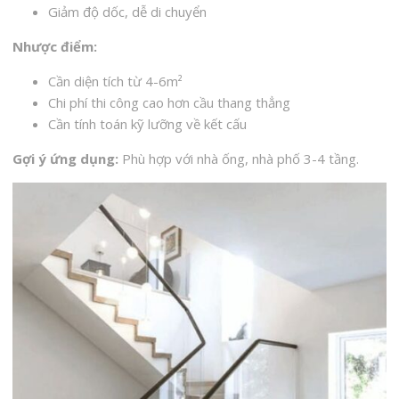
Giảm độ dốc, dễ di chuyển
Nhược điểm:
Cần diện tích từ 4-6m²
Chi phí thi công cao hơn cầu thang thẳng
Cần tính toán kỹ lưỡng về kết cấu
Gợi ý ứng dụng:
Phù hợp với nhà ống, nhà phố 3-4 tầng.