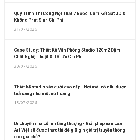
Quy Trình Thi Công Nội Thất 7 Bước: Cam Kết Sát 3D &
Không Phát Sinh Chi Phí
31/07/2026
Case Study: Thiết Kế Văn Phòng Studio 120m2 Đậm
Chất Nghệ Thuật & Tối Ưu Chi Phí
30/07/2026
Thiết kế studio váy cưới cao cấp - Nơi mỗi cô dâu được
toả sáng như một nữ hoàng
15/07/2026
Di chuyển nhà cổ lên tầng thượng - Giải pháp nào của
Art Việt sẽ được thực thi để giữ gìn giá trị truyền thông
cho gia chủ?