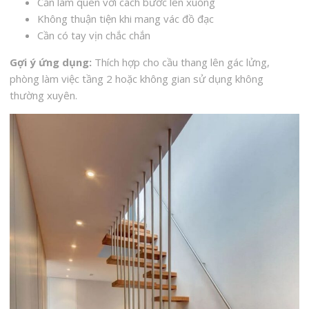
Cần làm quen với cách bước lên xuống
Không thuận tiện khi mang vác đồ đạc
Cần có tay vịn chắc chắn
Gợi ý ứng dụng:
Thích hợp cho cầu thang lên gác lửng,
phòng làm việc tầng 2 hoặc không gian sử dụng không
thường xuyên.