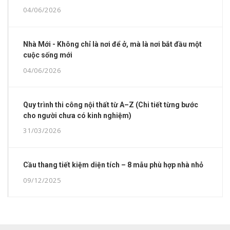
04/06/2026
Nhà Mới - Không chỉ là nơi để ở, mà là nơi bắt đầu một
cuộc sống mới
04/06/2026
Quy trình thi công nội thất từ A–Z (Chi tiết từng bước
cho người chưa có kinh nghiệm)
31/03/2026
Cầu thang tiết kiệm diện tích – 8 mẫu phù hợp nhà nhỏ
09/12/2025