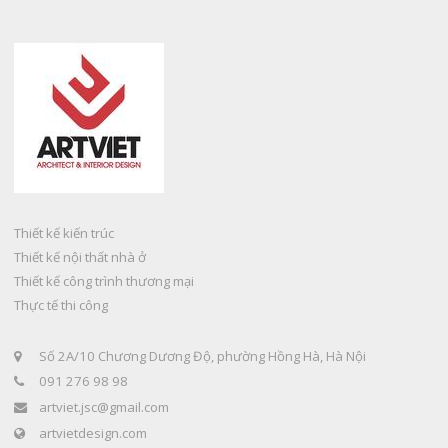
Thiết kế kiến trúc
Thiết kế nội thất nhà ở
Thiết kế công trình thương mại
Thực tế thi công
Số 2A/10 Chương Dương Độ, phường Hồng Hà, Hà Nội
091 276 98 98
artviet.jsc@gmail.com
artvietdesign.com