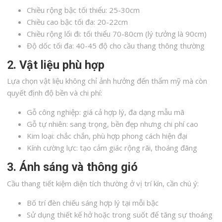
Chiều rộng bậc tối thiểu: 25-30cm
Chiều cao bậc tối đa: 20-22cm
Chiều rộng lối đi: tối thiểu 70-80cm (lý tưởng là 90cm)
Độ dốc tối đa: 40-45 độ cho cầu thang thông thường
2. Vật liệu phù hợp
Lựa chọn vật liệu không chỉ ảnh hưởng đến thẩm mỹ mà còn
quyết định độ bền và chi phí:
Gỗ công nghiệp: giá cả hợp lý, đa dạng mẫu mã
Gỗ tự nhiên: sang trọng, bền đẹp nhưng chi phí cao
Kim loại: chắc chắn, phù hợp phong cách hiện đại
Kính cường lực: tạo cảm giác rộng rãi, thoáng đãng
3. Ánh sáng và thông gió
Cầu thang tiết kiệm diện tích thường ở vị trí kín, cần chú ý:
Bố trí đèn chiếu sáng hợp lý tại mỗi bậc
Sử dụng thiết kế hở hoặc trong suốt để tăng sự thoáng