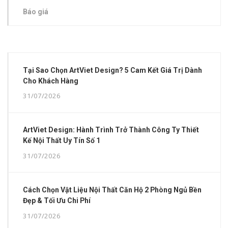
Báo giá
Tại Sao Chọn ArtViet Design? 5 Cam Kết Giá Trị Dành
Cho Khách Hàng
31/07/2026
ArtViet Design: Hành Trình Trở Thành Công Ty Thiết
Kế Nội Thất Uy Tín Số 1
31/07/2026
Cách Chọn Vật Liệu Nội Thất Căn Hộ 2 Phòng Ngủ Bền
Đẹp & Tối Ưu Chi Phí
31/07/2026