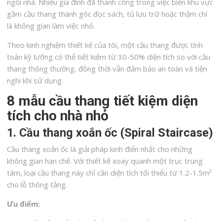
ngôi nhà. Nhiều gia đình đã thành công trong việc biến khu vực
gầm cầu thang thành góc đọc sách, tủ lưu trữ hoặc thậm chí
là không gian làm việc nhỏ.
Theo kinh nghiệm thiết kế của tôi, một cầu thang được tính
toán kỹ lưỡng có thể tiết kiệm từ 30-50% diện tích so với cầu
thang thông thường, đồng thời vẫn đảm bảo an toàn và tiện
nghi khi sử dụng.
8 mẫu cầu thang tiết kiệm diện
tích cho nhà nhỏ
1. Cầu thang xoắn ốc (Spiral Staircase)
Cầu thang xoắn ốc là giải pháp kinh điển nhất cho những
không gian hạn chế. Với thiết kế xoay quanh một trục trung
tâm, loại cầu thang này chỉ cần diện tích tối thiểu từ 1.2-1.5m²
cho lỗ thông tầng.
Ưu điểm: