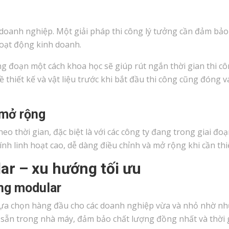
u doanh nghiệp. Một giải pháp thi công lý tưởng cần đảm bảo
oạt động kinh doanh.
ông đoạn một cách khoa học sẽ giúp rút ngắn thời gian thi c
 thiết kế và vật liệu trước khi bắt đầu thi công cũng đóng va
 mở rộng
o thời gian, đặc biệt là với các công ty đang trong giai đo
tính linh hoạt cao, dễ dàng điều chỉnh và mở rộng khi cần thi
lar – xu hướng tối ưu
ống modular
 lựa chọn hàng đầu cho các doanh nghiệp vừa và nhỏ nhờ n
 sẵn trong nhà máy, đảm bảo chất lượng đồng nhất và thời 