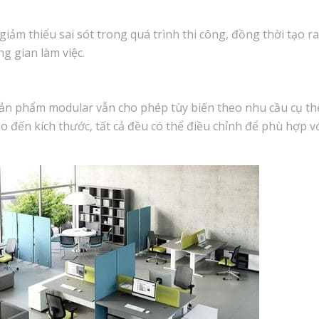
ảm thiểu sai sót trong quá trình thi công, đồng thời tạo r
g gian làm việc.
sản phẩm modular vẫn cho phép tùy biến theo nhu cầu cụ th
o đến kích thước, tất cả đều có thể điều chỉnh để phù hợp v