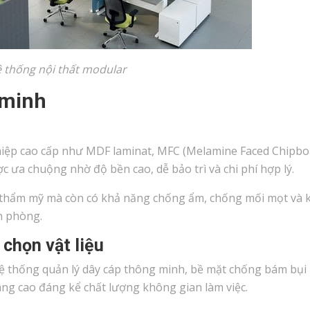
 thống nội thất modular
 minh
nghiệp cao cấp như MDF laminat, MFC (Melamine Faced Chipbo
 ưa chuộng nhờ độ bền cao, dễ bảo trì và chi phí hợp lý.
h thẩm mỹ mà còn có khả năng chống ẩm, chống mối mọt và
n phòng.
 chọn vật liệu
hệ thống quản lý dây cáp thông minh, bề mặt chống bám bụi
âng cao đáng kể chất lượng không gian làm việc.