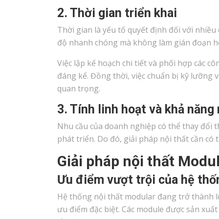
2. Thời gian triển khai
Thời gian là yếu tố quyết định đối với nhiề
độ nhanh chóng mà không làm gián đoạn h
Việc lập kế hoạch chi tiết và phối hợp các c
đáng kể. Đồng thời, việc chuẩn bị kỹ lưỡng về
quan trọng.
3. Tính linh hoạt và khả năng
Nhu cầu của doanh nghiệp có thể thay đổi the
phát triển. Do đó, giải pháp nội thất cần có 
Giải pháp nội thất Modu
Ưu điểm vượt trội của hệ th
Hệ thống nội thất modular đang trở thành
ưu điểm đặc biệt. Các module được sản xuất