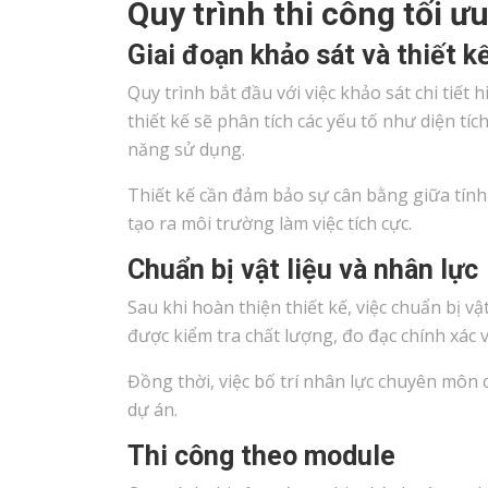
Quy trình thi công tối ư
Giai đoạn khảo sát và thiết k
Quy trình bắt đầu với việc khảo sát chi tiết
thiết kế sẽ phân tích các yếu tố như diện tí
năng sử dụng.
Thiết kế cần đảm bảo sự cân bằng giữa tính
tạo ra môi trường làm việc tích cực.
Chuẩn bị vật liệu và nhân lực
Sau khi hoàn thiện thiết kế, việc chuẩn bị vậ
được kiểm tra chất lượng, đo đạc chính xác v
Đồng thời, việc bố trí nhân lực chuyên môn 
dự án.
Thi công theo module