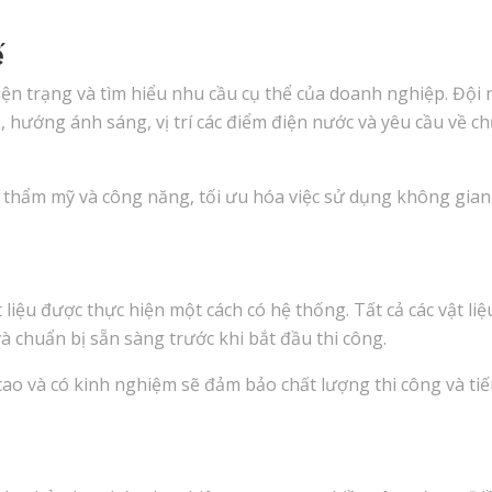
u
ế
 hiện trạng và tìm hiểu nhu cầu cụ thể của doanh nghiệp. Đội
ch, hướng ánh sáng, vị trí các điểm điện nước và yêu cầu về c
 thẩm mỹ và công năng, tối ưu hóa việc sử dụng không gian
t liệu được thực hiện một cách có hệ thống. Tất cả các vật liệ
à chuẩn bị sẵn sàng trước khi bắt đầu thi công.
cao và có kinh nghiệm sẽ đảm bảo chất lượng thi công và ti