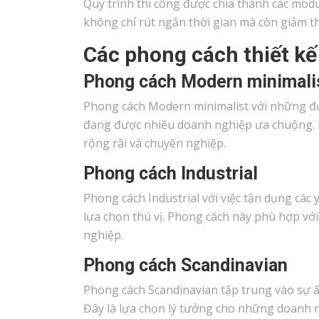
Quy trình thi công được chia thành các mod
không chỉ rút ngắn thời gian mà còn giảm t
Các phong cách thiết k
Phong cách Modern minimali
Phong cách Modern minimalist với những đư
đang được nhiều doanh nghiệp ưa chuộng. Ph
rộng rãi và chuyên nghiệp.
Phong cách Industrial
Phong cách Industrial với việc tận dụng các
lựa chọn thú vị. Phong cách này phù hợp với
nghiệp.
Phong cách Scandinavian
Phong cách Scandinavian tập trung vào sự ấm
Đây là lựa chọn lý tưởng cho những doanh n