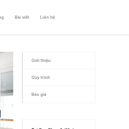
ng
Bài viết
Liên hệ
Giới thiệu
Quy trình
Báo giá