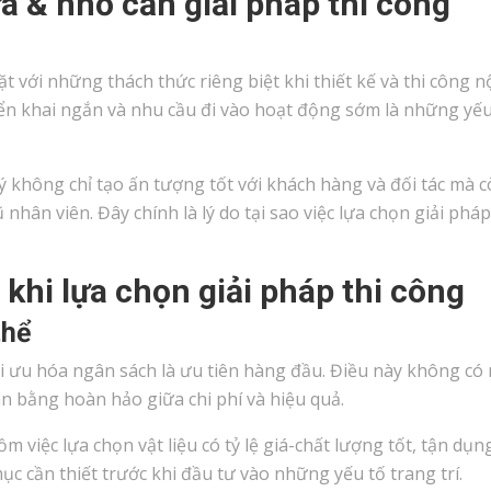
a & nhỏ cần giải pháp thi công
với những thách thức riêng biệt khi thiết kế và thi công nộ
iển khai ngắn và nhu cầu đi vào hoạt động sớm là những yếu
ý không chỉ tạo ấn tượng tốt với khách hàng và đối tác mà 
nhân viên. Đây chính là lý do tại sao việc lựa chọn giải pháp
khi lựa chọn giải pháp thi công
thể
ối ưu hóa ngân sách là ưu tiên hàng đầu. Điều này không có
cân bằng hoàn hảo giữa chi phí và hiệu quả.
m việc lựa chọn vật liệu có tỷ lệ giá-chất lượng tốt, tận dụng
ục cần thiết trước khi đầu tư vào những yếu tố trang trí.