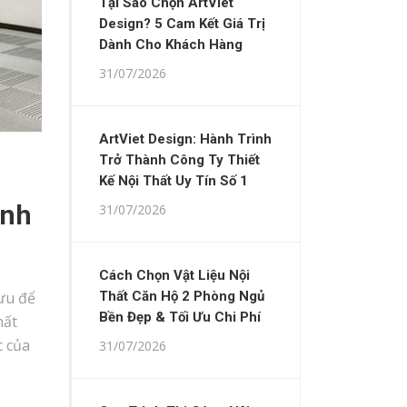
Tại Sao Chọn ArtViet
Design? 5 Cam Kết Giá Trị
Dành Cho Khách Hàng
31/07/2026
ArtViet Design: Hành Trình
Trở Thành Công Ty Thiết
Kế Nội Thất Uy Tín Số 1
anh
31/07/2026
Cách Chọn Vật Liệu Nội
 ưu để
Thất Căn Hộ 2 Phòng Ngủ
Bền Đẹp & Tối Ưu Chi Phí
hất
c của
31/07/2026