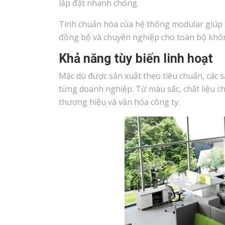
lắp đặt nhanh chóng.
Tính chuẩn hóa của hệ thống modular giúp gi
đồng bộ và chuyên nghiệp cho toàn bộ khôn
Khả năng tùy biến linh hoạt
Mặc dù được sản xuất theo tiêu chuẩn, các 
từng doanh nghiệp. Từ màu sắc, chất liệu ch
thương hiệu và văn hóa công ty.