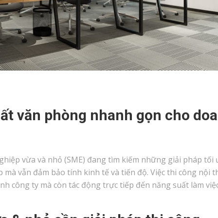
thất văn phòng nhanh gọn cho do
 nghiệp vừa và nhỏ (SME) đang tìm kiếm những giải pháp tối
mà vẫn đảm bảo tính kinh tế và tiến độ. Việc thi công nội t
h công ty mà còn tác động trực tiếp đến năng suất làm việ