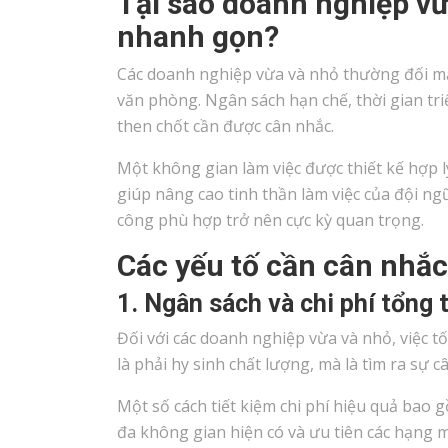
Tại sao doanh nghiệp vừ
nhanh gọn?
Các doanh nghiệp vừa và nhỏ thường đối mặt 
văn phòng. Ngân sách hạn chế, thời gian tr
then chốt cần được cân nhắc.
Một không gian làm việc được thiết kế hợp l
giúp nâng cao tinh thần làm việc của đội ngũ 
công phù hợp trở nên cực kỳ quan trọng.
Các yếu tố cần cân nhắc 
1. Ngân sách và chi phí tổng 
Đối với các doanh nghiệp vừa và nhỏ, việc t
là phải hy sinh chất lượng, mà là tìm ra sự 
Một số cách tiết kiệm chi phí hiệu quả bao gồ
đa không gian hiện có và ưu tiên các hạng m