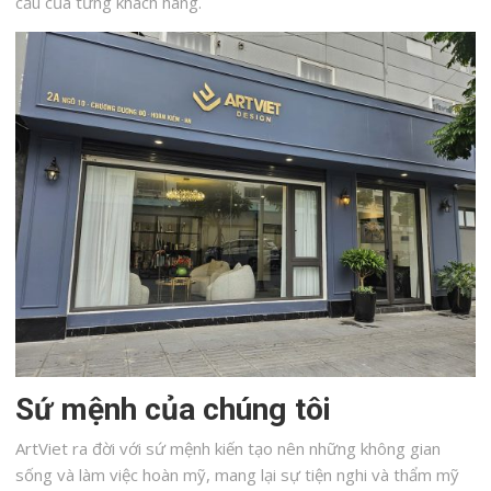
cầu của từng khách hàng.
Sứ mệnh của chúng tôi
ArtViet ra đời với sứ mệnh kiến tạo nên những không gian
sống và làm việc hoàn mỹ, mang lại sự tiện nghi và thẩm mỹ