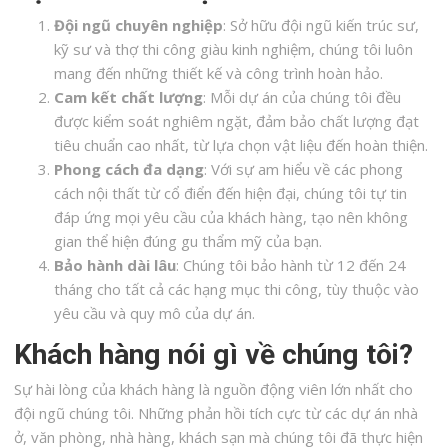
Đội ngũ chuyên nghiệp
: Sở hữu đội ngũ kiến trúc sư,
kỹ sư và thợ thi công giàu kinh nghiệm, chúng tôi luôn
mang đến những thiết kế và công trình hoàn hảo.
Cam kết chất lượng
: Mỗi dự án của chúng tôi đều
được kiểm soát nghiêm ngặt, đảm bảo chất lượng đạt
tiêu chuẩn cao nhất, từ lựa chọn vật liệu đến hoàn thiện.
Phong cách đa dạng
: Với sự am hiểu về các phong
cách nội thất từ cổ điển đến hiện đại, chúng tôi tự tin
đáp ứng mọi yêu cầu của khách hàng, tạo nên không
gian thể hiện đúng gu thẩm mỹ của bạn.
Bảo hành dài lâu
: Chúng tôi bảo hành từ 12 đến 24
tháng cho tất cả các hạng mục thi công, tùy thuộc vào
yêu cầu và quy mô của dự án.
Khách hàng nói gì về chúng tôi?
Sự hài lòng của khách hàng là nguồn động viên lớn nhất cho
đội ngũ chúng tôi. Những phản hồi tích cực từ các dự án nhà
ở, văn phòng, nhà hàng, khách sạn mà chúng tôi đã thực hiện