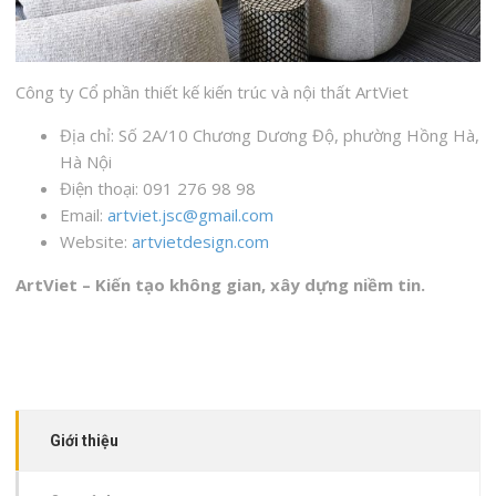
Công ty Cổ phần thiết kế kiến trúc và nội thất ArtViet
Địa chỉ: Số 2A/10 Chương Dương Độ, phường Hồng Hà,
Hà Nội
Điện thoại: 091 276 98 98
Email:
artviet.jsc@gmail.com
Website:
artvietdesign.com
ArtViet – Kiến tạo không gian, xây dựng niềm tin.
Giới thiệu