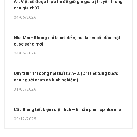
Art Việt sẽ được thực thi để giữ gìn giá trị truyền thông
cho gia chủ?
04/06/2026
Nhà Mới - Không chỉ là nơi để ở, mà là nơi bắt đầu một
cuộc sống mới
04/06/2026
Quy trình thi công nội thất từ A–Z (Chi tiết từng bước
cho người chưa có kinh nghiệm)
31/03/2026
Cầu thang tiết kiệm diện tích – 8 mẫu phù hợp nhà nhỏ
09/12/2025