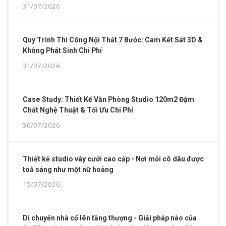
31/07/2026
Quy Trình Thi Công Nội Thất 7 Bước: Cam Kết Sát 3D &
Không Phát Sinh Chi Phí
31/07/2026
Case Study: Thiết Kế Văn Phòng Studio 120m2 Đậm
Chất Nghệ Thuật & Tối Ưu Chi Phí
30/07/2026
Thiết kế studio váy cưới cao cấp - Nơi mỗi cô dâu được
toả sáng như một nữ hoàng
15/07/2026
Di chuyển nhà cổ lên tầng thượng - Giải pháp nào của