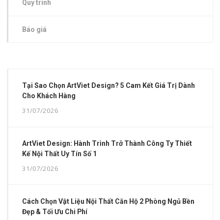
Quy trình
Báo giá
Tại Sao Chọn ArtViet Design? 5 Cam Kết Giá Trị Dành
Cho Khách Hàng
31/07/2026
ArtViet Design: Hành Trình Trở Thành Công Ty Thiết
Kế Nội Thất Uy Tín Số 1
31/07/2026
Cách Chọn Vật Liệu Nội Thất Căn Hộ 2 Phòng Ngủ Bền
Đẹp & Tối Ưu Chi Phí