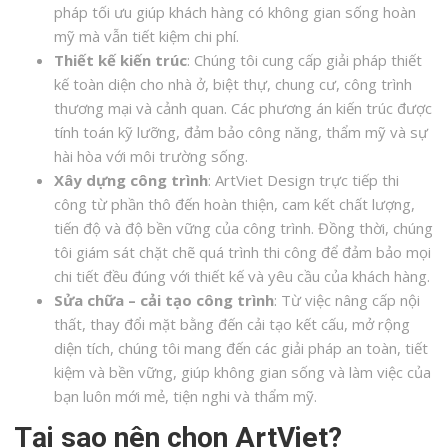
pháp tối ưu giúp khách hàng có không gian sống hoàn
mỹ mà vẫn tiết kiệm chi phí.
Thiết kế kiến trúc
: Chúng tôi cung cấp giải pháp thiết
kế toàn diện cho nhà ở, biệt thự, chung cư, công trình
thương mại và cảnh quan. Các phương án kiến trúc được
tính toán kỹ lưỡng, đảm bảo công năng, thẩm mỹ và sự
hài hòa với môi trường sống.
Xây dựng công trình
: ArtViet Design trực tiếp thi
công từ phần thô đến hoàn thiện, cam kết chất lượng,
tiến độ và độ bền vững của công trình. Đồng thời, chúng
tôi giám sát chặt chẽ quá trình thi công để đảm bảo mọi
chi tiết đều đúng với thiết kế và yêu cầu của khách hàng.
Sửa chữa – cải tạo công trình
: Từ việc nâng cấp nội
thất, thay đổi mặt bằng đến cải tạo kết cấu, mở rộng
diện tích, chúng tôi mang đến các giải pháp an toàn, tiết
kiệm và bền vững, giúp không gian sống và làm việc của
bạn luôn mới mẻ, tiện nghi và thẩm mỹ.
Tại sao nên chọn ArtViet?