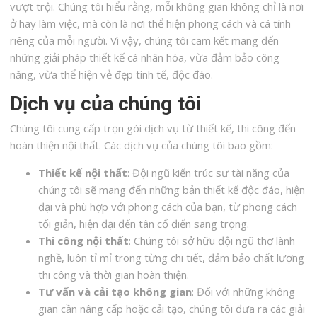
vượt trội. Chúng tôi hiểu rằng, mỗi không gian không chỉ là nơi
ở hay làm việc, mà còn là nơi thể hiện phong cách và cá tính
riêng của mỗi người. Vì vậy, chúng tôi cam kết mang đến
những giải pháp thiết kế cá nhân hóa, vừa đảm bảo công
năng, vừa thể hiện vẻ đẹp tinh tế, độc đáo.
Dịch vụ của chúng tôi
Chúng tôi cung cấp trọn gói dịch vụ từ thiết kế, thi công đến
hoàn thiện nội thất. Các dịch vụ của chúng tôi bao gồm:
Thiết kế nội thất
: Đội ngũ kiến trúc sư tài năng của
chúng tôi sẽ mang đến những bản thiết kế độc đáo, hiện
đại và phù hợp với phong cách của bạn, từ phong cách
tối giản, hiện đại đến tân cổ điển sang trọng.
Thi công nội thất
: Chúng tôi sở hữu đội ngũ thợ lành
nghề, luôn tỉ mỉ trong từng chi tiết, đảm bảo chất lượng
thi công và thời gian hoàn thiện.
Tư vấn và cải tạo không gian
: Đối với những không
gian cần nâng cấp hoặc cải tạo, chúng tôi đưa ra các giải