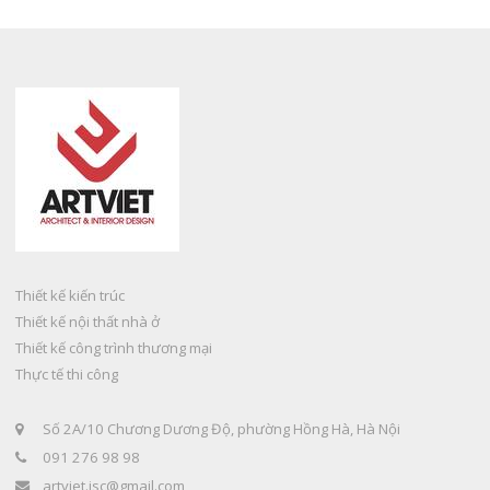
Thiết kế kiến trúc
Thiết kế nội thất nhà ở
Thiết kế công trình thương mại
Thực tế thi công
Số 2A/10 Chương Dương Độ, phường Hồng Hà, Hà Nội
091 276 98 98
artviet.jsc@gmail.com