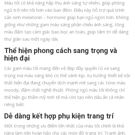
Màu tối có khả năng hấp thụ ánh sáng tự nhiên, giúp phòng
ngủ trở nên tối hơn vào ban đêm. Điều này hỗ trợ quá trình
sản sinh melatonin – hormone giúp bạn ngủ ngon hơn. Không
giống như những gam màu sáng phản chiếu ánh sáng, tông
màu đậm tạo cảm giác bao bọc an toàn, giúp tâm trí dễ dàng
thư giãn sau một ngày dài.
Thể hiện phong cách sang trọng và
hiện đại
Các gam màu tối mang đến vẻ đẹp đầy quyến rũ và sang
trọng mà màu sáng khó có thể sánh kịp. Xu hướng thiết kế nội
thất hiện đại đang chuyển dịch mạnh mẽ sang các tone màu
moody, đậm chất nghệ thuật. Phòng ngủ màu tối không chỉ
thể hiện gu thẩm mỹ tinh tế mà còn tạo nên dấu ấn cá nhân
riêng biệt.
Dễ dàng kết hợp phụ kiện trang trí
Một trong những ưu điểm lớn nhất của màu tối chính là khả
năng làm nền hoàn hảo cho các món đồ trang trí. Tranh ảnh,