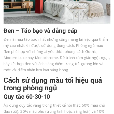
Đen – Táo bạo và đẳng cấp
Đen là màu táo bạo nhất nhưng cũng mang lại hiệu quả thẩm
mỹ cao nhất khi được sử dụng đúng cách. Phòng ngủ màu
đen phù hợp với những ai yêu thích phong cách Gothic,
Modern Luxe hay Monochrome. Để tránh cảm giác ngột ngạt,
hãy kết hợp đen với ánh sáng điểm trang trí, gương lớn và
một vài điểm nhấn kim loại sáng bóng.
Cách sử dụng màu tối hiệu quả
trong phòng ngủ
Quy tắc 60-30-10
Áp dụng quy tắc vàng trong thiết kế nội thất: 60% màu chủ
đạo (tối), 30% màu phụ (trung tính hoặc sáng hơn) và 10%