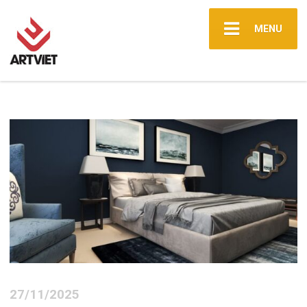
MENU
27/11/2025