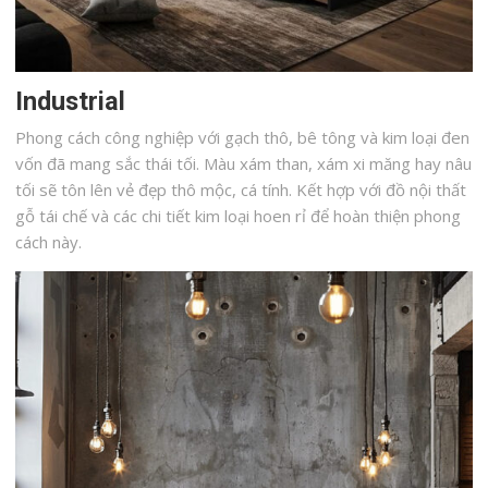
Industrial
Phong cách công nghiệp với gạch thô, bê tông và kim loại đen
vốn đã mang sắc thái tối. Màu xám than, xám xi măng hay nâu
tối sẽ tôn lên vẻ đẹp thô mộc, cá tính. Kết hợp với đồ nội thất
gỗ tái chế và các chi tiết kim loại hoen rỉ để hoàn thiện phong
cách này.