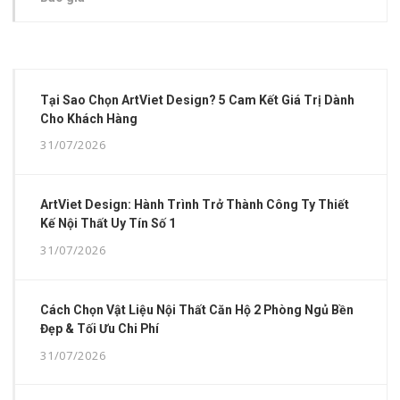
Tại Sao Chọn ArtViet Design? 5 Cam Kết Giá Trị Dành
Cho Khách Hàng
31/07/2026
ArtViet Design: Hành Trình Trở Thành Công Ty Thiết
Kế Nội Thất Uy Tín Số 1
31/07/2026
Cách Chọn Vật Liệu Nội Thất Căn Hộ 2 Phòng Ngủ Bền
Đẹp & Tối Ưu Chi Phí
31/07/2026