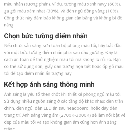
màu nhấn (tương phản). Ví dụ, tường màu xanh navy (60%),
ga gối màu xám nhạt (30%), và đèn ngủ đồng vàng (10%).
Công thức này đảm bảo không gian cân bằng và không bị đè
nặng.
Chọn bức tường điểm nhấn
Nếu chưa sẵn sàng sơn toàn bộ phòng màu tối, hãy bắt đầu
với một bức tường điểm nhấn phía sau đầu giường. Đây là
cách an toàn để thử nghiệm màu tối mà không lo rủi ro. Bạn
có thể sử dụng sơn, giấy dán tường họa tiết hoặc ốp gỗ màu
tối để tạo điểm nhấn ấn tượng này.
Kết hợp ánh sáng thông minh
Ánh sáng là yếu tố then chốt khi thiết kế phòng ngủ màu tối.
Sử dụng nhiều nguồn sáng ở các tầng độ khác nhau: đèn trần
chính, đèn ngủ, đèn LED ẩn sau headboard, hoặc dây đèn
trang trí. Ánh sáng vàng ấm (2700K-3000K) sẽ làm nổi bật vẻ
đẹp của màu tối và tạo không gian ấm cúng hơn ánh sáng
trắng.