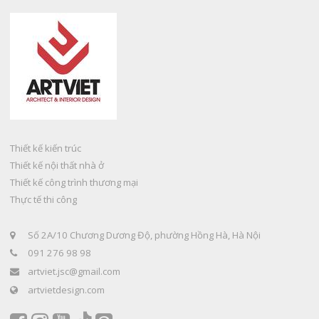
Thiết kế kiến trúc
Thiết kế nội thất nhà ở
Thiết kế công trình thương mại
Thực tế thi công
Số 2A/10 Chương Dương Độ, phường Hồng Hà, Hà Nội
091 276 98 98
artviet.jsc@gmail.com
artvietdesign.com