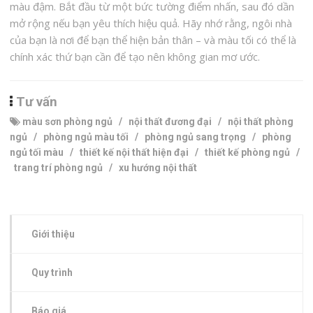
màu đậm. Bắt đầu từ một bức tường điểm nhấn, sau đó dần
mở rộng nếu bạn yêu thích hiệu quả. Hãy nhớ rằng, ngôi nhà
của bạn là nơi để bạn thể hiện bản thân – và màu tối có thể là
chính xác thứ bạn cần để tạo nên không gian mơ ước.
Tư vấn
màu sơn phòng ngủ
/
nội thất đương đại
/
nội thất phòng
ngủ
/
phòng ngủ màu tối
/
phòng ngủ sang trọng
/
phòng
ngủ tối màu
/
thiết kế nội thất hiện đại
/
thiết kế phòng ngủ
/
trang trí phòng ngủ
/
xu hướng nội thất
Giới thiệu
Quy trình
Báo giá