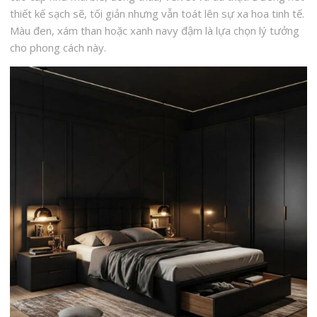
thiết kế sạch sẽ, tối giản nhưng vẫn toát lên sự xa hoa tinh tế.
Màu đen, xám than hoặc xanh navy đậm là lựa chọn lý tưởng
cho phong cách này.