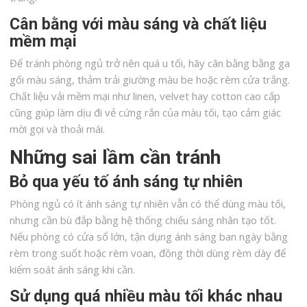
Cân bằng với màu sáng và chất liệu
mềm mại
Để tránh phòng ngủ trở nên quá u tối, hãy cân bằng bằng ga
gối màu sáng, thảm trải giường màu be hoặc rèm cửa trắng.
Chất liệu vải mềm mại như linen, velvet hay cotton cao cấp
cũng giúp làm dịu đi vẻ cứng rắn của màu tối, tạo cảm giác
mời gọi và thoải mái.
Những sai lầm cần tránh
Bỏ qua yếu tố ánh sáng tự nhiên
Phòng ngủ có ít ánh sáng tự nhiên vẫn có thể dùng màu tối,
nhưng cần bù đắp bằng hệ thống chiếu sáng nhân tạo tốt.
Nếu phòng có cửa sổ lớn, tận dụng ánh sáng ban ngày bằng
rèm trong suốt hoặc rèm voan, đồng thời dùng rèm dày để
kiểm soát ánh sáng khi cần.
Sử dụng quá nhiều màu tối khác nhau