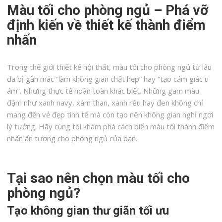
Màu tối cho phòng ngủ – Phá vỡ
định kiến về thiết kế thành điểm
nhấn
Trong thế giới thiết kế nội thất, màu tối cho phòng ngủ từ lâu
đã bị gắn mác “làm không gian chật hẹp” hay “tạo cảm giác u
ám”. Nhưng thực tế hoàn toàn khác biệt. Những gam màu
đậm như xanh navy, xám than, xanh rêu hay đen không chỉ
mang đến vẻ đẹp tinh tế mà còn tạo nên không gian nghỉ ngơi
lý tưởng. Hãy cùng tôi khám phá cách biến màu tối thành điểm
nhấn ấn tượng cho phòng ngủ của bạn.
Tại sao nên chọn màu tối cho
phòng ngủ?
Tạo không gian thư giãn tối ưu