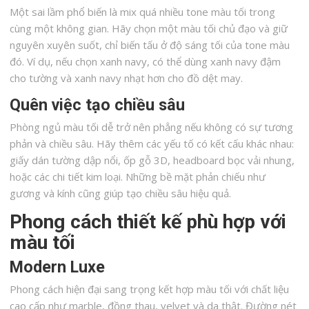
Một sai lầm phổ biến là mix quá nhiều tone màu tối trong
cùng một không gian. Hãy chọn một màu tối chủ đạo và giữ
nguyên xuyên suốt, chỉ biến tấu ở độ sáng tối của tone màu
đó. Ví dụ, nếu chọn xanh navy, có thể dùng xanh navy đậm
cho tường và xanh navy nhạt hơn cho đồ dệt may.
Quên việc tạo chiều sâu
Phòng ngủ màu tối dễ trở nên phẳng nếu không có sự tương
phản và chiều sâu. Hãy thêm các yếu tố có kết cấu khác nhau:
giấy dán tường dập nổi, ốp gỗ 3D, headboard bọc vải nhung,
hoặc các chi tiết kim loại. Những bề mặt phản chiếu như
gương và kính cũng giúp tạo chiều sâu hiệu quả.
Phong cách thiết kế phù hợp với
màu tối
Modern Luxe
Phong cách hiện đại sang trọng kết hợp màu tối với chất liệu
cao cấp như marble, đồng thau, velvet và da thật. Đường nét