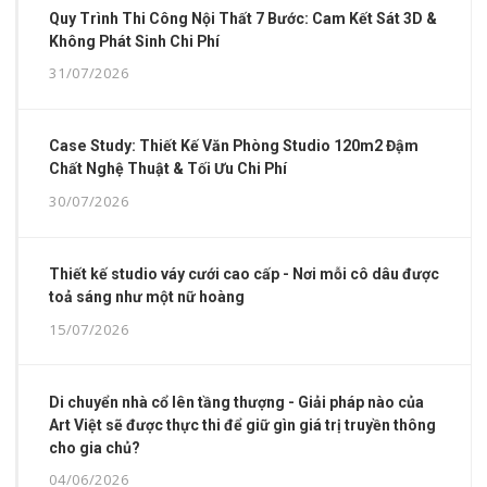
Quy Trình Thi Công Nội Thất 7 Bước: Cam Kết Sát 3D &
Không Phát Sinh Chi Phí
31/07/2026
Case Study: Thiết Kế Văn Phòng Studio 120m2 Đậm
Chất Nghệ Thuật & Tối Ưu Chi Phí
30/07/2026
Thiết kế studio váy cưới cao cấp - Nơi mỗi cô dâu được
toả sáng như một nữ hoàng
15/07/2026
Di chuyển nhà cổ lên tầng thượng - Giải pháp nào của
Art Việt sẽ được thực thi để giữ gìn giá trị truyền thông
cho gia chủ?
04/06/2026