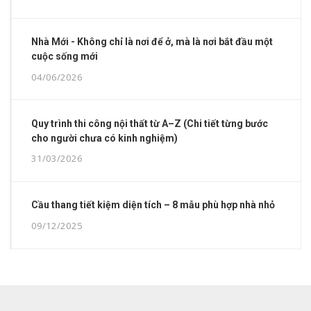
Nhà Mới - Không chỉ là nơi để ở, mà là nơi bắt đầu một
cuộc sống mới
04/06/2026
Quy trình thi công nội thất từ A–Z (Chi tiết từng bước
cho người chưa có kinh nghiệm)
31/03/2026
Cầu thang tiết kiệm diện tích – 8 mẫu phù hợp nhà nhỏ
09/12/2025