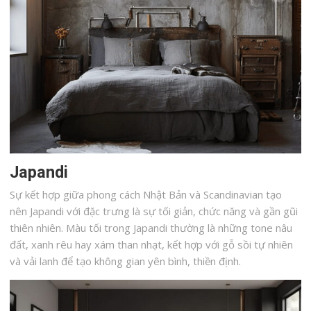
Japandi
Sự kết hợp giữa phong cách Nhật Bản và Scandinavian tạo
nên Japandi với đặc trưng là sự tối giản, chức năng và gần gũi
thiên nhiên. Màu tối trong Japandi thường là những tone nâu
đất, xanh rêu hay xám than nhạt, kết hợp với gỗ sồi tự nhiên
và vải lanh để tạo không gian yên bình, thiền định.