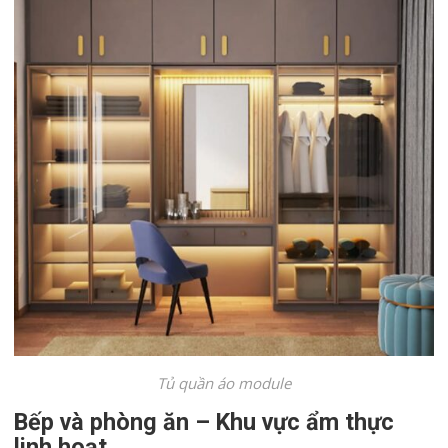
Tủ quần áo module
Bếp và phòng ăn – Khu vực ẩm thực
linh hoạt