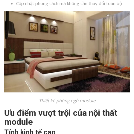
Cập nhật phong cách mà không cần thay đổi toàn bộ
Thiết kế phòng ngủ module
Ưu điểm vượt trội của nội thất
module
Tính kinh tế cao