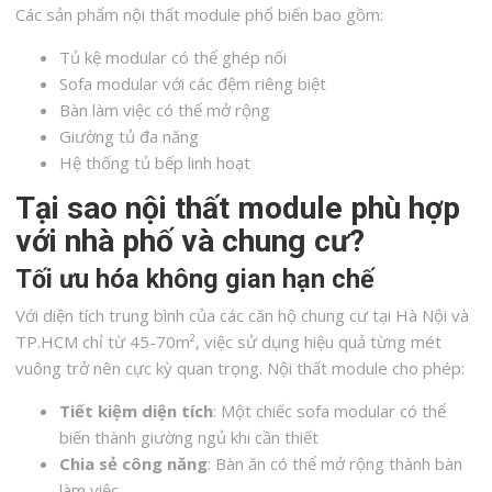
Các sản phẩm nội thất module phổ biến bao gồm:
Tủ kệ modular có thể ghép nối
Sofa modular với các đệm riêng biệt
Bàn làm việc có thể mở rộng
Giường tủ đa năng
Hệ thống tủ bếp linh hoạt
Tại sao nội thất module phù hợp
với nhà phố và chung cư?
Tối ưu hóa không gian hạn chế
Với diện tích trung bình của các căn hộ chung cư tại Hà Nội và
TP.HCM chỉ từ 45-70m², việc sử dụng hiệu quả từng mét
vuông trở nên cực kỳ quan trọng. Nội thất module cho phép:
Tiết kiệm diện tích
: Một chiếc sofa modular có thể
biến thành giường ngủ khi cần thiết
Chia sẻ công năng
: Bàn ăn có thể mở rộng thành bàn
làm việc