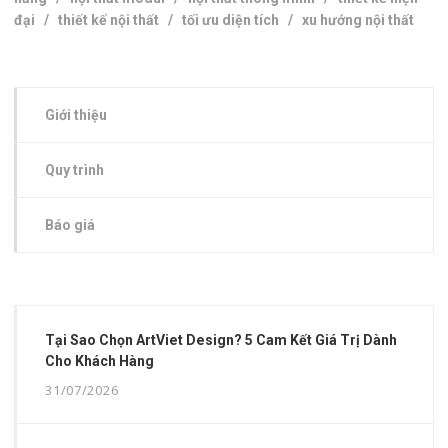
đại
/
thiết kế nội thất
/
tối ưu diện tích
/
xu hướng nội thất
Giới thiệu
Quy trình
Báo giá
Tại Sao Chọn ArtViet Design? 5 Cam Kết Giá Trị Dành
Cho Khách Hàng
31/07/2026