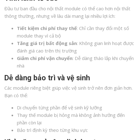
Đầu tư ban đầu cho nội thất module có thể cao hơn nội thất
thông thường, nhưng về lâu dài mang lại nhiều lợi ích:
Tiết kiệm chi phí thay thế
: Chỉ cần thay đổi một số
module thay vì cả bộ
Tăng giá trị bất động sản
: Không gian linh hoạt được
đánh giá cao trên thị trường
Giảm chi phí vận chuyển
: Dễ dàng tháo lắp khi chuyển
nhà
Dễ dàng bảo trì và vệ sinh
Các module riêng biệt giúp việc vệ sinh trở nên đơn giản hơn.
Bạn có thể:
Di chuyển từng phần để vệ sinh kỹ lưỡng
Thay thế module bị hỏng mà không ảnh hưởng đến
phần còn lại
Bảo trì định kỳ theo từng khu vực