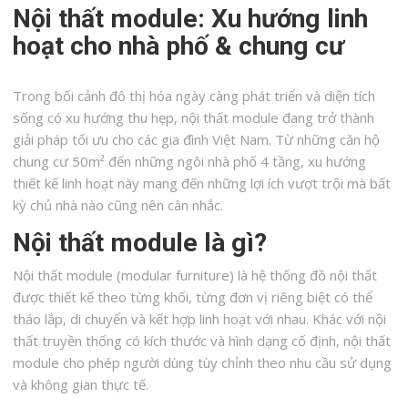
Nội thất module: Xu hướng linh
hoạt cho nhà phố & chung cư
Trong bối cảnh đô thị hóa ngày càng phát triển và diện tích
sống có xu hướng thu hẹp, nội thất module đang trở thành
giải pháp tối ưu cho các gia đình Việt Nam. Từ những căn hộ
chung cư 50m² đến những ngôi nhà phố 4 tầng, xu hướng
thiết kế linh hoạt này mang đến những lợi ích vượt trội mà bất
kỳ chủ nhà nào cũng nên cân nhắc.
Nội thất module là gì?
Nội thất module (modular furniture) là hệ thống đồ nội thất
được thiết kế theo từng khối, từng đơn vị riêng biệt có thể
tháo lắp, di chuyển và kết hợp linh hoạt với nhau. Khác với nội
thất truyền thống có kích thước và hình dạng cố định, nội thất
module cho phép người dùng tùy chỉnh theo nhu cầu sử dụng
và không gian thực tế.