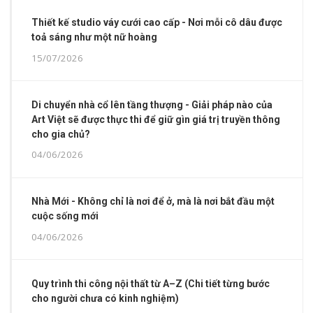
Thiết kế studio váy cưới cao cấp - Nơi mỗi cô dâu được
toả sáng như một nữ hoàng
15/07/2026
Di chuyển nhà cổ lên tầng thượng - Giải pháp nào của
Art Việt sẽ được thực thi để giữ gìn giá trị truyền thông
cho gia chủ?
04/06/2026
Nhà Mới - Không chỉ là nơi để ở, mà là nơi bắt đầu một
cuộc sống mới
04/06/2026
Quy trình thi công nội thất từ A–Z (Chi tiết từng bước
cho người chưa có kinh nghiệm)