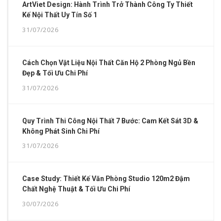
ArtViet Design: Hành Trình Trở Thành Công Ty Thiết
Kế Nội Thất Uy Tín Số 1
31/07/2026
Cách Chọn Vật Liệu Nội Thất Căn Hộ 2 Phòng Ngủ Bền
Đẹp & Tối Ưu Chi Phí
31/07/2026
Quy Trình Thi Công Nội Thất 7 Bước: Cam Kết Sát 3D &
Không Phát Sinh Chi Phí
31/07/2026
Case Study: Thiết Kế Văn Phòng Studio 120m2 Đậm
Chất Nghệ Thuật & Tối Ưu Chi Phí
30/07/2026