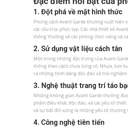
Đặc điểm nổi bật của p
1. Đột phá về mặt hình thức
Phong cách Avant Garde thường xuất hiện v
các cấu trúc phức tạp. Các nhà thiết kế Av
thông thường về các phòng chức năng và ra
2. Sử dụng vật liệu cách tân
Một trong những đặc trưng của Avant Garde l
thống theo cách chưa từng có. Nhựa, kim loạ
ra những hình dáng độc đáo và trải nghiệm 
3. Nghệ thuật trang trí táo bạ
Những không gian Avant Garde thường được
phẩm điêu khắc độc đáo, và các yếu tố thiế
và sự bất đối xứng là những yếu tố thường 
4. Công nghệ tiên tiến