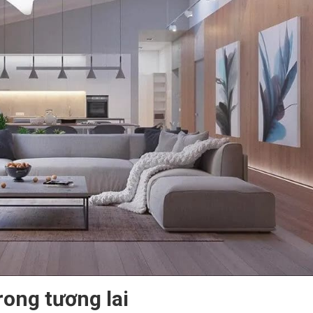
ong tương lai