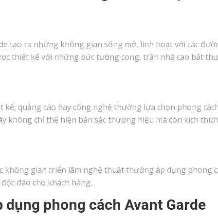
de tạo ra những không gian sống mở, linh hoạt với các đườ
ược thiết kế với những bức tường cong, trần nhà cao bất th
iết kế, quảng cáo hay công nghệ thường lựa chọn phong các
ày không chỉ thể hiện bản sắc thương hiệu mà còn kích thíc
ác không gian triển lãm nghệ thuật thường áp dụng phong 
 độc đáo cho khách hàng.
p dụng phong cách Avant Garde