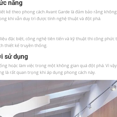
hức năng
hiết kế theo phong cách Avant Garde là đảm bảo rằng không
ong khi vẫn duy trì được tính nghệ thuật và đột phá.
liệu đặc biệt, công nghệ tiên tiến và kỹ thuật thi công phức 
ch thiết kế truyền thống.
i sử dụng
ống hoặc làm việc trong một không gian quá đột phá. Vì vậy,
ng là rất quan trọng khi áp dụng phong cách này.