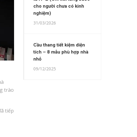
cho người chưa có kinh
nghiệm)
31/03/2026
Cầu thang tiết kiệm diện
tích – 8 mẫu phù hợp nhà
nhỏ
09/12/2025
hà
g trào
ã tiếp