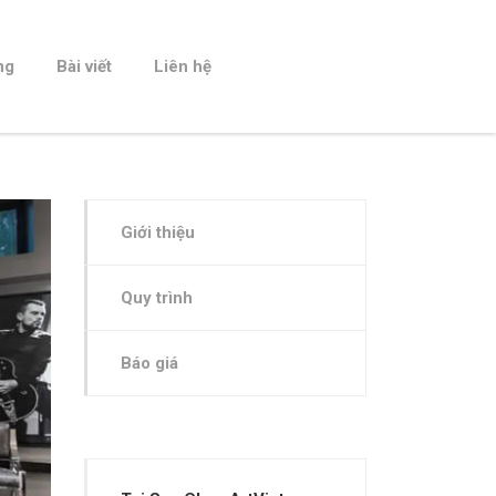
ng
Bài viết
Liên hệ
Giới thiệu
Quy trình
Báo giá