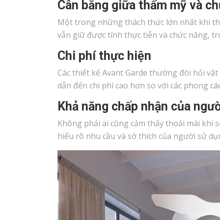
Cân bằng giữa thẩm mỹ và c
Một trong những thách thức lớn nhất khi t
vẫn giữ được tính thực tiễn và chức năng, tr
Chi phí thực hiện
Các thiết kế Avant Garde thường đòi hỏi vật 
dẫn đến chi phí cao hơn so với các phong cá
Khả năng chấp nhận của ngườ
Không phải ai cũng cảm thấy thoải mái khi s
hiểu rõ nhu cầu và sở thích của người sử dụ