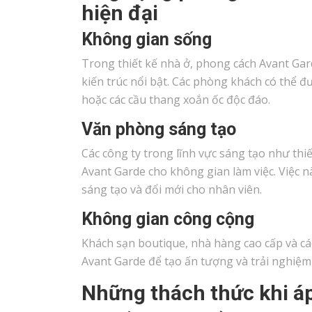
hiện đại
Không gian sống
Trong thiết kế nhà ở, phong cách Avant Gar
kiến trúc nổi bật. Các phòng khách có thể đ
hoặc các cầu thang xoắn ốc độc đáo.
Văn phòng sáng tạo
Các công ty trong lĩnh vực sáng tạo như th
Avant Garde cho không gian làm việc. Việc n
sáng tạo và đổi mới cho nhân viên.
Không gian công cộng
Khách sạn boutique, nhà hàng cao cấp và c
Avant Garde để tạo ấn tượng và trải nghiệm
Những thách thức khi á