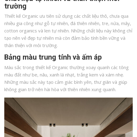
trường
Thiết kế Organic ưu tiên sử dụng các chất liệu thô, chưa qua
nhiều gia công như gỗ tự nhiên, đá thiên nhiên, tre, nứa, mây,
cotton organics và len tự nhiên. Những chất liệu này không chỉ
tạo nên vẻ đẹp tự nhiên mà còn đảm bảo tính bền vững và
thân thiện với môi trường.
Bảng màu trung tính và ấm áp
Màu sắc trong thiết kế Organic thường xoay quanh các tông
màu đất như be, nâu, xanh lá nhạt, trắng kem và xám nhẹ.
Những màu sắc này tạo cảm giác bình yên, thư giãn và giúp
không gian trở nên hài hòa với thiên nhiên xung quanh.