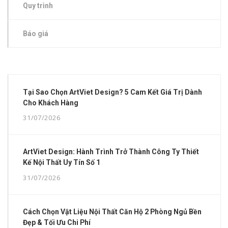
Quy trình
Báo giá
Tại Sao Chọn ArtViet Design? 5 Cam Kết Giá Trị Dành
Cho Khách Hàng
31/07/2026
ArtViet Design: Hành Trình Trở Thành Công Ty Thiết
Kế Nội Thất Uy Tín Số 1
31/07/2026
Cách Chọn Vật Liệu Nội Thất Căn Hộ 2 Phòng Ngủ Bền
Đẹp & Tối Ưu Chi Phí