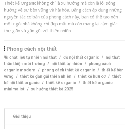
Thiết kế Organic không chỉ là xu hướng mà còn là lối sống
hướng về sự bền vững và hài hòa. Bằng cách áp dụng những
nguyên tắc cơ bản của phong cách này, bạn có thể tạo nên
một ngôi nhà không chỉ đẹp mắt mà còn mang lại cảm giác
thư giãn và gần gũi với thiên nhiên.
Phong cách nội thất
chất liệu tự nhiên nội thất
/
đồ nội thất organic
/
nội thất
thân thiện môi trường
/
nội thất tự nhiên
/
phong cách
organic modern
/
phong cách thiết kế organic
/
thiết kế bền
vững
/
thiết kế gần gũi thiên nhiên
/
thiết kế hữu cơ
/
thiết
kế nội thất organic
/
thiết kế organic
/
thiết kế organic
minimalist
/
xu hướng thiết kế 2025
Giới thiệu