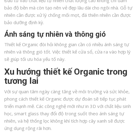
Đầu tư vào chất liệu tự nhiên chất lượng cao không chỉ đảm
bảo độ bền mà còn tạo nên vẻ đẹp lâu dài cho ngôi nhà. Gỗ tự
nhiên cần được xử lý chống mối mọt, đá thiên nhiên cần được
bảo dưỡng định kỳ.
Ánh sáng tự nhiên và thông gió
Thiết kế Organic đòi hỏi không gian cần có nhiều ánh sáng tự
nhiên và thông gió tốt. Việc thiết kế cửa sổ, cửa ra vào hợp lý
sẽ giúp tối ưu hóa yếu tố này.
Xu hướng thiết kế Organic trong
tương lai
Với sự quan tâm ngày càng tăng về môi trường và sức khỏe,
phong cách thiết kế Organic được dự đoán sẽ tiếp tục phát
triển mạnh mẽ. Các công nghệ mới như in 3D với chất liệu sinh
học, smart glass thay đổi độ trong suốt theo ánh sáng tự
nhiên, và hệ thống lọc không khí tích hợp cây xanh sẽ được
ứng dụng rộng rãi hơn.