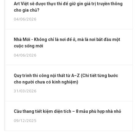
Art Việt sẽ được thực thi để giữ gìn giá trị truyền thông
cho gia chủ?
04/06/2026
Nhà Mới - Không chỉ là nơi để ở, mà là nơi bắt đầu một
cuộc sống mới
04/06/2026
Quy trình thi công nội thất từ A–Z (Chi tiết từng bước
cho người chưa có kinh nghiệm)
31/03/2026
Cầu thang tiết kiệm diện tích – 8 mẫu phù hợp nhà nhỏ
09/12/2025