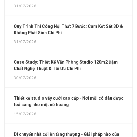
31/07/2026
Quy Trình Thi Công Nội Thất 7 Bước: Cam Kết Sát 3D &
Không Phát Sinh Chi Phí
31/07/2026
Case Study: Thiết Kế Văn Phòng Studio 120m2 Đậm
Chất Nghệ Thuật & Tối Ưu Chi Phí
30/07/2026
Thiết kế studio váy cưới cao cấp - Nơi mỗi cô dâu được
toả sáng như một nữ hoàng
15/07/2026
Di chuyển nhà cổ lên tầng thượng - Giải pháp nào của