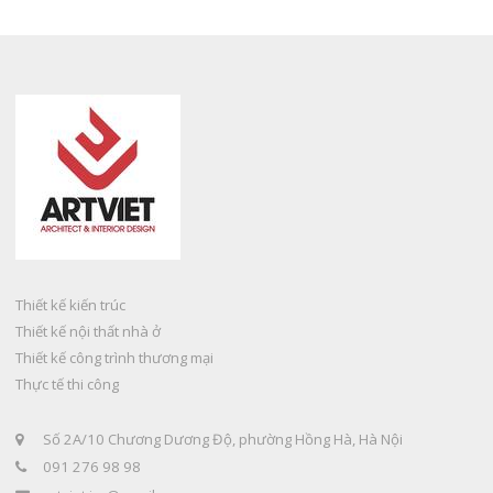
Thiết kế kiến trúc
Thiết kế nội thất nhà ở
Thiết kế công trình thương mại
Thực tế thi công
Số 2A/10 Chương Dương Độ, phường Hồng Hà, Hà Nội
091 276 98 98