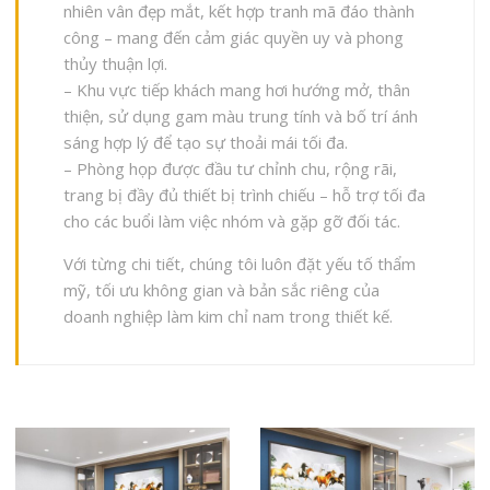
nhiên vân đẹp mắt, kết hợp tranh mã đáo thành
công – mang đến cảm giác quyền uy và phong
thủy thuận lợi.
– Khu vực tiếp khách mang hơi hướng mở, thân
thiện, sử dụng gam màu trung tính và bố trí ánh
sáng hợp lý để tạo sự thoải mái tối đa.
– Phòng họp được đầu tư chỉnh chu, rộng rãi,
trang bị đầy đủ thiết bị trình chiếu – hỗ trợ tối đa
cho các buổi làm việc nhóm và gặp gỡ đối tác.
Với từng chi tiết, chúng tôi luôn đặt yếu tố thẩm
mỹ, tối ưu không gian và bản sắc riêng của
doanh nghiệp làm kim chỉ nam trong thiết kế.