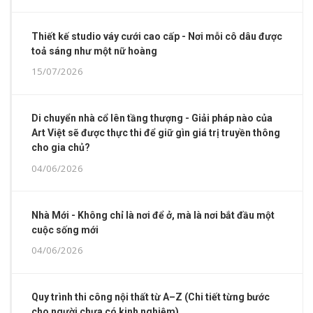
Thiết kế studio váy cưới cao cấp - Nơi mỗi cô dâu được
toả sáng như một nữ hoàng
15/07/2026
Di chuyển nhà cổ lên tầng thượng - Giải pháp nào của
Art Việt sẽ được thực thi để giữ gìn giá trị truyền thông
cho gia chủ?
04/06/2026
Nhà Mới - Không chỉ là nơi để ở, mà là nơi bắt đầu một
cuộc sống mới
04/06/2026
Quy trình thi công nội thất từ A–Z (Chi tiết từng bước
cho người chưa có kinh nghiệm)