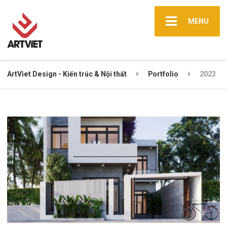
MENU
ArtViet Design - Kiến trúc & Nội thất
Portfolio
2023