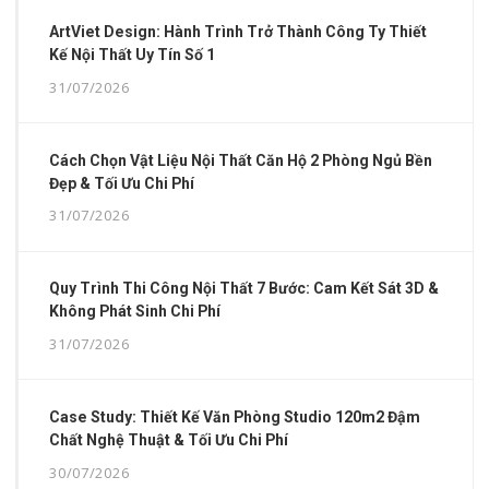
ArtViet Design: Hành Trình Trở Thành Công Ty Thiết
Kế Nội Thất Uy Tín Số 1
31/07/2026
Cách Chọn Vật Liệu Nội Thất Căn Hộ 2 Phòng Ngủ Bền
Đẹp & Tối Ưu Chi Phí
31/07/2026
Quy Trình Thi Công Nội Thất 7 Bước: Cam Kết Sát 3D &
Không Phát Sinh Chi Phí
31/07/2026
Case Study: Thiết Kế Văn Phòng Studio 120m2 Đậm
Chất Nghệ Thuật & Tối Ưu Chi Phí
30/07/2026