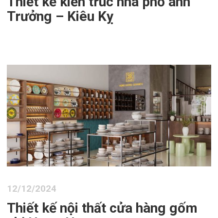
Thiết kế kiến trúc nhà phố anh
Trưởng – Kiêu Kỵ
12/12/2024
Thiết kế nội thất cửa hàng gốm