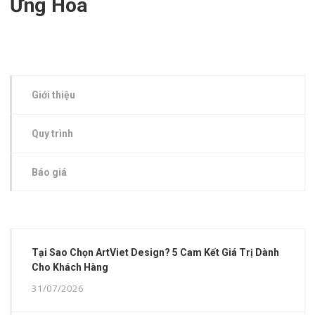
Ứng Hoà
Giới thiệu
Quy trình
Báo giá
Tại Sao Chọn ArtViet Design? 5 Cam Kết Giá Trị Dành
Cho Khách Hàng
31/07/2026