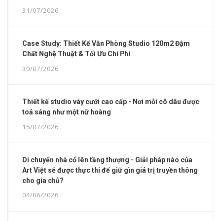
31/07/2026
Case Study: Thiết Kế Văn Phòng Studio 120m2 Đậm
Chất Nghệ Thuật & Tối Ưu Chi Phí
30/07/2026
Thiết kế studio váy cưới cao cấp - Nơi mỗi cô dâu được
toả sáng như một nữ hoàng
15/07/2026
Di chuyển nhà cổ lên tầng thượng - Giải pháp nào của
Art Việt sẽ được thực thi để giữ gìn giá trị truyền thông
cho gia chủ?
04/06/2026