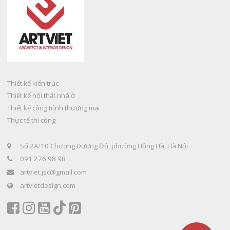
Thiết kế kiến trúc
Thiết kế nội thất nhà ở
Thiết kế công trình thương mại
Thực tế thi công
Số 2A/10 Chương Dương Độ, phường Hồng Hà, Hà Nội
091 276 98 98
artviet.jsc@gmail.com
artvietdesign.com