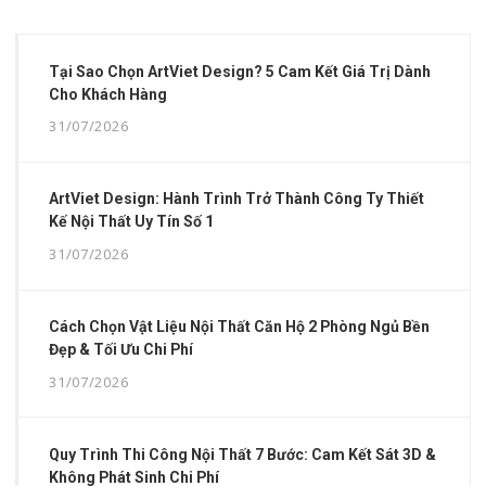
Tại Sao Chọn ArtViet Design? 5 Cam Kết Giá Trị Dành
Cho Khách Hàng
31/07/2026
ArtViet Design: Hành Trình Trở Thành Công Ty Thiết
Kế Nội Thất Uy Tín Số 1
31/07/2026
Cách Chọn Vật Liệu Nội Thất Căn Hộ 2 Phòng Ngủ Bền
Đẹp & Tối Ưu Chi Phí
31/07/2026
Quy Trình Thi Công Nội Thất 7 Bước: Cam Kết Sát 3D &
Không Phát Sinh Chi Phí