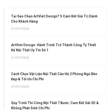
Tại Sao Chọn ArtViet Design? 5 Cam Kết Giá Trị Dành
Cho Khách Hàng
31/07/2026
ArtViet Design: Hành Trình Trở Thành Công Ty Thiết
Kế Nội Thất Uy Tín Số 1
31/07/2026
Cách Chọn Vật Liệu Nội Thất Căn Hộ 2 Phòng Ngủ Bền
Đẹp & Tối Ưu Chi Phí
31/07/2026
Quy Trình Thi Công Nội Thất 7 Bước: Cam Kết Sát 3D &
Không Phát Sinh Chi Phí