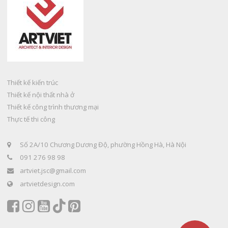
Thiết kế kiến trúc
Thiết kế nội thất nhà ở
Thiết kế công trình thương mại
Thực tế thi công
Số 2A/10 Chương Dương Độ, phường Hồng Hà, Hà Nội
091 276 98 98
artviet.jsc@gmail.com
artvietdesign.com