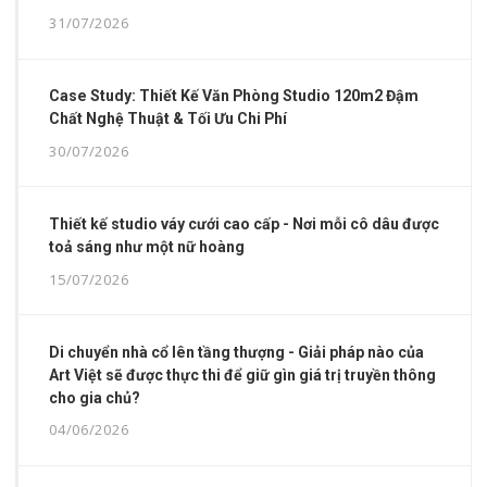
31/07/2026
Case Study: Thiết Kế Văn Phòng Studio 120m2 Đậm
Chất Nghệ Thuật & Tối Ưu Chi Phí
30/07/2026
Thiết kế studio váy cưới cao cấp - Nơi mỗi cô dâu được
toả sáng như một nữ hoàng
15/07/2026
Di chuyển nhà cổ lên tầng thượng - Giải pháp nào của
Art Việt sẽ được thực thi để giữ gìn giá trị truyền thông
cho gia chủ?
04/06/2026