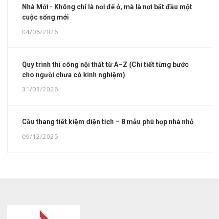
Nhà Mới - Không chỉ là nơi để ở, mà là nơi bắt đầu một
cuộc sống mới
04/06/2026
Quy trình thi công nội thất từ A–Z (Chi tiết từng bước
cho người chưa có kinh nghiệm)
31/03/2026
Cầu thang tiết kiệm diện tích – 8 mẫu phù hợp nhà nhỏ
09/12/2025