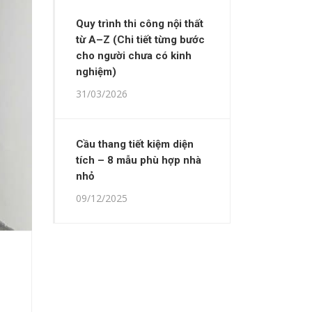
Quy trình thi công nội thất
từ A–Z (Chi tiết từng bước
cho người chưa có kinh
nghiệm)
31/03/2026
Cầu thang tiết kiệm diện
tích – 8 mẫu phù hợp nhà
nhỏ
09/12/2025