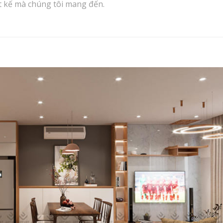
iết kế mà chúng tôi mang đến.