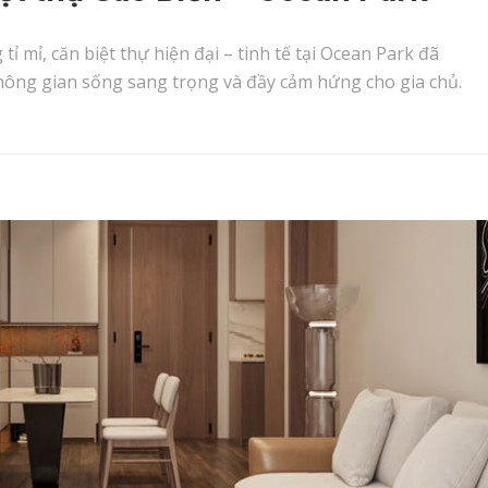
tỉ mỉ, căn biệt thự hiện đại – tinh tế tại Ocean Park đã
hông gian sống sang trọng và đầy cảm hứng cho gia chủ.