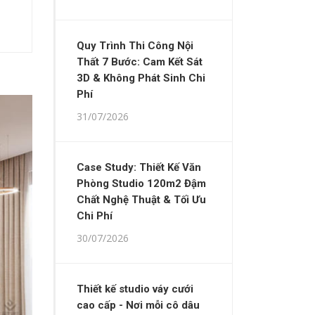
Quy Trình Thi Công Nội
Thất 7 Bước: Cam Kết Sát
3D & Không Phát Sinh Chi
Phí
31/07/2026
Case Study: Thiết Kế Văn
Phòng Studio 120m2 Đậm
Chất Nghệ Thuật & Tối Ưu
Chi Phí
30/07/2026
Thiết kế studio váy cưới
cao cấp - Nơi mỗi cô dâu