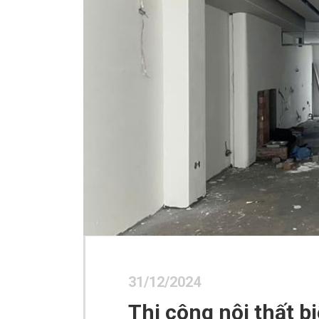
31/12/2024
Thi công nội thất b