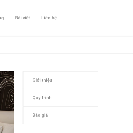
ng
Bài viết
Liên hệ
Giới thiệu
Quy trình
Báo giá