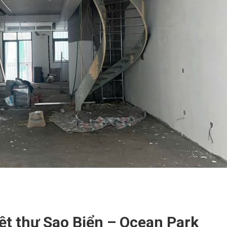
iệt thự Sao Biển – Ocean Park