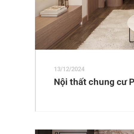
13/12/2024
Nội thất chung cư P