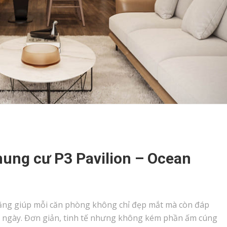
hung cư P3 Pavilion – Ocean
ăng giúp mỗi căn phòng không chỉ đẹp mắt mà còn đáp
 ngày. Đơn giản, tinh tế nhưng không kém phần ấm cúng