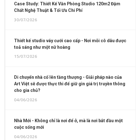
Case Study: Thiết Kế Văn Phòng Studio 120m2 Đậm
Chất Nghệ Thuật & Tối Ưu Chi Phí
30/07/2026
Thiết kế studio váy cưới cao cấp - Nơi mỗi cô dâu được
toả sáng như một nữ hoàng
15/07/2026
Di chuyển nhà cổ lên tầng thượng - Giải pháp nào của
Art Việt sẽ được thực thi để giữ gìn giá trị truyền thông
cho gia chủ?
04/06/2026
Nhà Mới - Không chỉ là nơi để ở, mà là nơi bắt đầu một
cuộc sống mới
04/06/2026