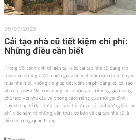
05/07/2025
Cải tạo nhà cũ tiết kiệm chi phí:
Những điều cần biết
Trong bối cảnh kinh tế hiện tại, việc cải tạo nhà cũ đang trở
thành xu hướng được nhiều gia đình Việt Nam lựa chọn thay vì
mua nhà mới. Không chỉ giúp tiết kiệm chi phí đáng kể, cải tạo
nhà cũ tại Hà Nội còn mang lại cơ hội tạo ra không gian sống
phù hợp với nhu cầu và phong cách riêng của mỗi gia đình.
Tuy nhiên, để đạt được kết quả tối ưu về cả chất lượng lẫn chi
phí, việc nắm rõ những kiến thức cơ bản về cải tạo nhà cũ là
điều vô cùng quan trọng.