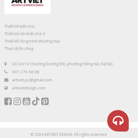
Thiết kế kiến trúc
Thiết kế nội thất nhà ở
Thiết kế công trình thương mại
Thực tế thi công
Số 2A/10 Chương Dương Độ, phường Hồng Hà, Hà Nội
091 276 98 98
artviet.jsc@gmail.com
artvietdesign.com
© 2024 ARTVIET DESIGN. All rights reserved.