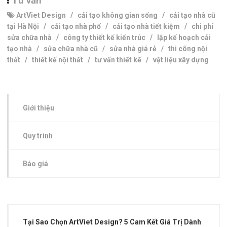
Tư vấn
ArtViet Design
/
cải tạo không gian sống
/
cải tạo nhà cũ
tại Hà Nội
/
cải tạo nhà phố
/
cải tạo nhà tiết kiệm
/
chi phí
sửa chữa nhà
/
công ty thiết kế kiến trúc
/
lập kế hoạch cải
tạo nhà
/
sửa chữa nhà cũ
/
sửa nhà giá rẻ
/
thi công nội
thất
/
thiết kế nội thất
/
tư vấn thiết kế
/
vật liệu xây dựng
Giới thiệu
Quy trình
Báo giá
Tại Sao Chọn ArtViet Design? 5 Cam Kết Giá Trị Dành