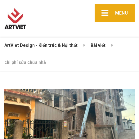
MENU
ArtViet Design - Kiến trúc & Nội thất
Bài viết
chi phí sửa chữa nhà