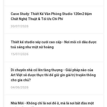
Case Study: Thiết Kế Văn Phòng Studio 120m2 Đậm
Chất Nghệ Thuật & Tối Ưu Chi Phí
30/07/2026
Thiết kế studio váy cưới cao cấp - Nơi mỗi cô dâu được
toả sáng như một nữ hoàng
15/07/2026
Di chuyển nhà cổ lên tầng thượng - Giải pháp nào của
Art Việt sẽ được thực thi để giữ gìn giá trị truyền thông
cho gia chủ?
04/06/2026
Nhà Mới - Không chỉ là nơi để ở, mà là nơi bắt đầu một