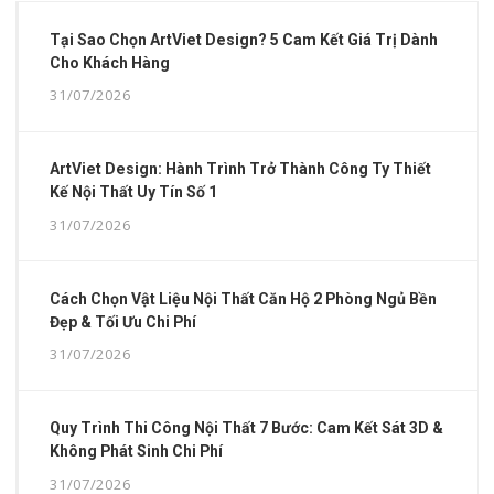
Tại Sao Chọn ArtViet Design? 5 Cam Kết Giá Trị Dành
Cho Khách Hàng
31/07/2026
ArtViet Design: Hành Trình Trở Thành Công Ty Thiết
Kế Nội Thất Uy Tín Số 1
31/07/2026
Cách Chọn Vật Liệu Nội Thất Căn Hộ 2 Phòng Ngủ Bền
Đẹp & Tối Ưu Chi Phí
31/07/2026
Quy Trình Thi Công Nội Thất 7 Bước: Cam Kết Sát 3D &
Không Phát Sinh Chi Phí
31/07/2026