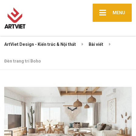
MENU
ArtViet Design - Kiến trúc & Nội thất
Bài viết
Đèn trang trí Boho