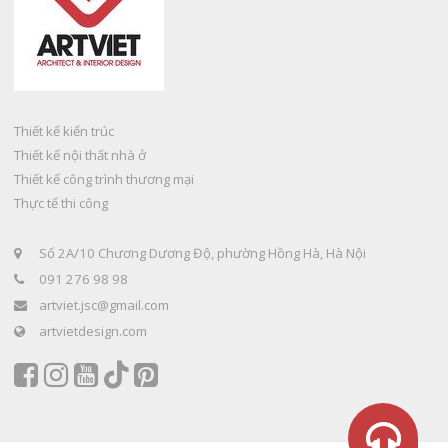
Thiết kế kiến trúc
Thiết kế nội thất nhà ở
Thiết kế công trình thương mại
Thực tế thi công
Số 2A/10 Chương Dương Độ, phường Hồng Hà, Hà Nội
091 276 98 98
artviet.jsc@gmail.com
artvietdesign.com