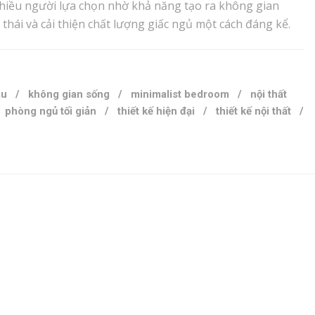
nhiều người lựa chọn nhờ khả năng tạo ra không gian
 thái và cải thiện chất lượng giấc ngủ một cách đáng kể.
âu
/
không gian sống
/
minimalist bedroom
/
nội thất
/
phòng ngủ tối giản
/
thiết kế hiện đại
/
thiết kế nội thất
/