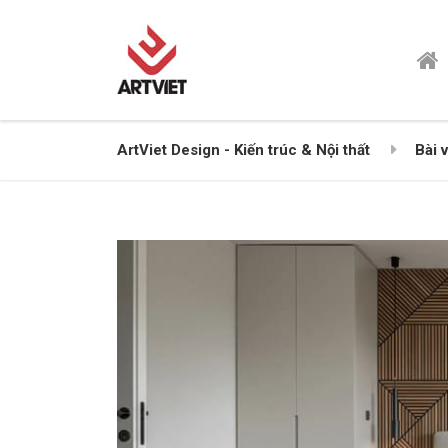
ArtViet Design - Kiến trúc & Nội thất
Bài v