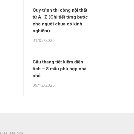
Quy trình thi công nội thất
từ A–Z (Chi tiết từng bước
cho người chưa có kinh
nghiệm)
31/03/2026
Cầu thang tiết kiệm diện
tích – 8 mẫu phù hợp nhà
nhỏ
09/12/2025
 Hà, Hà Nội