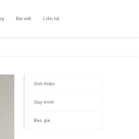
ng
Bài viết
Liên hệ
Giới thiệu
Quy trình
Báo giá