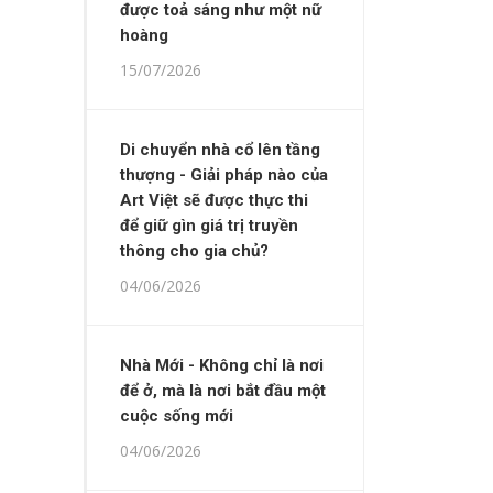
được toả sáng như một nữ
hoàng
15/07/2026
Di chuyển nhà cổ lên tầng
thượng - Giải pháp nào của
Art Việt sẽ được thực thi
để giữ gìn giá trị truyền
thông cho gia chủ?
04/06/2026
Nhà Mới - Không chỉ là nơi
để ở, mà là nơi bắt đầu một
cuộc sống mới
04/06/2026