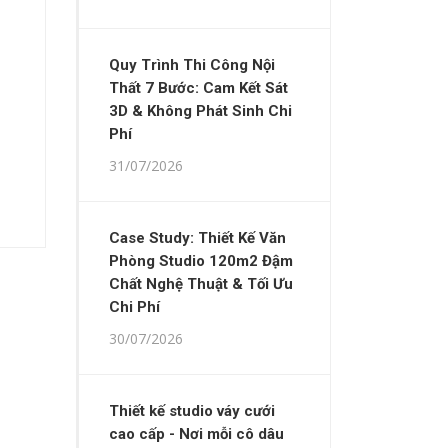
Quy Trình Thi Công Nội
Thất 7 Bước: Cam Kết Sát
3D & Không Phát Sinh Chi
Phí
31/07/2026
Case Study: Thiết Kế Văn
Phòng Studio 120m2 Đậm
Chất Nghệ Thuật & Tối Ưu
Chi Phí
30/07/2026
Thiết kế studio váy cưới
cao cấp - Nơi mỗi cô dâu