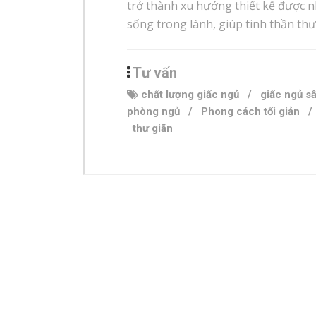
trở thành xu hướng thiết kế được 
sống trong lành, giúp tinh thần thư
Tư vấn
chất lượng giấc ngủ
/
giấc ngủ s
phòng ngủ
/
Phong cách tối giản
thư giãn