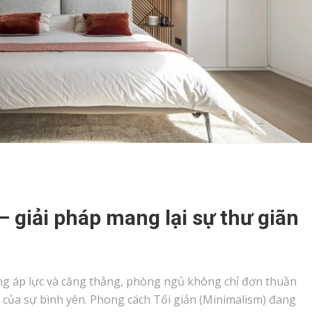
– giải pháp mang lại sự thư giãn
ững áp lực và căng thẳng, phòng ngủ không chỉ đơn thuần
a của sự bình yên. Phong cách Tối giản (Minimalism) đang