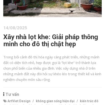
14/08/2025
Xây nhà lọt khe: Giải pháp thông
minh cho đô thị chật hẹp
Trong bối cảnh đô thị hóa ngày càng phát triển, những mảnh
đất có diện tích nhỏ, hẹp được gọi là “lọt khe” trở thành lựa
chọn phổ biến của nhiều gia đình. Việc xây dựng nhà ở trên
những mảnh đất này đòi hỏi sự khéo léo trong thiết kế và kinh
nghiệm chuyên môn sâu rộng.
Tư vấn
ArtViet Design
/
không gian sống hiện đại
/
kiến trúc đô