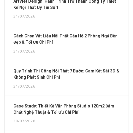
ArtViet Design: Hành Trình Trở Thành Công Ty Thiết
Kế Nội Thất Uy Tín Số 1
31/07/2026
Cách Chọn Vật Liệu Nội Thất Căn Hộ 2 Phòng Ngủ Bền
Đẹp & Tối Ưu Chi Phí
31/07/2026
Quy Trình Thi Công Nội Thất 7 Bước: Cam Kết Sát 3D &
Không Phát Sinh Chi Phí
31/07/2026
Case Study: Thiết Kế Văn Phòng Studio 120m2 Đậm
Chất Nghệ Thuật & Tối Ưu Chi Phí
30/07/2026