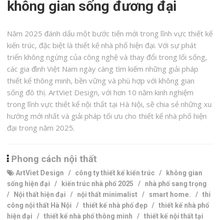
không gian sống đương đại
Năm 2025 đánh dấu một bước tiến mới trong lĩnh vực thiết kế
kiến trúc, đặc biệt là thiết kế nhà phố hiện đại. Với sự phát
triển không ngừng của công nghệ và thay đổi trong lối sống,
các gia đình Việt Nam ngày càng tìm kiếm những giải pháp
thiết kế thông minh, bền vững và phù hợp với không gian
sống đô thị. ArtViet Design, với hơn 10 năm kinh nghiệm
trong lĩnh vực thiết kế nội thất tại Hà Nội, sẽ chia sẻ những xu
hướng mới nhất và giải pháp tối ưu cho thiết kế nhà phố hiện
đại trong năm 2025.
Phong cách nội thất
ArtViet Design
/
công ty thiết kế kiến trúc
/
không gian
sống hiện đại
/
kiến trúc nhà phố 2025
/
nhà phố sang trọng
/
Nội thất hiện đại
/
nội thất minimalist
/
smart home.
/
thi
công nội thất Hà Nội
/
thiết kế nhà phố đẹp
/
thiết kế nhà phố
hiện đại
/
thiết kế nhà phố thông minh
/
thiết kế nội thất tại