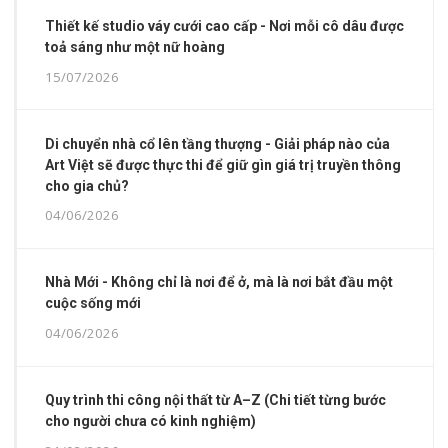
Thiết kế studio váy cưới cao cấp - Nơi mỗi cô dâu được
toả sáng như một nữ hoàng
15/07/2026
Di chuyển nhà cổ lên tầng thượng - Giải pháp nào của
Art Việt sẽ được thực thi để giữ gìn giá trị truyền thông
cho gia chủ?
04/06/2026
Nhà Mới - Không chỉ là nơi để ở, mà là nơi bắt đầu một
cuộc sống mới
04/06/2026
Quy trình thi công nội thất từ A–Z (Chi tiết từng bước
cho người chưa có kinh nghiệm)