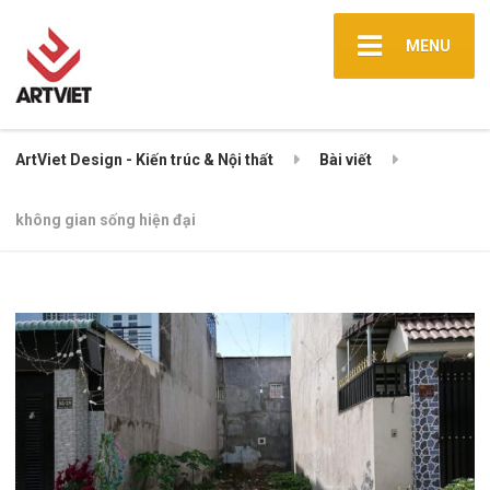
MENU
ArtViet Design - Kiến trúc & Nội thất
Bài viết
không gian sống hiện đại