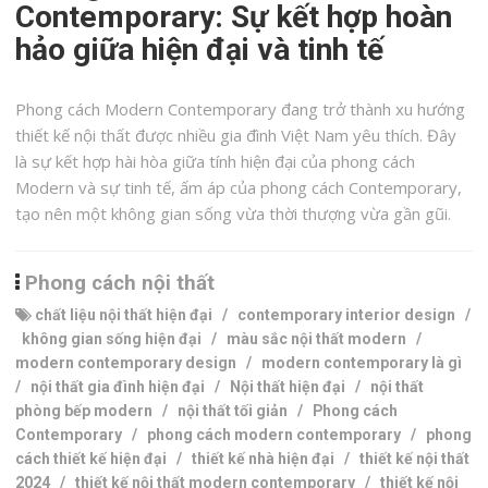
Contemporary: Sự kết hợp hoàn
hảo giữa hiện đại và tinh tế
Phong cách Modern Contemporary đang trở thành xu hướng
thiết kế nội thất được nhiều gia đình Việt Nam yêu thích. Đây
là sự kết hợp hài hòa giữa tính hiện đại của phong cách
Modern và sự tinh tế, ấm áp của phong cách Contemporary,
tạo nên một không gian sống vừa thời thượng vừa gần gũi.
Phong cách nội thất
chất liệu nội thất hiện đại
/
contemporary interior design
/
không gian sống hiện đại
/
màu sắc nội thất modern
/
modern contemporary design
/
modern contemporary là gì
/
nội thất gia đình hiện đại
/
Nội thất hiện đại
/
nội thất
phòng bếp modern
/
nội thất tối giản
/
Phong cách
Contemporary
/
phong cách modern contemporary
/
phong
cách thiết kế hiện đại
/
thiết kế nhà hiện đại
/
thiết kế nội thất
2024
/
thiết kế nội thất modern contemporary
/
thiết kế nội