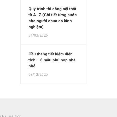
Quy trình thi công nội thất
từ A–Z (Chi tiết từng bước
cho người chưa có kinh
nghiệm)
31/03/2026
Cầu thang tiết kiệm diện
tích – 8 mẫu phù hợp nhà
nhỏ
09/12/2025
 Hà, Hà Nội