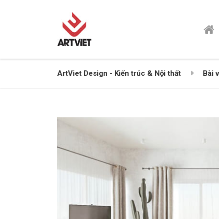
ArtViet Design - Kiến trúc & Nội thất
Bài v