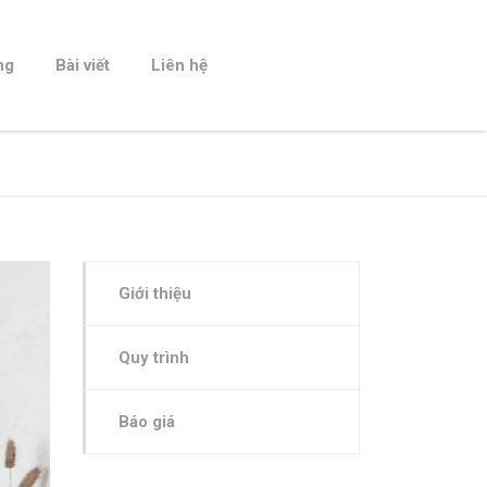
ng
Bài viết
Liên hệ
Giới thiệu
Quy trình
Báo giá