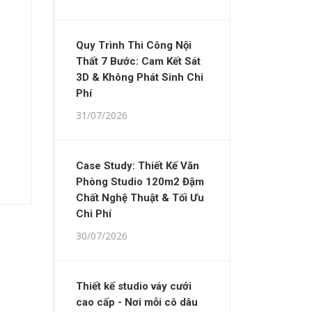
Quy Trình Thi Công Nội
Thất 7 Bước: Cam Kết Sát
3D & Không Phát Sinh Chi
Phí
31/07/2026
Case Study: Thiết Kế Văn
Phòng Studio 120m2 Đậm
Chất Nghệ Thuật & Tối Ưu
Chi Phí
30/07/2026
Thiết kế studio váy cưới
cao cấp - Nơi mỗi cô dâu