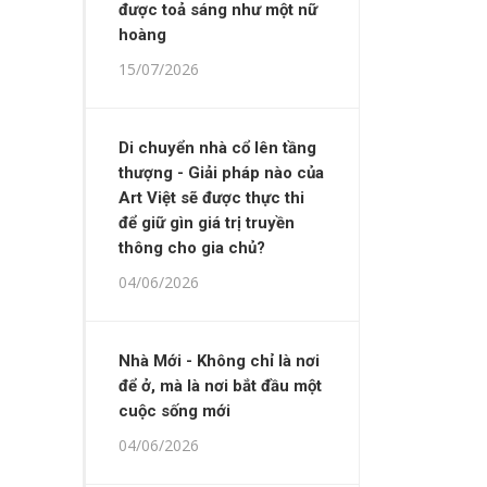
được toả sáng như một nữ
hoàng
15/07/2026
Di chuyển nhà cổ lên tầng
thượng - Giải pháp nào của
Art Việt sẽ được thực thi
để giữ gìn giá trị truyền
thông cho gia chủ?
04/06/2026
Nhà Mới - Không chỉ là nơi
để ở, mà là nơi bắt đầu một
cuộc sống mới
04/06/2026