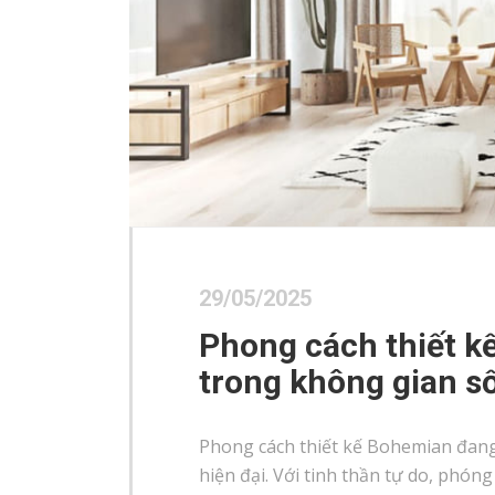
29/05/2025
Phong cách thiết k
trong không gian s
Phong cách thiết kế Bohemian đang 
hiện đại. Với tinh thần tự do, ph