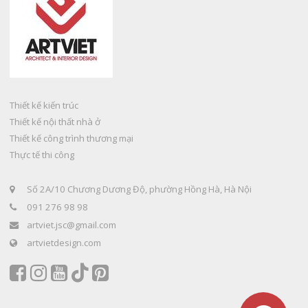
Thiết kế kiến trúc
Thiết kế nội thất nhà ở
Thiết kế công trình thương mại
Thực tế thi công
Số 2A/10 Chương Dương Độ, phường Hồng Hà, Hà Nội
091 276 98 98
artviet.jsc@gmail.com
artvietdesign.com