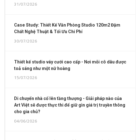
31/07/2026
Case Study: Thiết Kế Văn Phòng Studio 120m2 Đậm
Chất Nghệ Thuật & Tối Ưu Chi Phí
30/07/2026
Thiết kế studio váy cưới cao cấp - Nơi mỗi cô dâu được
toả sáng như một nữ hoàng
15/07/2026
Di chuyển nhà cổ lên tầng thượng - Giải pháp nào của
Art Việt sẽ được thực thi để giữ gìn giá trị truyền thông
cho gia chủ?
04/06/2026