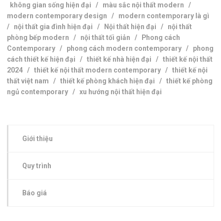
không gian sống hiện đại
/
màu sắc nội thất modern
/
modern contemporary design
/
modern contemporary là gì
/
nội thất gia đình hiện đại
/
Nội thất hiện đại
/
nội thất
phòng bếp modern
/
nội thất tối giản
/
Phong cách
Contemporary
/
phong cách modern contemporary
/
phong
cách thiết kế hiện đại
/
thiết kế nhà hiện đại
/
thiết kế nội thất
2024
/
thiết kế nội thất modern contemporary
/
thiết kế nội
thất việt nam
/
thiết kế phòng khách hiện đại
/
thiết kế phòng
ngủ contemporary
/
xu hướng nội thất hiện đại
Giới thiệu
Quy trình
Báo giá