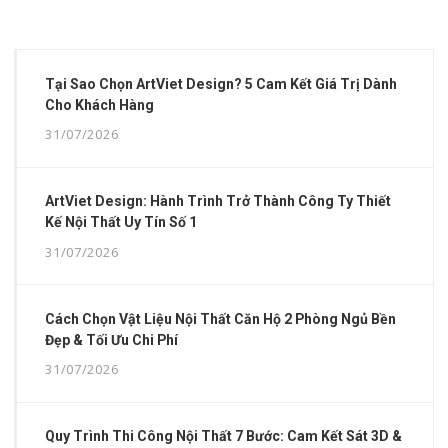
Tại Sao Chọn ArtViet Design? 5 Cam Kết Giá Trị Dành
Cho Khách Hàng
31/07/2026
ArtViet Design: Hành Trình Trở Thành Công Ty Thiết
Kế Nội Thất Uy Tín Số 1
31/07/2026
Cách Chọn Vật Liệu Nội Thất Căn Hộ 2 Phòng Ngủ Bền
Đẹp & Tối Ưu Chi Phí
31/07/2026
Quy Trình Thi Công Nội Thất 7 Bước: Cam Kết Sát 3D &