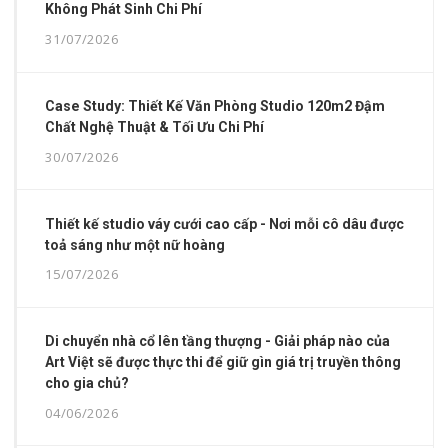
Không Phát Sinh Chi Phí
31/07/2026
Case Study: Thiết Kế Văn Phòng Studio 120m2 Đậm
Chất Nghệ Thuật & Tối Ưu Chi Phí
30/07/2026
Thiết kế studio váy cưới cao cấp - Nơi mỗi cô dâu được
toả sáng như một nữ hoàng
15/07/2026
Di chuyển nhà cổ lên tầng thượng - Giải pháp nào của
Art Việt sẽ được thực thi để giữ gìn giá trị truyền thông
cho gia chủ?
04/06/2026