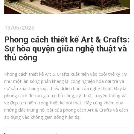
13/05/2025
Phong cách thiết kế Art & Crafts:
Sự hòa quyện giữa nghệ thuật và
thủ công
Phong cách thiết kế Art & Crafts xuất hiện vào cuối thế kỷ 19
như một làn sóng phản kháng lại công nghiệp hóa đại trà và
sự sản xuất hàng loạt thiếu đi linh hồn của nghệ thuật. Đây là
phong cách đề cao giá trị thủ công, kỹ thuật truyền thống và
vẻ đẹp tự nhiên trong thiết kế nội thất. Hãy cùng khám phá
những đặc trưng nổi bật của phong cách Art & Crafts và cách
áp dụng vào không gian sống hiện đại.