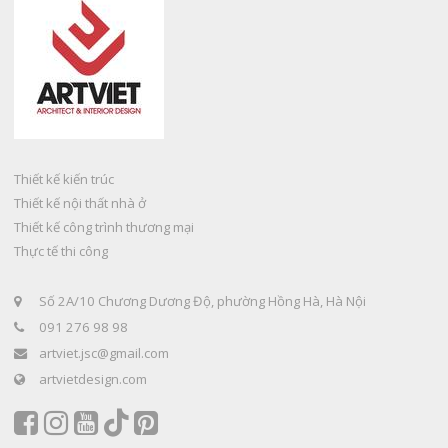
Thiết kế kiến trúc
Thiết kế nội thất nhà ở
Thiết kế công trình thương mại
Thực tế thi công
Số 2A/10 Chương Dương Độ, phường Hồng Hà, Hà Nội
091 276 98 98
artviet.jsc@gmail.com
artvietdesign.com