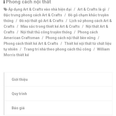
Phong cách nội thất
Áp dụng Art & Crafts vào nhà hiện đại
/
Art & Crafts là gì
/
Đặc trưng phong cách Art & Crafts
/
Đồ gỗ chạm khắc truyền
thống
/
Đồ nội thất gỗ Art & Crafts
/
Lịch sử phong cách Art &
Crafts
/
Màu sắc trong thiết kế Art & Crafts
/
Nội thất Art &
Crafts
/
Nội thất thủ công truyền thống
/
Phong cách
American Craftsman
/
Phong cách nội thất bền vững
/
Phong cách thiết kế Art & Crafts
/
Thiết kế nội thất từ chất liệu
tự nhiên
/
Trang trí nhà theo phong cách thủ công
/
William
Morris thiết kế
Giới thiệu
Quy trình
Báo giá