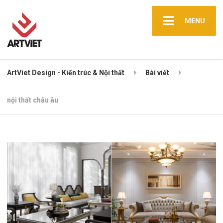
MENU
ArtViet Design - Kiến trúc & Nội thất
Bài viết
nội thất châu âu