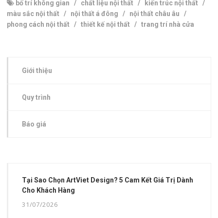
bố trí không gian
/
chất liệu nội thất
/
kiến trúc nội thất
/
màu sắc nội thất
/
nội thất á đông
/
nội thất châu âu
/
phong cách nội thất
/
thiết kế nội thất
/
trang trí nhà cửa
Giới thiệu
Quy trình
Báo giá
Tại Sao Chọn ArtViet Design? 5 Cam Kết Giá Trị Dành
Cho Khách Hàng
31/07/2026