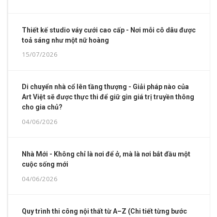
Thiết kế studio váy cưới cao cấp - Nơi mỗi cô dâu được
toả sáng như một nữ hoàng
15/07/2026
Di chuyển nhà cổ lên tầng thượng - Giải pháp nào của
Art Việt sẽ được thực thi để giữ gìn giá trị truyền thông
cho gia chủ?
04/06/2026
Nhà Mới - Không chỉ là nơi để ở, mà là nơi bắt đầu một
cuộc sống mới
04/06/2026
Quy trình thi công nội thất từ A–Z (Chi tiết từng bước