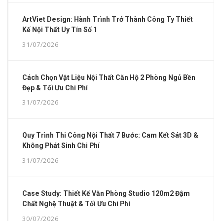
ArtViet Design: Hành Trình Trở Thành Công Ty Thiết
Kế Nội Thất Uy Tín Số 1
31/07/2026
Cách Chọn Vật Liệu Nội Thất Căn Hộ 2 Phòng Ngủ Bền
Đẹp & Tối Ưu Chi Phí
31/07/2026
Quy Trình Thi Công Nội Thất 7 Bước: Cam Kết Sát 3D &
Không Phát Sinh Chi Phí
31/07/2026
Case Study: Thiết Kế Văn Phòng Studio 120m2 Đậm
Chất Nghệ Thuật & Tối Ưu Chi Phí
30/07/2026