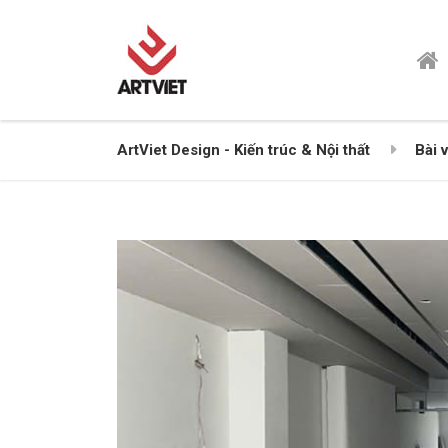
ArtViet Design - Kiến trúc & Nội thất
Bài v