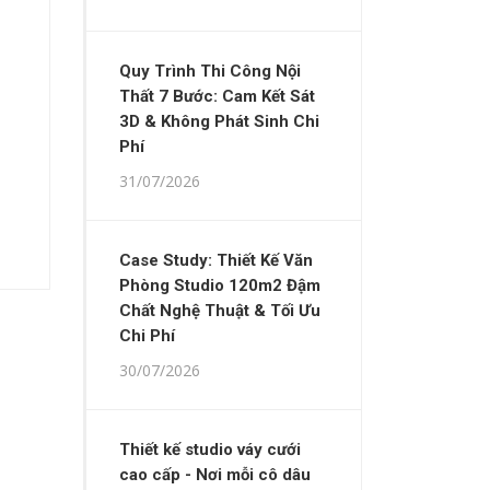
Quy Trình Thi Công Nội
Thất 7 Bước: Cam Kết Sát
3D & Không Phát Sinh Chi
Phí
31/07/2026
Case Study: Thiết Kế Văn
Phòng Studio 120m2 Đậm
Chất Nghệ Thuật & Tối Ưu
Chi Phí
30/07/2026
Thiết kế studio váy cưới
cao cấp - Nơi mỗi cô dâu