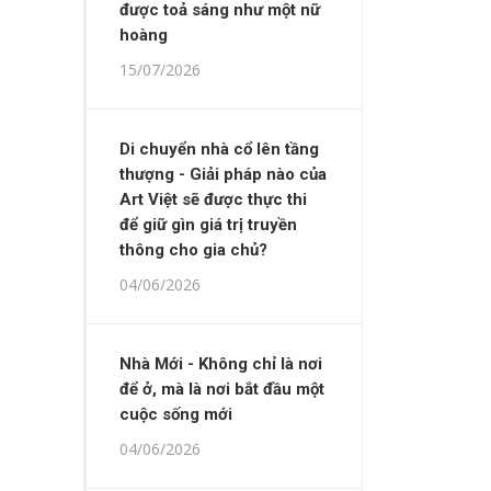
được toả sáng như một nữ
hoàng
15/07/2026
Di chuyển nhà cổ lên tầng
thượng - Giải pháp nào của
Art Việt sẽ được thực thi
để giữ gìn giá trị truyền
thông cho gia chủ?
04/06/2026
Nhà Mới - Không chỉ là nơi
để ở, mà là nơi bắt đầu một
cuộc sống mới
04/06/2026