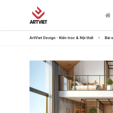
ArtViet Design - Kiến trúc & Nội thất
Bài v