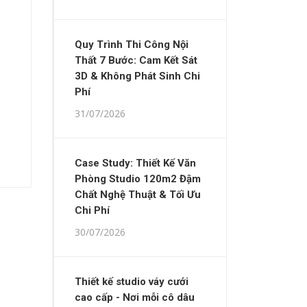
Quy Trình Thi Công Nội
Thất 7 Bước: Cam Kết Sát
3D & Không Phát Sinh Chi
Phí
31/07/2026
Case Study: Thiết Kế Văn
Phòng Studio 120m2 Đậm
Chất Nghệ Thuật & Tối Ưu
Chi Phí
30/07/2026
Thiết kế studio váy cưới
cao cấp - Nơi mỗi cô dâu