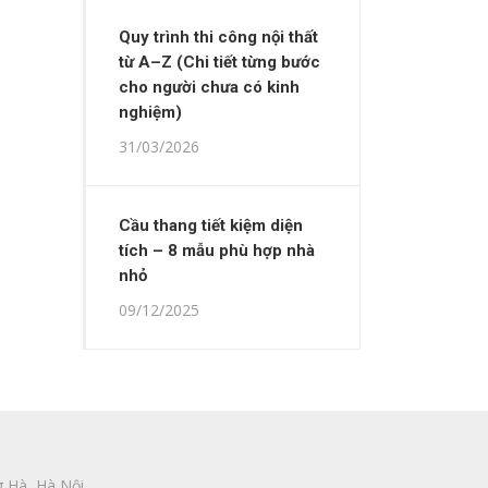
Quy trình thi công nội thất
từ A–Z (Chi tiết từng bước
cho người chưa có kinh
nghiệm)
31/03/2026
Cầu thang tiết kiệm diện
tích – 8 mẫu phù hợp nhà
nhỏ
09/12/2025
 Hà, Hà Nội