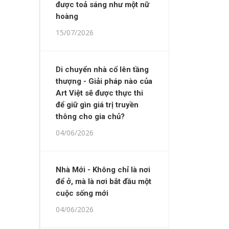
được toả sáng như một nữ
hoàng
15/07/2026
Di chuyển nhà cổ lên tầng
thượng - Giải pháp nào của
Art Việt sẽ được thực thi
để giữ gìn giá trị truyền
thông cho gia chủ?
04/06/2026
Nhà Mới - Không chỉ là nơi
để ở, mà là nơi bắt đầu một
cuộc sống mới
04/06/2026