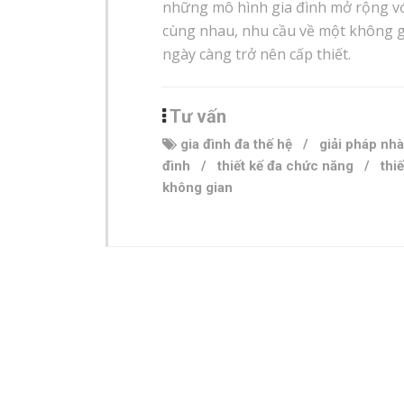
những mô hình gia đình mở rộng với
cùng nhau, nhu cầu về một không gi
ngày càng trở nên cấp thiết.
Tư vấn
gia đình đa thế hệ
/
giải pháp nhà
đình
/
thiết kế đa chức năng
/
thiế
không gian