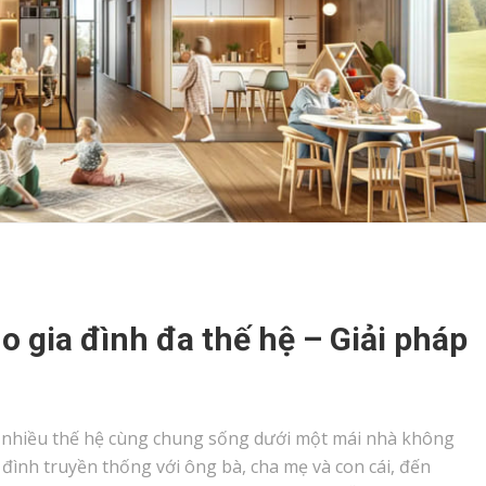
 gia đình đa thế hệ – Giải pháp
ệc nhiều thế hệ cùng chung sống dưới một mái nhà không
đình truyền thống với ông bà, cha mẹ và con cái, đến