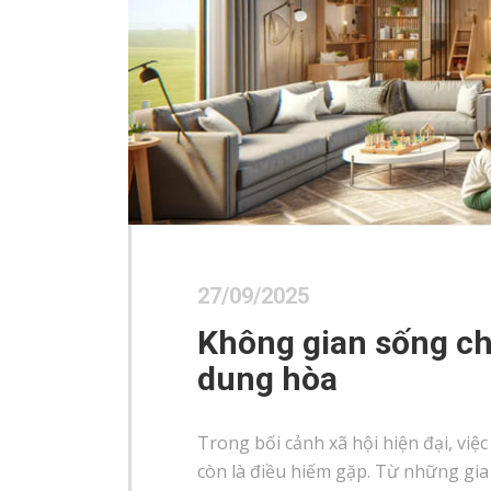
27/09/2025
Không gian sống cho
dung hòa
Trong bối cảnh xã hội hiện đại, vi
còn là điều hiếm gặp. Từ những gia 