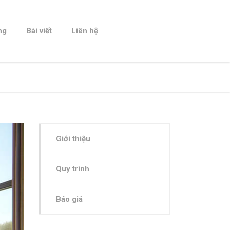
ng
Bài viết
Liên hệ
Giới thiệu
Quy trình
Báo giá