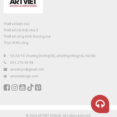
Thiết kế kiến trúc
Thiết kế nội thất nhà ở
Thiết kế công trình thương mại
Thực tế thi công
Số 2A/10 Chương Dương Độ, phường Hồng Hà, Hà Nội
091 276 98 98
artviet.jsc@gmail.com
artvietdesign.com
© 2024 ARTVIET DESIGN. All rights reserved.