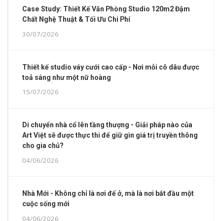
Case Study: Thiết Kế Văn Phòng Studio 120m2 Đậm
Chất Nghệ Thuật & Tối Ưu Chi Phí
30/07/2026
Thiết kế studio váy cưới cao cấp - Nơi mỗi cô dâu được
toả sáng như một nữ hoàng
15/07/2026
Di chuyển nhà cổ lên tầng thượng - Giải pháp nào của
Art Việt sẽ được thực thi để giữ gìn giá trị truyền thông
cho gia chủ?
04/06/2026
Nhà Mới - Không chỉ là nơi để ở, mà là nơi bắt đầu một
cuộc sống mới
04/06/2026