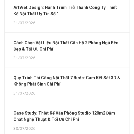
ArtViet Design: Hành Trình Trở Thành Công Ty Thiết
Kế Nội Thất Uy Tín Số 1
31/07/2026
Cách Chọn Vật Liệu Nội Thất Căn Hộ 2 Phòng Ngủ Bền
Đẹp & Tối Ưu Chi Phí
31/07/2026
Quy Trình Thi Công Nội Thất 7 Bước: Cam Kết Sát 3D &
Không Phát Sinh Chi Phí
31/07/2026
Case Study: Thiết Kế Văn Phòng Studio 120m2 Đậm
Chất Nghệ Thuật & Tối Ưu Chi Phí
30/07/2026