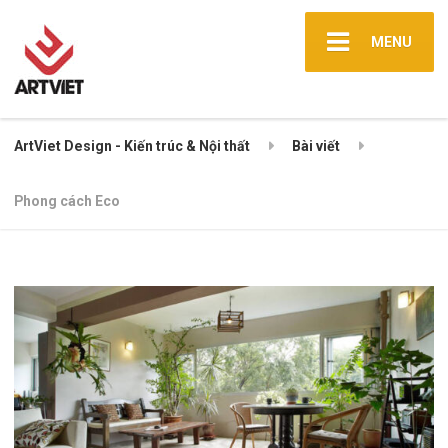
MENU
ArtViet Design - Kiến trúc & Nội thất
Bài viết
Phong cách Eco