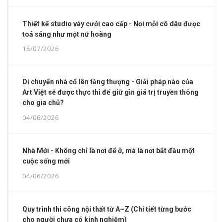
Thiết kế studio váy cưới cao cấp - Nơi mỗi cô dâu được
toả sáng như một nữ hoàng
15/07/2026
Di chuyển nhà cổ lên tầng thượng - Giải pháp nào của
Art Việt sẽ được thực thi để giữ gìn giá trị truyền thông
cho gia chủ?
04/06/2026
Nhà Mới - Không chỉ là nơi để ở, mà là nơi bắt đầu một
cuộc sống mới
04/06/2026
Quy trình thi công nội thất từ A–Z (Chi tiết từng bước
cho người chưa có kinh nghiệm)