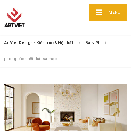
MENU
ArtViet Design - Kiến trúc & Nội thất
Bài viết
phong cách nội thất sa mạc