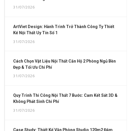
31/07/2026
ArtViet Design: Hành Trình Trở Thành Công Ty Thiết
Kế Nội Thất Uy Tín Số 1
31/07/2026
Cách Chọn Vật Liệu Nội Thất Căn Hộ 2 Phòng Ngủ Bền
Đẹp & Tối Ưu Chi Phí
31/07/2026
Quy Trình Thi Công Nội Thất 7 Bước: Cam Kết Sát 3D &
Không Phát Sinh Chi Phí
31/07/2026
Case Study: Thiết Kế Văn Phòng Studio 120m2 Đậm