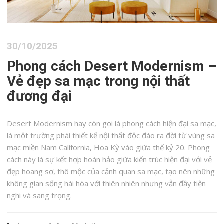
30/10/2025
Phong cách Desert Modernism –
Vẻ đẹp sa mạc trong nội thất
đương đại
Desert Modernism hay còn gọi là phong cách hiện đại sa mạc,
là một trường phái thiết kế nội thất độc đáo ra đời từ vùng sa
mạc miền Nam California, Hoa Kỳ vào giữa thế kỷ 20. Phong
cách này là sự kết hợp hoàn hảo giữa kiến trúc hiện đại với vẻ
đẹp hoang sơ, thô mộc của cảnh quan sa mạc, tạo nên những
không gian sống hài hòa với thiên nhiên nhưng vẫn đầy tiện
nghi và sang trọng.