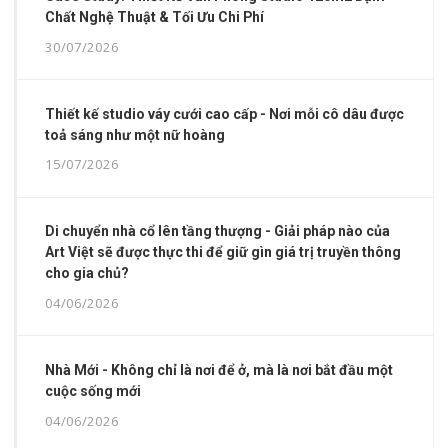
Chất Nghệ Thuật & Tối Ưu Chi Phí
30/07/2026
Thiết kế studio váy cưới cao cấp - Nơi mỗi cô dâu được
toả sáng như một nữ hoàng
15/07/2026
Di chuyển nhà cổ lên tầng thượng - Giải pháp nào của
Art Việt sẽ được thực thi để giữ gìn giá trị truyền thông
cho gia chủ?
04/06/2026
Nhà Mới - Không chỉ là nơi để ở, mà là nơi bắt đầu một
cuộc sống mới
04/06/2026