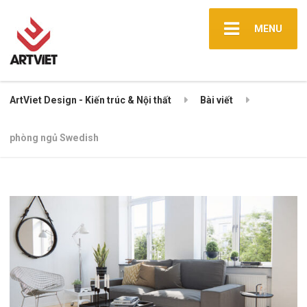
MENU
ArtViet Design - Kiến trúc & Nội thất
Bài viết
phòng ngủ Swedish