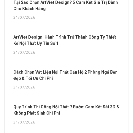
Tại Sao Chọn ArtViet Design? 5 Cam Kết Giá Trị Dành
Cho Khách Hàng
31/07/2026
ArtViet Design: Hành Trình Trở Thành Công Ty Thiết
Kế Nội Thất Uy Tín Số 1
31/07/2026
Cách Chọn Vật Liệu Nội Thất Căn Hộ 2 Phòng Ngủ Bền
Đẹp & Tối Ưu Chi Phí
31/07/2026
Quy Trình Thi Công Nội Thất 7 Bước: Cam Kết Sát 3D &
Không Phát Sinh Chi Phí
31/07/2026