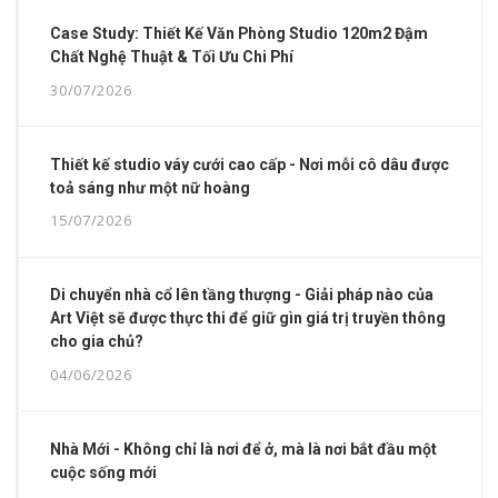
Case Study: Thiết Kế Văn Phòng Studio 120m2 Đậm
Chất Nghệ Thuật & Tối Ưu Chi Phí
30/07/2026
Thiết kế studio váy cưới cao cấp - Nơi mỗi cô dâu được
toả sáng như một nữ hoàng
15/07/2026
Di chuyển nhà cổ lên tầng thượng - Giải pháp nào của
Art Việt sẽ được thực thi để giữ gìn giá trị truyền thông
cho gia chủ?
04/06/2026
Nhà Mới - Không chỉ là nơi để ở, mà là nơi bắt đầu một
cuộc sống mới