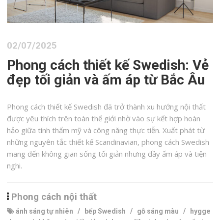
02/07/2025
Phong cách thiết kế Swedish: Vẻ
đẹp tối giản và ấm áp từ Bắc Âu
Phong cách thiết kế Swedish đã trở thành xu hướng nội thất
được yêu thích trên toàn thế giới nhờ vào sự kết hợp hoàn
hảo giữa tính thẩm mỹ và công năng thực tiễn. Xuất phát từ
những nguyên tắc thiết kế Scandinavian, phong cách Swedish
mang đến không gian sống tối giản nhưng đầy ấm áp và tiện
nghi.
Phong cách nội thất
ánh sáng tự nhiên
/
bếp Swedish
/
gỗ sáng màu
/
hygge