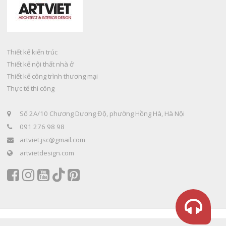
Thiết kế kiến trúc
Thiết kế nội thất nhà ở
Thiết kế công trình thương mại
Thực tế thi công
Số 2A/10 Chương Dương Độ, phường Hồng Hà, Hà Nội
091 276 98 98
artviet.jsc@gmail.com
artvietdesign.com