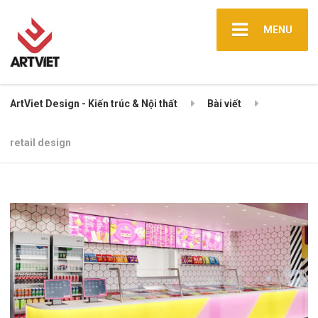
MENU
ArtViet Design - Kiến trúc & Nội thất
Bài viết
retail design