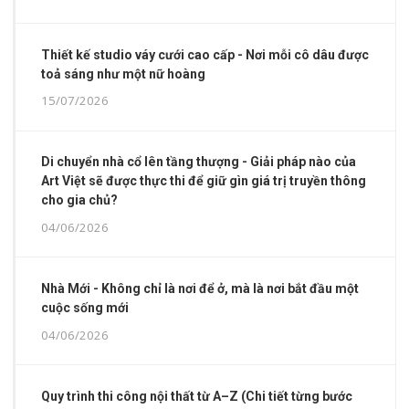
Thiết kế studio váy cưới cao cấp - Nơi mỗi cô dâu được
toả sáng như một nữ hoàng
15/07/2026
Di chuyển nhà cổ lên tầng thượng - Giải pháp nào của
Art Việt sẽ được thực thi để giữ gìn giá trị truyền thông
cho gia chủ?
04/06/2026
Nhà Mới - Không chỉ là nơi để ở, mà là nơi bắt đầu một
cuộc sống mới
04/06/2026
Quy trình thi công nội thất từ A–Z (Chi tiết từng bước