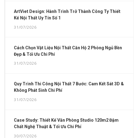
ArtViet Design: Hành Trình Trở Thành Công Ty Thiết
Kế Nội Thất Uy Tín Số 1
31/07/2026
Cách Chọn Vật Liệu Nội Thất Căn Hộ 2 Phòng Ngủ Bền
Đẹp & Tối Ưu Chi Phí
31/07/2026
Quy Trình Thi Công Nội Thất 7 Bước: Cam Kết Sát 3D &
Không Phát Sinh Chi Phí
31/07/2026
Case Study: Thiết Kế Văn Phòng Studio 120m2 Đậm
Chất Nghệ Thuật & Tối Ưu Chi Phí
30/07/2026