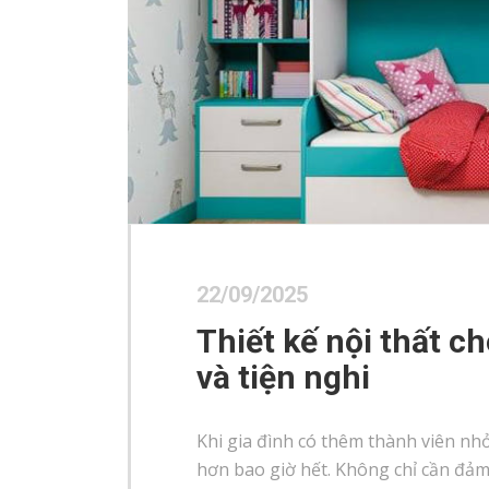
22/09/2025
Thiết kế nội thất c
và tiện nghi
Khi gia đình có thêm thành viên nhỏ
hơn bao giờ hết. Không chỉ cần đảm