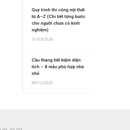
Quy trình thi công nội thất
từ A–Z (Chi tiết từng bước
cho người chưa có kinh
nghiệm)
31/03/2026
Cầu thang tiết kiệm diện
tích – 8 mẫu phù hợp nhà
nhỏ
09/12/2025
 Hà, Hà Nội