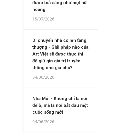
được toả sáng như một nữ
hoàng
15/07/2026
Di chuyển nhà cổ lên tầng
thượng - Giải pháp nào của
Art Việt sẽ được thực thi
để giữ gìn giá trị truyền
thông cho gia chủ?
04/06/2026
Nhà Mới - Không chỉ là nơi
để ở, mà là nơi bắt đầu một
cuộc sống mới
04/06/2026