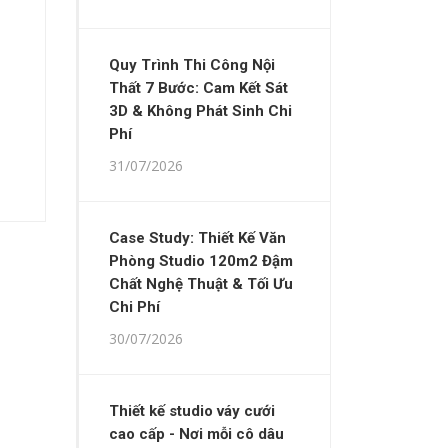
Quy Trình Thi Công Nội
Thất 7 Bước: Cam Kết Sát
3D & Không Phát Sinh Chi
Phí
31/07/2026
Case Study: Thiết Kế Văn
Phòng Studio 120m2 Đậm
Chất Nghệ Thuật & Tối Ưu
Chi Phí
30/07/2026
Thiết kế studio váy cưới
cao cấp - Nơi mỗi cô dâu