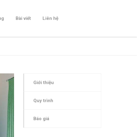
ng
Bài viết
Liên hệ
Giới thiệu
Quy trình
Báo giá