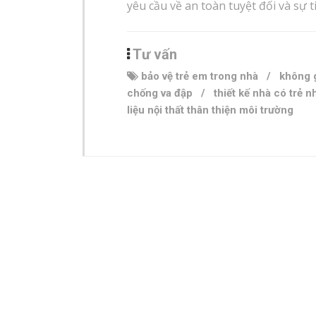
yêu cầu về an toàn tuyệt đối và sự t
Tư vấn
bảo vệ trẻ em trong nhà
/
không g
chống va đập
/
thiết kế nhà có trẻ n
liệu nội thất thân thiện môi trường