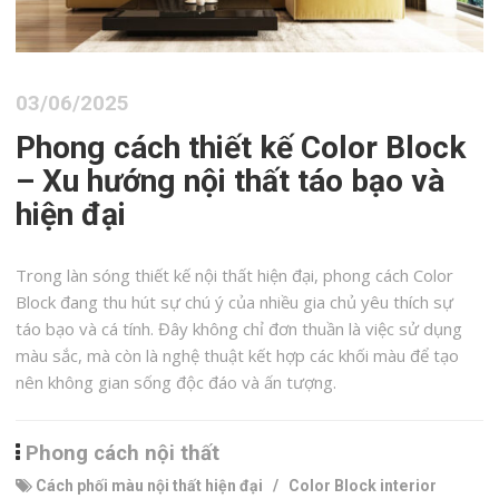
03/06/2025
Phong cách thiết kế Color Block
– Xu hướng nội thất táo bạo và
hiện đại
Trong làn sóng thiết kế nội thất hiện đại, phong cách Color
Block đang thu hút sự chú ý của nhiều gia chủ yêu thích sự
táo bạo và cá tính. Đây không chỉ đơn thuần là việc sử dụng
màu sắc, mà còn là nghệ thuật kết hợp các khối màu để tạo
nên không gian sống độc đáo và ấn tượng.
Phong cách nội thất
Cách phối màu nội thất hiện đại
/
Color Block interior