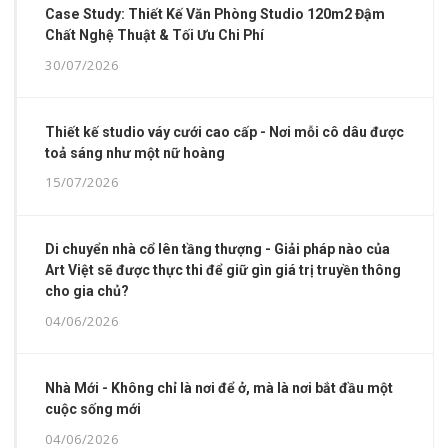
Case Study: Thiết Kế Văn Phòng Studio 120m2 Đậm
Chất Nghệ Thuật & Tối Ưu Chi Phí
30/07/2026
Thiết kế studio váy cưới cao cấp - Nơi mỗi cô dâu được
toả sáng như một nữ hoàng
15/07/2026
Di chuyển nhà cổ lên tầng thượng - Giải pháp nào của
Art Việt sẽ được thực thi để giữ gìn giá trị truyền thông
cho gia chủ?
04/06/2026
Nhà Mới - Không chỉ là nơi để ở, mà là nơi bắt đầu một
cuộc sống mới
04/06/2026