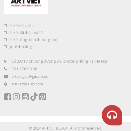
Thiết kế kiến trúc
Thiết kế nội thất nhà ở
Thiết kế công trình thương mại
Thực tế thi công
Số 2A/10 Chương Dương Độ, phường Hồng Hà, Hà Nội
091 276 98 98
artviet.jsc@gmail.com
artvietdesign.com
© 2024 ARTVIET DESIGN. All rights reserved.