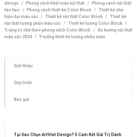
design
/
Phong cách khối màu nội thất
/
Phong cách nội thất
táo bạo
/
Phong cách thiết kế Color Block
/
Thiết kế nhà
hiện đại màu sắc
/
Thiết kế nội thất Color Block
/
Thiết kế
nội thất tương phản màu sắc
/
Thiết kế tường Color Block
/
Trang trí nhà theo phong cách Color Block
/
Xu hướng nội thất
màu sắc 2024
/
Ý tưởng thiết kế tường nhiều màu
Giới thiệu
Quy trình
Báo giá
Tại Sao Chọn ArtViet Design? 5 Cam Kết Giá Trị Dành