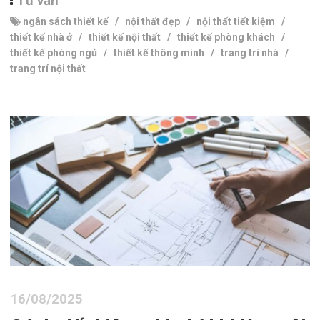
Tư vấn
ngân sách thiết kế
/
nội thất đẹp
/
nội thất tiết kiệm
/
thiết kế nhà ở
/
thiết kế nội thất
/
thiết kế phòng khách
/
thiết kế phòng ngủ
/
thiết kế thông minh
/
trang trí nhà
/
trang trí nội thất
16/08/2025