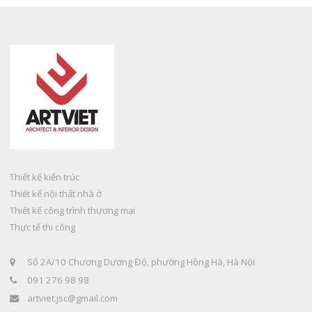
Thiết kế kiến trúc
Thiết kế nội thất nhà ở
Thiết kế công trình thương mại
Thực tế thi công
Số 2A/10 Chương Dương Độ, phường Hồng Hà, Hà Nội
091 276 98 98
artviet.jsc@gmail.com