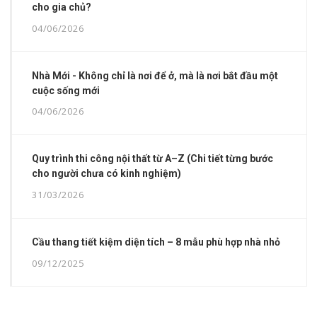
cho gia chủ?
04/06/2026
Nhà Mới - Không chỉ là nơi để ở, mà là nơi bắt đầu một
cuộc sống mới
04/06/2026
Quy trình thi công nội thất từ A–Z (Chi tiết từng bước
cho người chưa có kinh nghiệm)
31/03/2026
Cầu thang tiết kiệm diện tích – 8 mẫu phù hợp nhà nhỏ
09/12/2025