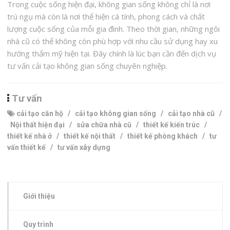
Trong cuộc sống hiện đại, không gian sống không chỉ là nơi
trú ngụ mà còn là nơi thể hiện cá tính, phong cách và chất
lượng cuộc sống của mỗi gia đình. Theo thời gian, những ngôi
nhà cũ có thể không còn phù hợp với nhu cầu sử dụng hay xu
hướng thẩm mỹ hiện tại. Đây chính là lúc bạn cần đến dịch vụ
tư vấn cải tạo không gian sống chuyên nghiệp.
Tư vấn
cải tạo căn hộ
/
cải tạo không gian sống
/
cải tạo nhà cũ
/
Nội thất hiện đại
/
sửa chữa nhà cũ
/
thiết kế kiến trúc
/
thiết kế nhà ở
/
thiết kế nội thất
/
thiết kế phòng khách
/
tư
vấn thiết kế
/
tư vấn xây dựng
Giới thiệu
Quy trình