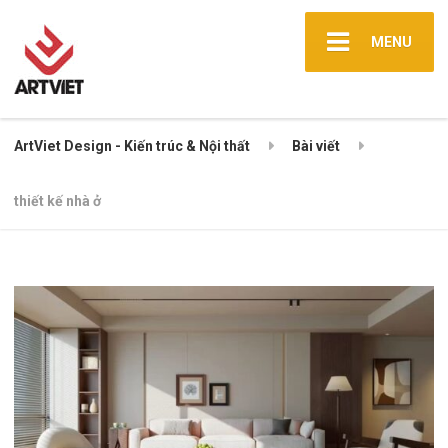
MENU
ArtViet Design - Kiến trúc & Nội thất
Bài viết
thiết kế nhà ở