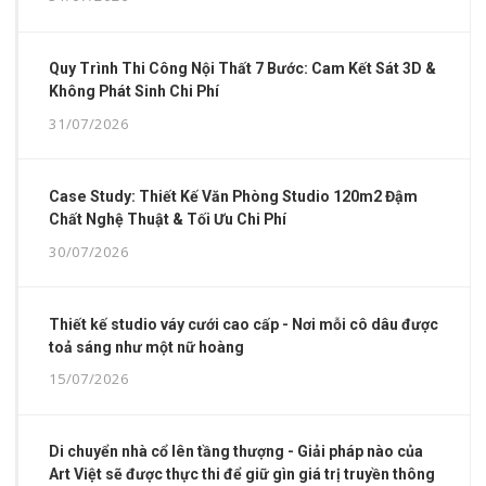
Quy Trình Thi Công Nội Thất 7 Bước: Cam Kết Sát 3D &
Không Phát Sinh Chi Phí
31/07/2026
Case Study: Thiết Kế Văn Phòng Studio 120m2 Đậm
Chất Nghệ Thuật & Tối Ưu Chi Phí
30/07/2026
Thiết kế studio váy cưới cao cấp - Nơi mỗi cô dâu được
toả sáng như một nữ hoàng
15/07/2026
Di chuyển nhà cổ lên tầng thượng - Giải pháp nào của
Art Việt sẽ được thực thi để giữ gìn giá trị truyền thông