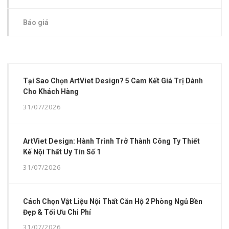
Báo giá
Tại Sao Chọn ArtViet Design? 5 Cam Kết Giá Trị Dành
Cho Khách Hàng
31/07/2026
ArtViet Design: Hành Trình Trở Thành Công Ty Thiết
Kế Nội Thất Uy Tín Số 1
31/07/2026
Cách Chọn Vật Liệu Nội Thất Căn Hộ 2 Phòng Ngủ Bền
Đẹp & Tối Ưu Chi Phí
31/07/2026