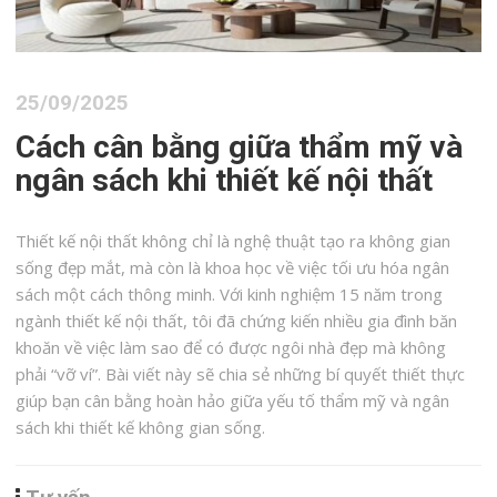
25/09/2025
Cách cân bằng giữa thẩm mỹ và
ngân sách khi thiết kế nội thất
Thiết kế nội thất không chỉ là nghệ thuật tạo ra không gian
sống đẹp mắt, mà còn là khoa học về việc tối ưu hóa ngân
sách một cách thông minh. Với kinh nghiệm 15 năm trong
ngành thiết kế nội thất, tôi đã chứng kiến nhiều gia đình băn
khoăn về việc làm sao để có được ngôi nhà đẹp mà không
phải “vỡ ví”. Bài viết này sẽ chia sẻ những bí quyết thiết thực
giúp bạn cân bằng hoàn hảo giữa yếu tố thẩm mỹ và ngân
sách khi thiết kế không gian sống.