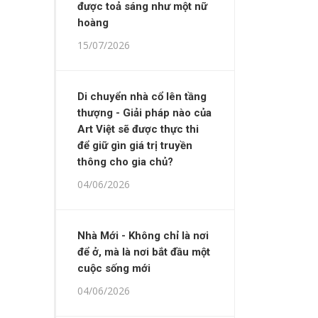
được toả sáng như một nữ
hoàng
15/07/2026
Di chuyển nhà cổ lên tầng
thượng - Giải pháp nào của
Art Việt sẽ được thực thi
để giữ gìn giá trị truyền
thông cho gia chủ?
04/06/2026
Nhà Mới - Không chỉ là nơi
để ở, mà là nơi bắt đầu một
cuộc sống mới
04/06/2026