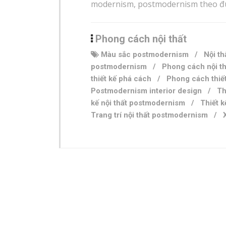
modernism, postmodernism theo đuổi
Phong cách nội thất
Màu sắc postmodernism
/
Nội th
postmodernism
/
Phong cách nội th
thiết kế phá cách
/
Phong cách thiế
Postmodernism interior design
/
Th
kế nội thất postmodernism
/
Thiết k
Trang trí nội thất postmodernism
/