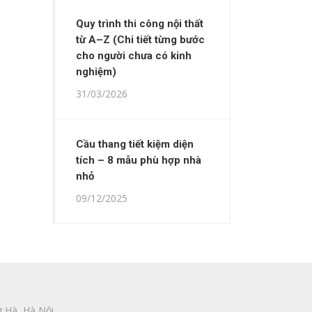
Quy trình thi công nội thất
từ A–Z (Chi tiết từng bước
cho người chưa có kinh
nghiệm)
31/03/2026
Cầu thang tiết kiệm diện
tích – 8 mẫu phù hợp nhà
nhỏ
09/12/2025
 Hà, Hà Nội