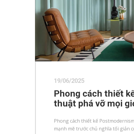
19/06/2025
Phong cách thiết k
thuật phá vỡ mọi gi
Phong cách thiết kế Postmodernis
mạnh mẽ trước chủ nghĩa tối giản của