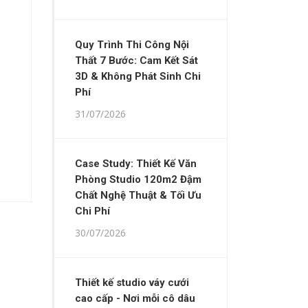
Quy Trình Thi Công Nội
Thất 7 Bước: Cam Kết Sát
3D & Không Phát Sinh Chi
Phí
31/07/2026
Case Study: Thiết Kế Văn
Phòng Studio 120m2 Đậm
Chất Nghệ Thuật & Tối Ưu
Chi Phí
30/07/2026
Thiết kế studio váy cưới
cao cấp - Nơi mỗi cô dâu