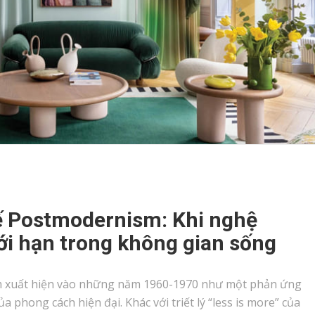
ế Postmodernism: Khi nghệ
ới hạn trong không gian sống
m xuất hiện vào những năm 1960-1970 như một phản ứng
 phong cách hiện đại. Khác với triết lý “less is more” của