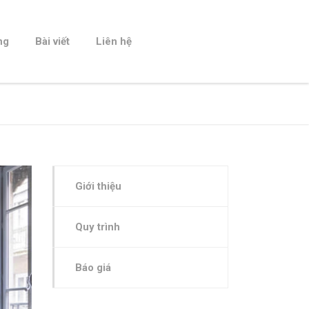
ng
Bài viết
Liên hệ
Giới thiệu
Quy trình
Báo giá