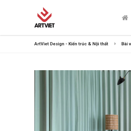
ArtViet Design - Kiến trúc & Nội thất
Bài v