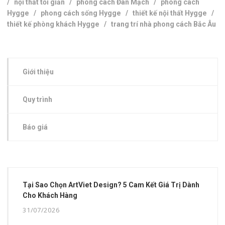
/
nội thất tối giản
/
phong cách Đan Mạch
/
phong cách
Hygge
/
phong cách sống Hygge
/
thiết kế nội thất Hygge
/
thiết kế phòng khách Hygge
/
trang trí nhà phong cách Bắc Âu
Giới thiệu
Quy trình
Báo giá
Tại Sao Chọn ArtViet Design? 5 Cam Kết Giá Trị Dành
Cho Khách Hàng
31/07/2026