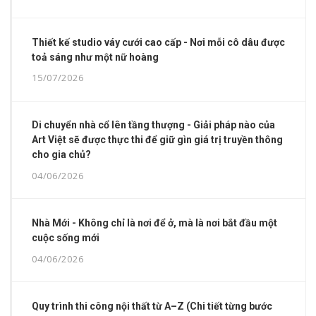
Thiết kế studio váy cưới cao cấp - Nơi mỗi cô dâu được
toả sáng như một nữ hoàng
15/07/2026
Di chuyển nhà cổ lên tầng thượng - Giải pháp nào của
Art Việt sẽ được thực thi để giữ gìn giá trị truyền thông
cho gia chủ?
04/06/2026
Nhà Mới - Không chỉ là nơi để ở, mà là nơi bắt đầu một
cuộc sống mới
04/06/2026
Quy trình thi công nội thất từ A–Z (Chi tiết từng bước