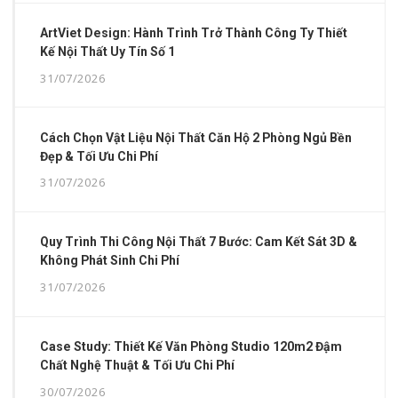
ArtViet Design: Hành Trình Trở Thành Công Ty Thiết
Kế Nội Thất Uy Tín Số 1
31/07/2026
Cách Chọn Vật Liệu Nội Thất Căn Hộ 2 Phòng Ngủ Bền
Đẹp & Tối Ưu Chi Phí
31/07/2026
Quy Trình Thi Công Nội Thất 7 Bước: Cam Kết Sát 3D &
Không Phát Sinh Chi Phí
31/07/2026
Case Study: Thiết Kế Văn Phòng Studio 120m2 Đậm
Chất Nghệ Thuật & Tối Ưu Chi Phí
30/07/2026