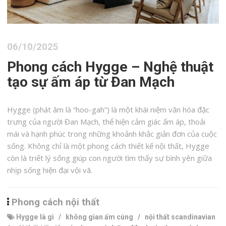
06/10/2025
Phong cách Hygge – Nghệ thuật
tạo sự ấm áp từ Đan Mạch
Hygge (phát âm là “hoo-gah”) là một khái niệm văn hóa đặc
trưng của người Đan Mạch, thể hiện cảm giác ấm áp, thoải
mái và hạnh phúc trong những khoảnh khắc giản đơn của cuộc
sống. Không chỉ là một phong cách thiết kế nội thất, Hygge
còn là triết lý sống giúp con người tìm thấy sự bình yên giữa
nhịp sống hiện đại vội vã.
Phong cách nội thất
Hygge là gì
/
không gian ấm cúng
/
nội thất scandinavian