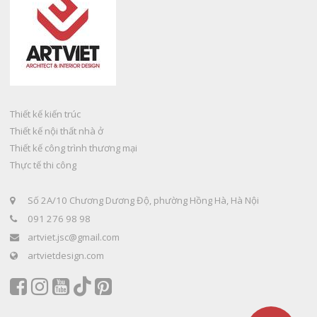
Thiết kế kiến trúc
Thiết kế nội thất nhà ở
Thiết kế công trình thương mại
Thực tế thi công
Số 2A/10 Chương Dương Độ, phường Hồng Hà, Hà Nội
091 276 98 98
artviet.jsc@gmail.com
artvietdesign.com