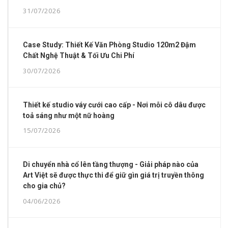
31/07/2026
Case Study: Thiết Kế Văn Phòng Studio 120m2 Đậm
Chất Nghệ Thuật & Tối Ưu Chi Phí
30/07/2026
Thiết kế studio váy cưới cao cấp - Nơi mỗi cô dâu được
toả sáng như một nữ hoàng
15/07/2026
Di chuyển nhà cổ lên tầng thượng - Giải pháp nào của
Art Việt sẽ được thực thi để giữ gìn giá trị truyền thông
cho gia chủ?
04/06/2026