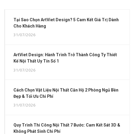
Tại Sao Chọn ArtViet Design? 5 Cam Kết Giá Trị Dành
Cho Khách Hàng
31/07/2026
ArtViet Design: Hành Trình Trở Thành Công Ty Thiết
Kế Nội Thất Uy Tín Số 1
31/07/2026
Cách Chọn Vật Liệu Nội Thất Căn Hộ 2 Phòng Ngủ Bền
Đẹp & Tối Ưu Chi Phí
31/07/2026
Quy Trình Thi Công Nội Thất 7 Bước: Cam Kết Sát 3D &
Không Phát Sinh Chi Phí