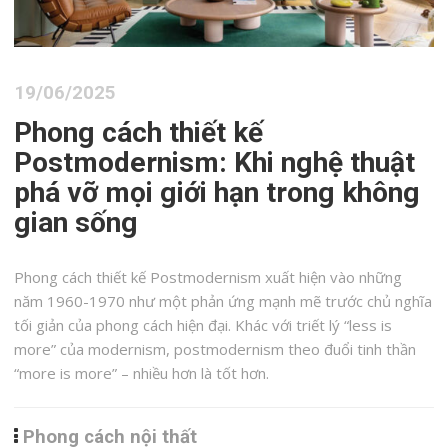
19/06/2025
Phong cách thiết kế
Postmodernism: Khi nghệ thuật
phá vỡ mọi giới hạn trong không
gian sống
Phong cách thiết kế Postmodernism xuất hiện vào những
năm 1960-1970 như một phản ứng mạnh mẽ trước chủ nghĩa
tối giản của phong cách hiện đại. Khác với triết lý “less is
more” của modernism, postmodernism theo đuổi tinh thần
“more is more” – nhiều hơn là tốt hơn.
Phong cách nội thất