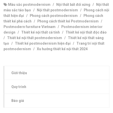
Màu sắc postmodernism
/
Nội thất bất đối xứng
/
Nội thất
màu sắc táo bạo
/
Nội thất postmodernism
/
Phong cách nội
thất hiện đại
/
Phong cách postmodernism
/
Phong cách
thiết kế phá cách
/
Phong cách thiết kế Postmodernism
/
Postmodern furniture Vietnam
/
Postmodernism interior
design
/
Thiết kế nội thất cá tính
/
Thiết kế nội thất độc đáo
/
Thiết kế nội thất postmodernism
/
Thiết kế nội thất sáng
tạo
/
Thiết kế postmodernism hiện đại
/
Trang trí nội thất
postmodernism
/
Xu hướng thiết kế nội thất 2024
Giới thiệu
Quy trình
Báo giá