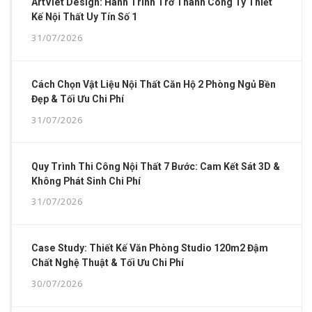
ArtViet Design: Hành Trình Trở Thành Công Ty Thiết
Kế Nội Thất Uy Tín Số 1
31/07/2026
Cách Chọn Vật Liệu Nội Thất Căn Hộ 2 Phòng Ngủ Bền
Đẹp & Tối Ưu Chi Phí
31/07/2026
Quy Trình Thi Công Nội Thất 7 Bước: Cam Kết Sát 3D &
Không Phát Sinh Chi Phí
31/07/2026
Case Study: Thiết Kế Văn Phòng Studio 120m2 Đậm
Chất Nghệ Thuật & Tối Ưu Chi Phí
30/07/2026