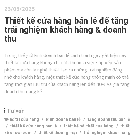
23/08/2025
Thiết kế cửa hàng bán lẻ để tăng
trải nghiệm khách hàng & doanh
thu
Trong thế giới kinh doanh bán lẻ cạnh tranh gay gắt hiện nay,
thiết kế cửa hàng không chỉ đơn thuần là việc sắp xếp sản
phẩm mà còn là nghệ thuật tạo ra những trải nghiệm đáng
nhớ cho khách hàng. Một thiết kế cửa hàng thông minh có thể
tăng thời gian lưu trú của khách hàng lên đến 40% và gia tăng
doanh thu đáng kể.
Tư vấn
bố trí cửa hàng
/
kinh doanh bán lẻ
/
tăng doanh thu bán lẻ
/
thiết kế cửa hàng bán lẻ
/
thiết kế nội thất cửa hàng
/
thiết
kế showroom
/
thiết kế thương mại
/
trải nghiệm khách hàng