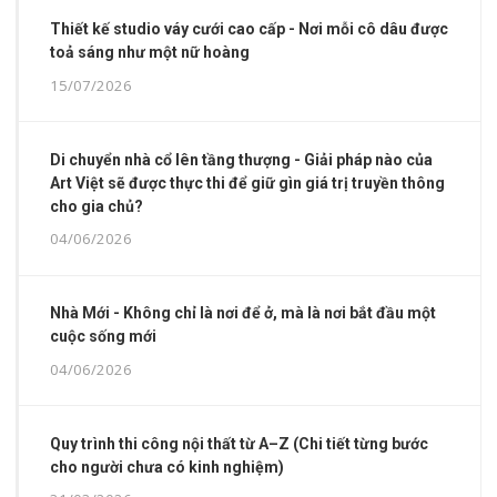
Thiết kế studio váy cưới cao cấp - Nơi mỗi cô dâu được
toả sáng như một nữ hoàng
15/07/2026
Di chuyển nhà cổ lên tầng thượng - Giải pháp nào của
Art Việt sẽ được thực thi để giữ gìn giá trị truyền thông
cho gia chủ?
04/06/2026
Nhà Mới - Không chỉ là nơi để ở, mà là nơi bắt đầu một
cuộc sống mới
04/06/2026
Quy trình thi công nội thất từ A–Z (Chi tiết từng bước
cho người chưa có kinh nghiệm)