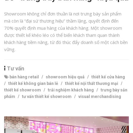
Showroom không chỉ đơn thuần là nơi trưng bày sản phẩm
mà còn là “đại sứ thương hiệu” thầm lặng, quyết định đến
70% quyết định mua hàng của khách hàng. Một showroom
được thiết kế khéo léo có thể biến khách tham quan thành
khách hàng tiềm năng, từ đó thúc đẩy doanh số một cách bền
vững.
Tư vấn
bán hàng retail
/
showroom hiệu quả
/
thiết kế cửa hàng
/
thiết kế không gian bán lẻ
/
thiết kế nội thất thương mại
/
thiết kế showroom
/
trải nghiệm khách hàng
/
trưng bày sản
phẩm
/
tư vấn thiết kế showroom
/
visual merchandising