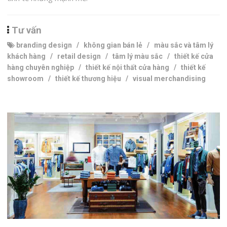
Tư vấn
branding design
/
không gian bán lẻ
/
màu sắc và tâm lý
khách hàng
/
retail design
/
tâm lý màu sắc
/
thiết kế cửa
hàng chuyên nghiệp
/
thiết kế nội thất cửa hàng
/
thiết kế
showroom
/
thiết kế thương hiệu
/
visual merchandising