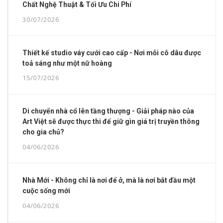
Chất Nghệ Thuật & Tối Ưu Chi Phí
30/07/2026
Thiết kế studio váy cưới cao cấp - Nơi mỗi cô dâu được
toả sáng như một nữ hoàng
15/07/2026
Di chuyển nhà cổ lên tầng thượng - Giải pháp nào của
Art Việt sẽ được thực thi để giữ gìn giá trị truyền thông
cho gia chủ?
04/06/2026
Nhà Mới - Không chỉ là nơi để ở, mà là nơi bắt đầu một
cuộc sống mới
04/06/2026