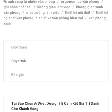
ánh sáng tự nhiên văn phòng
/
ergonomics văn phòng
/
giữ chân nhân tài
/
không gian làm việc
/
không gian xanh
văn phòng
/
môi trường làm việc
/
thiết kế nội thất
/
thiết kế
nội thất văn phòng
/
thiết kế văn phòng hiện đại
/
văn phòng
xanh
Giới thiệu
Quy trình
Báo giá
Tại Sao Chọn ArtViet Design? 5 Cam Kết Giá Trị Dành
Cho Khách Hàng