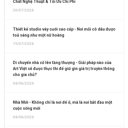
Chất Nghệ Thuật & Tối Ưu Chi Phí
30/07/2026
Thiết kế studio váy cưới cao cấp - Nơi mỗi cô dâu được
toả sáng như một nữ hoàng
15/07/2026
Di chuyển nhà cổ lên tầng thượng - Giải pháp nào của
Art Việt sẽ được thực thi để giữ gìn giá trị truyền thông
cho gia chủ?
04/06/2026
Nhà Mới - Không chỉ là nơi để ở, mà là nơi bắt đầu một
cuộc sống mới
04/06/2026