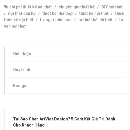
chi phí thiết kế nội thất
/
chuyên gia thiết kế
/
DIY nội thất
/
nội thất căn hộ
/
thiết kế nhà đẹp
/
thiết kế nội thất
/
thuê
thiết kế nội thất
/
trang trí nhà cửa
/
tự thiết kế nội thất
/
tư
vấn nội thất
Giới thiệu
Quy trình
Báo giá
Tại Sao Chọn ArtViet Design? 5 Cam Kết Giá Trị Dành
Cho Khách Hàng