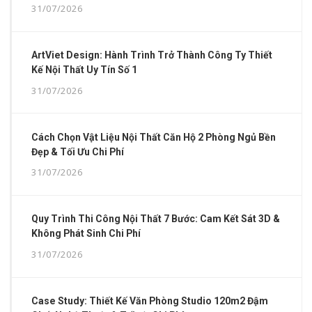
31/07/2026
ArtViet Design: Hành Trình Trở Thành Công Ty Thiết
Kế Nội Thất Uy Tín Số 1
31/07/2026
Cách Chọn Vật Liệu Nội Thất Căn Hộ 2 Phòng Ngủ Bền
Đẹp & Tối Ưu Chi Phí
31/07/2026
Quy Trình Thi Công Nội Thất 7 Bước: Cam Kết Sát 3D &
Không Phát Sinh Chi Phí
31/07/2026
Case Study: Thiết Kế Văn Phòng Studio 120m2 Đậm