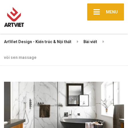
MENU
ArtViet Design - Kiến trúc & Nội thất
Bài viết
vòi sen massage