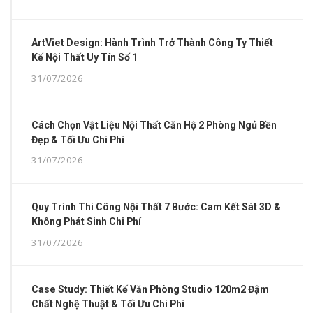
ArtViet Design: Hành Trình Trở Thành Công Ty Thiết
Kế Nội Thất Uy Tín Số 1
31/07/2026
Cách Chọn Vật Liệu Nội Thất Căn Hộ 2 Phòng Ngủ Bền
Đẹp & Tối Ưu Chi Phí
31/07/2026
Quy Trình Thi Công Nội Thất 7 Bước: Cam Kết Sát 3D &
Không Phát Sinh Chi Phí
31/07/2026
Case Study: Thiết Kế Văn Phòng Studio 120m2 Đậm
Chất Nghệ Thuật & Tối Ưu Chi Phí