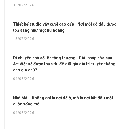
30/07/2026
Thiết kế studio váy cưới cao cấp - Nơi mỗi cô dâu được
toả sáng như một nữ hoàng
15/07/2026
Di chuyển nhà cổ lên tầng thượng - Giải pháp nào của
Art Việt sẽ được thực thi để giữ gìn giá trị truyền thông
cho gia chủ?
04/06/2026
Nhà Mới - Không chỉ là nơi để ở, mà là nơi bắt đầu một
cuộc sống mới
04/06/2026