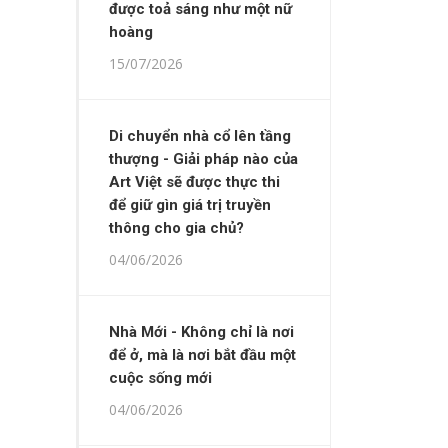
được toả sáng như một nữ
hoàng
15/07/2026
Di chuyển nhà cổ lên tầng
thượng - Giải pháp nào của
Art Việt sẽ được thực thi
để giữ gìn giá trị truyền
thông cho gia chủ?
04/06/2026
Nhà Mới - Không chỉ là nơi
để ở, mà là nơi bắt đầu một
cuộc sống mới
04/06/2026