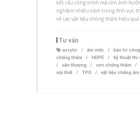
kết cấu công trình mà còn ảnh hưởn
nghiệm nhiều năm trong lĩnh vực thi
về các vật liệu chống thấm hiệu qu
Tư vấn
acrylic
/
ẩm mốc
/
bảo trì công
chống thấm
/
HDPE
/
kỹ thuật thi
/
sân thượng
/
sơn chống thấm
nội thất
/
TPO
/
vật liệu chống ẩm