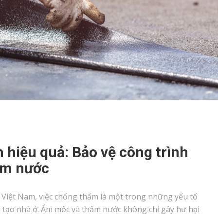
 hiệu quả: Bảo vệ công trình
ấm nước
 Việt Nam, việc chống thấm là một trong những yếu tố
i tạo nhà ở. Ẩm mốc và thấm nước không chỉ gây hư hại