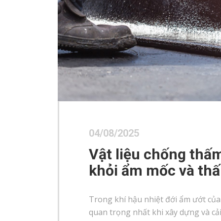
04/08/2025
Vật liệu chống thấm
khỏi ẩm mốc và th
Trong khí hậu nhiệt đới ẩm ướt của
quan trọng nhất khi xây dựng và cả