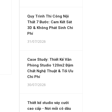
Quy Trình Thi Công Nội
Thất 7 Bước: Cam Kết Sát
3D & Không Phát Sinh Chi
Phí
31/07/2026
Case Study: Thiết Kế Văn
Phòng Studio 120m2 Đậm
Chất Nghệ Thuật & Tối Ưu
Chi Phí
30/07/2026
Thiết kế studio váy cưới
cao cấp - Nơi mỗi cô dâu