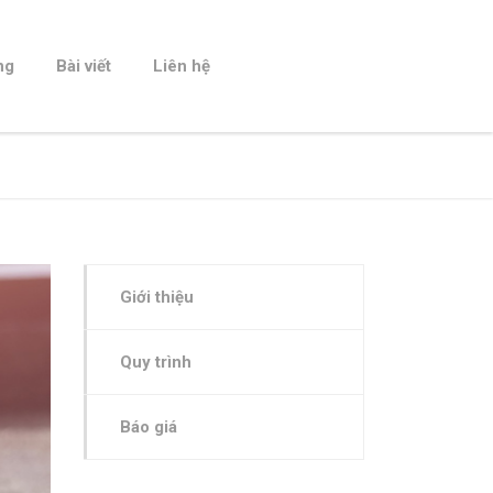
ng
Bài viết
Liên hệ
Giới thiệu
Quy trình
Báo giá