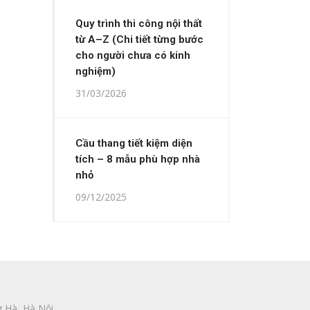
Quy trình thi công nội thất
từ A–Z (Chi tiết từng bước
cho người chưa có kinh
nghiệm)
31/03/2026
Cầu thang tiết kiệm diện
tích – 8 mẫu phù hợp nhà
nhỏ
09/12/2025
 Hà, Hà Nội