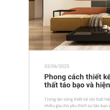
03/06/2025
Phong cách thiết k
thất táo bạo và hiện
Trong làn sóng thiết kế nội thất hi
nhiều gia chủ yêu thích sự táo bạo 