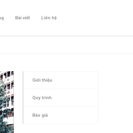
ng
Bài viết
Liên hệ
Giới thiệu
Quy trình
Báo giá