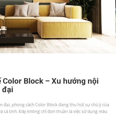
ế Color Block – Xu hướng nội
 đại
ện đại, phong cách Color Block đang thu hút sự chú ý của
và cá tính. Đây không chỉ đơn thuần là việc sử dụng màu