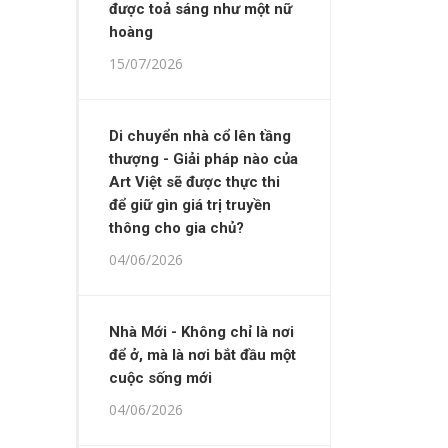
được toả sáng như một nữ
hoàng
15/07/2026
Di chuyển nhà cổ lên tầng
thượng - Giải pháp nào của
Art Việt sẽ được thực thi
để giữ gìn giá trị truyền
thông cho gia chủ?
04/06/2026
Nhà Mới - Không chỉ là nơi
để ở, mà là nơi bắt đầu một
cuộc sống mới
04/06/2026