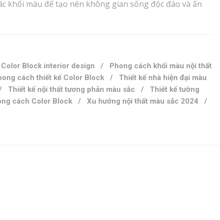
các khối màu để tạo nên không gian sống độc đáo và ấn
/
Color Block interior design
/
Phong cách khối màu nội thất
ong cách thiết kế Color Block
/
Thiết kế nhà hiện đại màu
/
Thiết kế nội thất tương phản màu sắc
/
Thiết kế tường
ong cách Color Block
/
Xu hướng nội thất màu sắc 2024
/