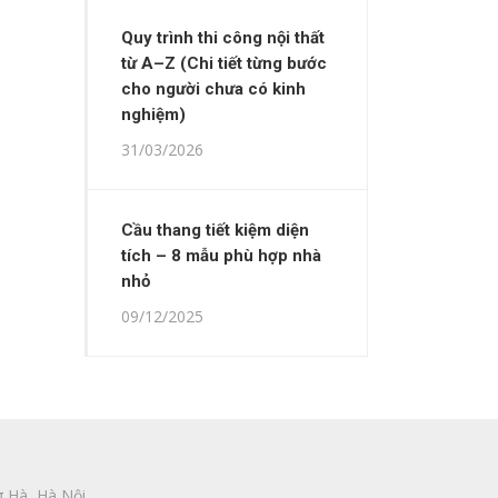
Quy trình thi công nội thất
từ A–Z (Chi tiết từng bước
cho người chưa có kinh
nghiệm)
31/03/2026
Cầu thang tiết kiệm diện
tích – 8 mẫu phù hợp nhà
nhỏ
09/12/2025
 Hà, Hà Nội