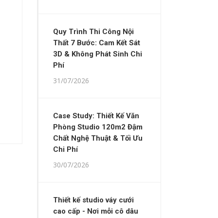
Quy Trình Thi Công Nội
Thất 7 Bước: Cam Kết Sát
3D & Không Phát Sinh Chi
Phí
31/07/2026
Case Study: Thiết Kế Văn
Phòng Studio 120m2 Đậm
Chất Nghệ Thuật & Tối Ưu
Chi Phí
30/07/2026
Thiết kế studio váy cưới
cao cấp - Nơi mỗi cô dâu