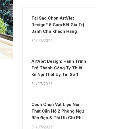
Tại Sao Chọn ArtViet
Design? 5 Cam Kết Giá Trị
Dành Cho Khách Hàng
31/07/2026
ArtViet Design: Hành Trình
Trở Thành Công Ty Thiết
Kế Nội Thất Uy Tín Số 1
31/07/2026
Cách Chọn Vật Liệu Nội
Thất Căn Hộ 2 Phòng Ngủ
Bền Đẹp & Tối Ưu Chi Phí
31/07/2026