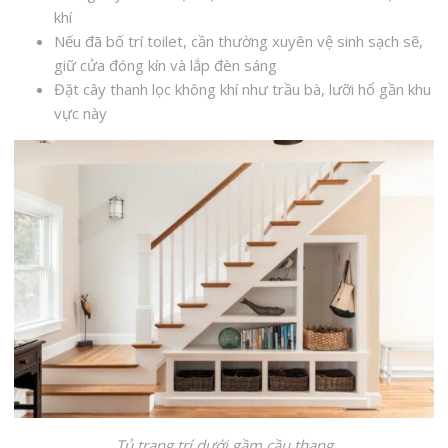
khí
Nếu đã bố trí toilet, cần thường xuyên vệ sinh sạch sẽ,
giữ cửa đóng kín và lắp đèn sáng
Đặt cây thanh lọc không khí như trầu bà, lưỡi hổ gần khu
vực này
Tủ trang trí dưới gầm cầu thang