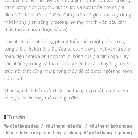
năng lượng tích cực, thu hút tài lộc và sức khỏe cho cả gia
đình. Việc tránh được 5 điều đại kỵ trên sẽ giúp bạn xây dựng
một không gian sống lý tưởng, nơi mọi thành viên đều cảm
thấy thoải mái và được bảo vệ.
Tuy nhiên, cần nhớ rằng phong thủy chỉ là một phần trong
tổng thể thiết kế nội thất. Yếu tố quan trọng nhất vẫn là sự an
toàn, tiện nghi và phù hợp với lối sống của gia đình bạn. Hãy
cân nhắc kỹ lưỡng và tham khảo ý kiến từ các chuyên gia kiến
trúc, nội thất cũng như phong thủy để có được ngôi nhà hoàn
hảo nhất.
Chúc bạn thiết kế được chiếc cầu thang đẹp mắt, an toàn và
mang lại nhiều may mắn cho gia đình!
Tư vấn
cầu thang đẹp
/
cầu thang hiện đại
/
cầu thang hợp phong
thủy
/
kiến trúc phong thủy
/
phong thủy cầu thang
/
phong