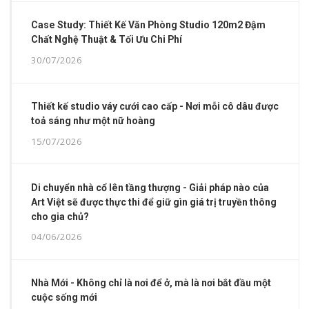
Case Study: Thiết Kế Văn Phòng Studio 120m2 Đậm
Chất Nghệ Thuật & Tối Ưu Chi Phí
30/07/2026
Thiết kế studio váy cưới cao cấp - Nơi mỗi cô dâu được
toả sáng như một nữ hoàng
15/07/2026
Di chuyển nhà cổ lên tầng thượng - Giải pháp nào của
Art Việt sẽ được thực thi để giữ gìn giá trị truyền thông
cho gia chủ?
04/06/2026
Nhà Mới - Không chỉ là nơi để ở, mà là nơi bắt đầu một
cuộc sống mới