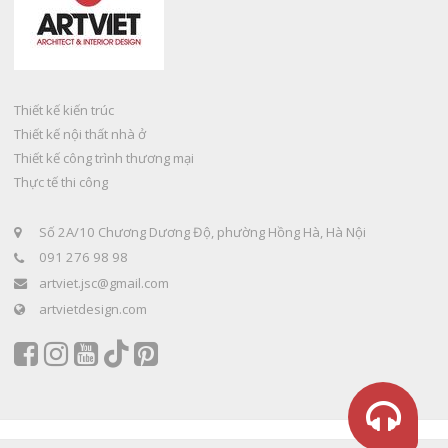
Thiết kế kiến trúc
Thiết kế nội thất nhà ở
Thiết kế công trình thương mại
Thực tế thi công
Số 2A/10 Chương Dương Độ, phường Hồng Hà, Hà Nội
091 276 98 98
artviet.jsc@gmail.com
artvietdesign.com