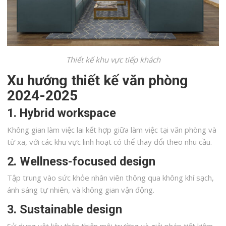
Thiết kế khu vực tiếp khách
Xu hướng thiết kế văn phòng
2024-2025
1. Hybrid workspace
Không gian làm việc lai kết hợp giữa làm việc tại văn phòng và
từ xa, với các khu vực linh hoạt có thể thay đổi theo nhu cầu.
2. Wellness-focused design
Tập trung vào sức khỏe nhân viên thông qua không khí sạch,
ánh sáng tự nhiên, và không gian vận động.
3. Sustainable design
Sử dụng vật liệu thân thiện môi trường và giải pháp tiết kiệm