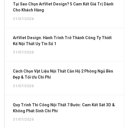
Tại Sao Chọn ArtViet Design? 5 Cam Kết Giá Trị Dành
Cho Khách Hàng
31/07/2026
ArtViet Design: Hành Trình Trở Thành Công Ty Thiết
Kế Nội Thất Uy Tín Số 1
31/07/2026
Cách Chọn Vật Liệu Nội Thất Căn Hộ 2 Phòng Ngủ Bền
Đẹp & Tối Ưu Chi Phí
31/07/2026
Quy Trình Thi Công Nội Thất 7 Bước: Cam Kết Sát 3D &
Không Phát Sinh Chi Phí
31/07/2026