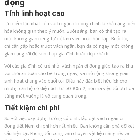
động
Tính linh hoạt cao
Ưu điểm lớn nhất của vách ngăn di động chính là khả năng biến
hóa không gian theo ý muốn. Buổi sáng, bạn có thể tạo ra
một không gian riêng tư để làm việc hoặc học tập. Buổi tối,
chỉ cần gấp hoặc trượt vách ngăn, bạn đã có ngay một không
gian rộng rãi để sum họp gia đình hoặc tiếp khách.
Với các gia đình có trẻ nhỏ, vách ngăn di động giúp tạo ra khu
vui chơi an toàn cho bé trong ngày, và mở rộng không gian
sinh hoạt chung vào buổi tối. Điều này đặc biệt hữu ích cho
những căn hộ có diện tích từ 50-80m2, nơi mà việc tối ưu hóa
từng mét vuông là vô cùng quan trọng.
Tiết kiệm chi phí
So với việc xây dựng tường cố định, lắp đặt vách ngăn di
động tiết kiệm chi phí hơn rất nhiều. Bạn không cần phá dỡ kết
cấu hiện tại, không tốn công vận chuyển vật liệu nặng nề, và