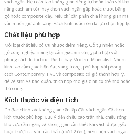
vách ngăn. Nếu cần tạo không gian riêng tư hoàn toàn với khả
năng cách âm tốt, hãy chọn vách ngăn gấp hoặc trượt bằng
gỗ hoặc composite dày. Nếu chỉ cần phân chia không gian mà
vẫn muốn giữ ánh sáng, vách kính hoặc rèm là lựa chọn hợp lý.
Chất liệu phù hợp
Mỗi loại chất liệu có ưu nhược điểm riêng. Gỗ tự nhiên hoặc
gỗ công nghiệp mang lại cảm giác ấm cúng, phù hợp với
phong cách Indochine, Rustic hay Modern Minimalist. Nhôm
kính tạo cảm giác hiện đại, sang trọng, phù hợp với phong
cách Contemporary. PVC và composite có giá thành hợp lý,
dễ vệ sinh và bảo quản, thích hợp cho gia đình có trẻ nhỏ hoặc
thú cưng.
Kích thước và diện tích
Đo đạc chính xác không gian cần lắp đặt vách ngăn để chọn
kích thước phù hợp. Lưu ý đến chiều cao trần nhà, chiều rộng
khu vực cần ngăn, và không gian cần thiết khi vách được gấp
hoặc trượt ra. Với trần thấp (dưới 2.6m), nên chọn vách ngăn