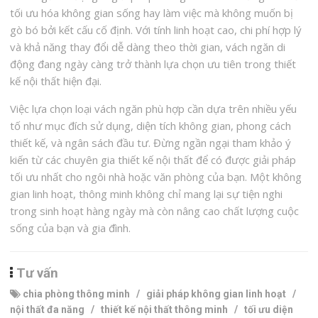
tối ưu hóa không gian sống hay làm việc mà không muốn bị
gò bó bởi kết cấu cố định. Với tính linh hoạt cao, chi phí hợp lý
và khả năng thay đổi dễ dàng theo thời gian, vách ngăn di
động đang ngày càng trở thành lựa chọn ưu tiên trong thiết
kế nội thất hiện đại.
Việc lựa chọn loại vách ngăn phù hợp cần dựa trên nhiều yếu
tố như mục đích sử dụng, diện tích không gian, phong cách
thiết kế, và ngân sách đầu tư. Đừng ngần ngại tham khảo ý
kiến từ các chuyên gia thiết kế nội thất để có được giải pháp
tối ưu nhất cho ngôi nhà hoặc văn phòng của bạn. Một không
gian linh hoạt, thông minh không chỉ mang lại sự tiện nghi
trong sinh hoạt hàng ngày mà còn nâng cao chất lượng cuộc
sống của bạn và gia đình.
Tư vấn
chia phòng thông minh
/
giải pháp không gian linh hoạt
/
nội thất đa năng
/
thiết kế nội thất thông minh
/
tối ưu diện