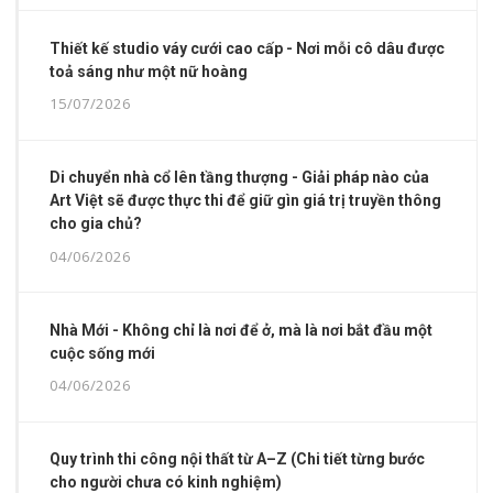
Thiết kế studio váy cưới cao cấp - Nơi mỗi cô dâu được
toả sáng như một nữ hoàng
15/07/2026
Di chuyển nhà cổ lên tầng thượng - Giải pháp nào của
Art Việt sẽ được thực thi để giữ gìn giá trị truyền thông
cho gia chủ?
04/06/2026
Nhà Mới - Không chỉ là nơi để ở, mà là nơi bắt đầu một
cuộc sống mới
04/06/2026
Quy trình thi công nội thất từ A–Z (Chi tiết từng bước
cho người chưa có kinh nghiệm)