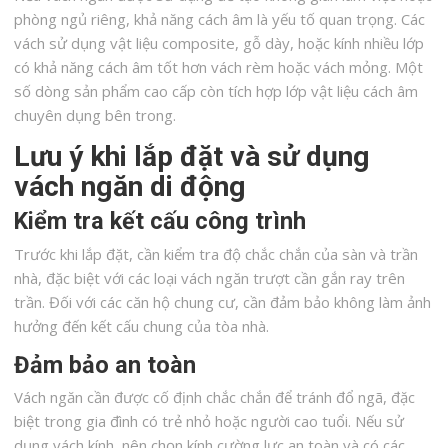
phòng ngủ riêng, khả năng cách âm là yếu tố quan trọng. Các
vách sử dụng vật liệu composite, gỗ dày, hoặc kính nhiều lớp
có khả năng cách âm tốt hơn vách rèm hoặc vách mỏng. Một
số dòng sản phẩm cao cấp còn tích hợp lớp vật liệu cách âm
chuyên dụng bên trong.
Lưu ý khi lắp đặt và sử dụng
vách ngăn di động
Kiểm tra kết cấu công trình
Trước khi lắp đặt, cần kiểm tra độ chắc chắn của sàn và trần
nhà, đặc biệt với các loại vách ngăn trượt cần gắn ray trên
trần. Đối với các căn hộ chung cư, cần đảm bảo không làm ảnh
hưởng đến kết cấu chung của tòa nhà.
Đảm bảo an toàn
Vách ngăn cần được cố định chắc chắn để tránh đổ ngã, đặc
biệt trong gia đình có trẻ nhỏ hoặc người cao tuổi. Nếu sử
dụng vách kính, nên chọn kính cường lực an toàn và có các