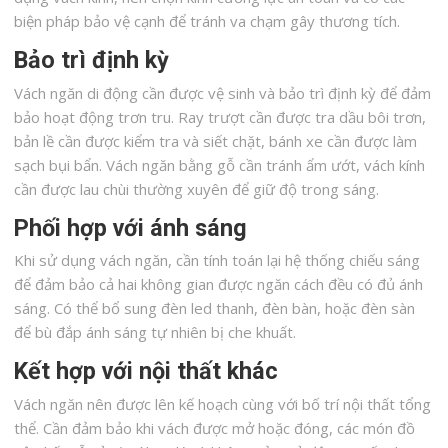
biện pháp bảo vệ cạnh để tránh va chạm gây thương tích.
Bảo trì định kỳ
Vách ngăn di động cần được vệ sinh và bảo trì định kỳ để đảm
bảo hoạt động trơn tru. Ray trượt cần được tra dầu bôi trơn,
bản lề cần được kiểm tra và siết chặt, bánh xe cần được làm
sạch bụi bẩn. Vách ngăn bằng gỗ cần tránh ẩm ướt, vách kính
cần được lau chùi thường xuyên để giữ độ trong sáng.
Phối hợp với ánh sáng
Khi sử dụng vách ngăn, cần tính toán lại hệ thống chiếu sáng
để đảm bảo cả hai không gian được ngăn cách đều có đủ ánh
sáng. Có thể bổ sung đèn led thanh, đèn bàn, hoặc đèn sàn
để bù đắp ánh sáng tự nhiên bị che khuất.
Kết hợp với nội thất khác
Vách ngăn nên được lên kế hoạch cùng với bố trí nội thất tổng
thể. Cần đảm bảo khi vách được mở hoặc đóng, các món đồ