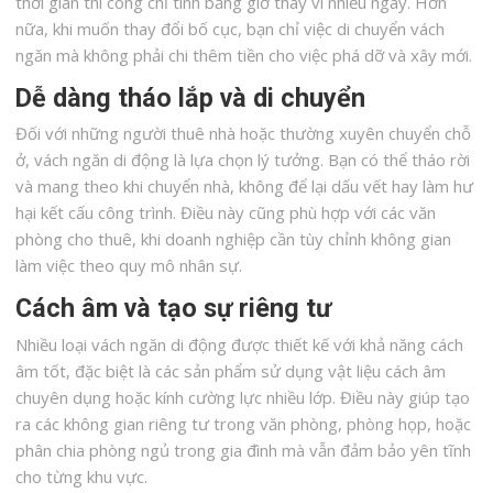
thời gian thi công chỉ tính bằng giờ thay vì nhiều ngày. Hơn
nữa, khi muốn thay đổi bố cục, bạn chỉ việc di chuyển vách
ngăn mà không phải chi thêm tiền cho việc phá dỡ và xây mới.
Dễ dàng tháo lắp và di chuyển
Đối với những người thuê nhà hoặc thường xuyên chuyển chỗ
ở, vách ngăn di động là lựa chọn lý tưởng. Bạn có thể tháo rời
và mang theo khi chuyển nhà, không để lại dấu vết hay làm hư
hại kết cấu công trình. Điều này cũng phù hợp với các văn
phòng cho thuê, khi doanh nghiệp cần tùy chỉnh không gian
làm việc theo quy mô nhân sự.
Cách âm và tạo sự riêng tư
Nhiều loại vách ngăn di động được thiết kế với khả năng cách
âm tốt, đặc biệt là các sản phẩm sử dụng vật liệu cách âm
chuyên dụng hoặc kính cường lực nhiều lớp. Điều này giúp tạo
ra các không gian riêng tư trong văn phòng, phòng họp, hoặc
phân chia phòng ngủ trong gia đình mà vẫn đảm bảo yên tĩnh
cho từng khu vực.