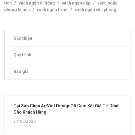
tích
/
vách ngăn di động
/
vách ngăn gấp
/
vách ngăn
phòng khách
/
vách ngăn trượt
/
vách ngăn văn phòng
Giới thiệu
Quy trình
Báo giá
Tại Sao Chọn ArtViet Design? 5 Cam Kết Giá Trị Dành
Cho Khách Hàng
31/07/2026