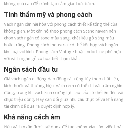
không quá cao để tránh tạo cảm giác bức bách.
Tính thẩm mỹ và phong cách
Vách ngăn cần hài hòa với phong cách thiết kế tổng thể của
không gian. Một căn hộ theo phong cách Scandinavian nên
chọn vách ngăn có tone màu sáng, chất liệu gỗ sáng màu
hoặc trắng. Phong cách Industrial có thể kết hợp vách ngăn
kim loại với kính. Phong cách Vintage hoặc Indochine phù hợp
với vách ngăn gỗ có họa tiết chạm khắc.
Ngân sách đầu tư
Giá vách ngăn di động dao động rất rộng tùy theo chất liệu,
kích thước và thương hiệu. Vách rèm có thể chỉ vài trăm nghìn
đồng, trong khi vách kính cường lực cao cấp có thể lên đến vài
chục triệu đồng. Hãy cân đối giữa nhu cầu thực tế và khả năng
tài chính để đưa ra quyết định hợp lý.
Khả năng cách âm
Nếu vách ngăn được sử dụng để tạo không gian làm việc hoặc