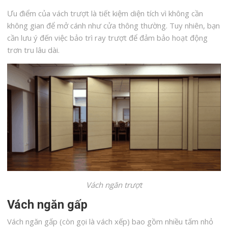
Ưu điểm của vách trượt là tiết kiệm diện tích vì không cần
không gian để mở cánh như cửa thông thường. Tuy nhiên, bạn
cần lưu ý đến việc bảo trì ray trượt để đảm bảo hoạt động
trơn tru lâu dài.
Vách ngăn trượt
Vách ngăn gấp
Vách ngăn gấp (còn gọi là vách xếp) bao gồm nhiều tấm nhỏ