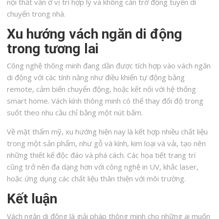
nội thất vẫn ở vị trí hợp lý và không cản trở động tuyến di
chuyển trong nhà.
Xu hướng vách ngăn di động
trong tương lai
Công nghệ thông minh đang dần được tích hợp vào vách ngăn
di động với các tính năng như điều khiển tự động bằng
remote, cảm biến chuyển động, hoặc kết nối với hệ thống
smart home. Vách kính thông minh có thể thay đổi độ trong
suốt theo nhu cầu chỉ bằng một nút bấm.
Về mặt thẩm mỹ, xu hướng hiện nay là kết hợp nhiều chất liệu
trong một sản phẩm, như gỗ và kính, kim loại và vải, tạo nên
những thiết kế độc đáo và phá cách. Các họa tiết trang trí
cũng trở nên đa dạng hơn với công nghệ in UV, khắc laser,
hoặc ứng dụng các chất liệu thân thiện với môi trường.
Kết luận
Vách ngăn di động là giải pháp thông minh cho những ai muốn