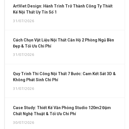
ArtViet Design: Hành Trình Trở Thành Công Ty Thiết
Kế Nội Thất Uy Tín Số 1
31/07/2026
Cách Chọn Vật Liệu Nội Thất Căn Hộ 2 Phòng Ngủ Bền
Đẹp & Tối Ưu Chi Phí
31/07/2026
Quy Trình Thi Công Nội Thất 7 Bước: Cam Kết Sát 3D &
Không Phát Sinh Chi Phí
31/07/2026
Case Study: Thiết Kế Văn Phòng Studio 120m2 Đậm
Chất Nghệ Thuật & Tối Ưu Chi Phí
30/07/2026