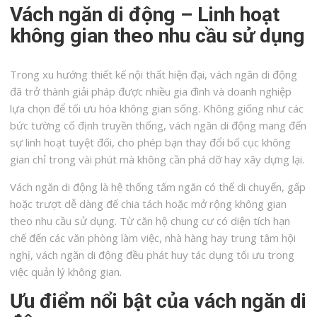
Vách ngăn di động – Linh hoạt
không gian theo nhu cầu sử dụng
Trong xu hướng thiết kế nội thất hiện đại, vách ngăn di động
đã trở thành giải pháp được nhiều gia đình và doanh nghiệp
lựa chọn để tối ưu hóa không gian sống. Không giống như các
bức tường cố định truyền thống, vách ngăn di động mang đến
sự linh hoạt tuyệt đối, cho phép bạn thay đổi bố cục không
gian chỉ trong vài phút mà không cần phá dỡ hay xây dựng lại.
Vách ngăn di động là hệ thống tấm ngăn có thể di chuyển, gấp
hoặc trượt dễ dàng để chia tách hoặc mở rộng không gian
theo nhu cầu sử dụng. Từ căn hộ chung cư có diện tích hạn
chế đến các văn phòng làm việc, nhà hàng hay trung tâm hội
nghị, vách ngăn di động đều phát huy tác dụng tối ưu trong
việc quản lý không gian.
Ưu điểm nổi bật của vách ngăn di